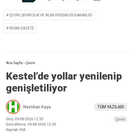
ÇEVRE ŞEHIRCILIK VE İKLIM DEĞIŞIKLIĞI BAKANLIĞI
RESMI GAZETE
Ana Sayfa
›
Çevre
Kestel’de yollar yenilenip
genişletiliyor
Neslihan Kaya
TÜM YAZILARI
Giriş: 09-08-2026 12:35
Çevre
Güncelleme: 09-08-2026 12:35
Kaynak: İHA