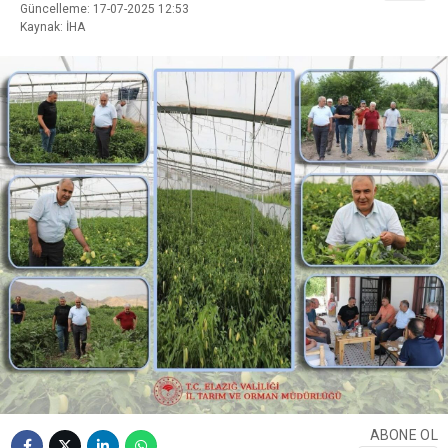
Güncelleme: 17-07-2025 12:53
Kaynak: İHA
ABONE OL