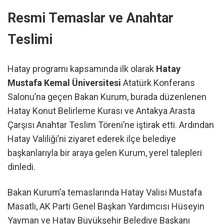
Resmi Temaslar ve Anahtar
Teslimi
Hatay programı kapsamında ilk olarak
Hatay
Mustafa Kemal Üniversitesi
Atatürk Konferans
Salonu’na geçen Bakan Kurum, burada düzenlenen
Hatay Konut Belirleme Kurası ve Antakya Arasta
Çarşısı Anahtar Teslim Töreni’ne iştirak etti. Ardından
Hatay Valiliği’ni ziyaret ederek ilçe belediye
başkanlarıyla bir araya gelen Kurum, yerel talepleri
dinledi.
Bakan Kurum’a temaslarında Hatay Valisi Mustafa
Masatlı, AK Parti Genel Başkan Yardımcısı Hüseyin
Yayman ve Hatay Büyükşehir Belediye Başkanı