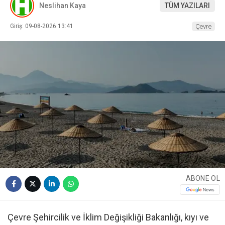
Neslihan Kaya
TÜM YAZILARI
Giriş: 09-08-2026 13:41
Çevre
ABONE OL
Çevre Şehircilik ve İklim Değişikliği Bakanlığı, kıyı ve