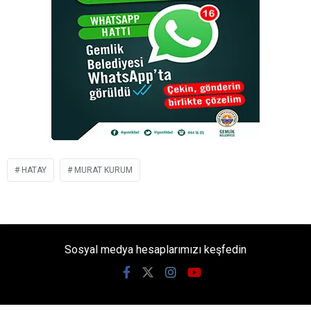
HATAY
MURAT KURUM
Sosyal medya hesaplarımızı keşfedin