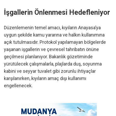
İşgallerin Önlenmesi Hedefleniyor
Düzenlemenin temel amacı, kıyıların Anayasa’ya
uygun şekilde kamu yararına ve halkın kullanımına
açık tutulmasıdır. Protokol yapılamayan bölgelerde
yaşanan işgallerin ve çevresel tahribatın önüne
geçilmesi planlanıyor. Bakanlık gözetiminde
yürütülecek çalışmalarla, plajlarda duş, soyunma
kabini ve seyyar tuvalet gibi zorunlu ihtiyaçlar
karşılanırken, kıyıların amaç dışı kullanımı
engellenecek.