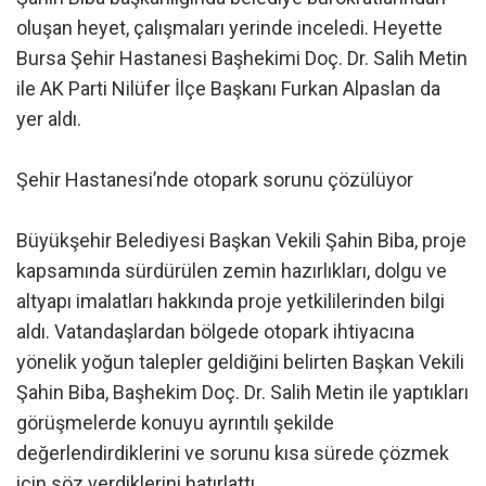
oluşan heyet, çalışmaları yerinde inceledi. Heyette
Bursa Şehir Hastanesi Başhekimi Doç. Dr. Salih Metin
ile AK Parti Nilüfer İlçe Başkanı Furkan Alpaslan da
yer aldı.
Şehir Hastanesi’nde otopark sorunu çözülüyor
Büyükşehir Belediyesi Başkan Vekili Şahin Biba, proje
kapsamında sürdürülen zemin hazırlıkları, dolgu ve
altyapı imalatları hakkında proje yetkililerinden bilgi
aldı. Vatandaşlardan bölgede otopark ihtiyacına
yönelik yoğun talepler geldiğini belirten Başkan Vekili
Şahin Biba, Başhekim Doç. Dr. Salih Metin ile yaptıkları
görüşmelerde konuyu ayrıntılı şekilde
değerlendirdiklerini ve sorunu kısa sürede çözmek
için söz verdiklerini hatırlattı.