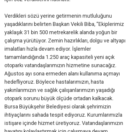
Verdikleri sözü yerine getirmenin mutluluğunu
yaşadıklarını belirten Başkan Vekili Biba, “Ekiplerimiz
yaklaşık 31 bin 500 metrekarelik alanda yoğun bir
çalışma yürütüyor. Zemin hazırlıkları, dolgu ve altyapı
imalatları hızla devam ediyor. İşlemler
tamamlandığında 1.250 araç kapasiteli yeni açık
otoparkı vatandaşlarımızın hizmetine sunacağız.
Ağustos ayı sona ermeden alanı kullanıma açmayı
hedefliyoruz. Böylece hastalarımızın, hasta
yakınlarımızın ve sağlık çalışanlarımızın yaşadığı
otopark sorunu büyük ölçüde ortadan kalkacak.
Bursa Büyükşehir Belediyesi olarak şehrimizin
ihtiyaçlarını sahada tespit ediyoruz. Kurumlarımızla
istişare içinde hizmet üretiyoruz. Vatandaşlarımızın
hayatını kolaylaştırmak için çalışmaya devam