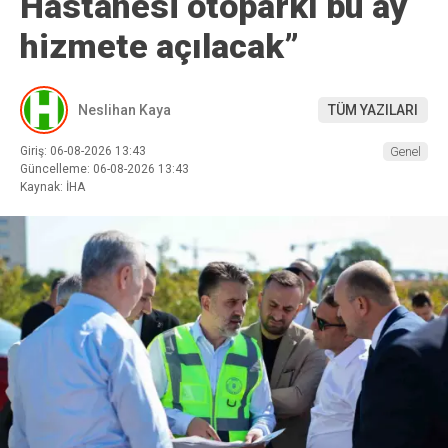
Hastanesi otoparkı bu ay
hizmete açılacak”
Neslihan Kaya
TÜM YAZILARI
Giriş: 06-08-2026 13:43
Genel
Güncelleme: 06-08-2026 13:43
Kaynak: İHA