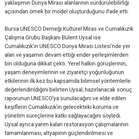
yaklaşımın Dünya Mirası alanlarının sürdürülebilirliği
açısından örnek bir model oluşturduğunu ifade etti.
Bursa UNESCO Derneği Kültürel Miras ve Cumalıkızık
Çalışma Grubu Başkanı Bülent Uysal ise
Cumalıkızık’ın UNESCO Dünya Mirası Listesi’nde yer
alan ve yaşamın devam ettiği ender yerleşimlerden
biri olduğuna dikkat çekti. Yerel halkın görüşlerinin,
yaşam deneyimlerinin ve ziyaretçi yoğunluğunun
etkilerinin ilk kez bu kapsamda bilimsel yöntemlerle
değerlendirildiğini belirten Uysal, hazırlanacak sonuç
raporunun UNESCO’ya sunulacağını ve elde edilen
keşiflerin Cumalıkızık’ın gelecekteki koruma ve
yönetim süreçlerine katkı sağlayacağını söyledi.
Uysal ayrıca yarım kalan restorasyon çalışmalarının
tamamlanması, altyapının güçlendirilmesi ve