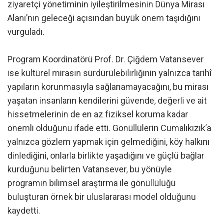
ziyaretçi yönetiminin iyileştirilmesinin Dünya Mirası
Alanı’nın geleceği açısından büyük önem taşıdığını
vurguladı.
Program Koordinatörü Prof. Dr. Çiğdem Vatansever
ise kültürel mirasın sürdürülebilirliğinin yalnızca tarihî
yapıların korunmasıyla sağlanamayacağını, bu mirası
yaşatan insanların kendilerini güvende, değerli ve ait
hissetmelerinin de en az fiziksel koruma kadar
önemli olduğunu ifade etti. Gönüllülerin Cumalıkızık’a
yalnızca gözlem yapmak için gelmediğini, köy halkını
dinlediğini, onlarla birlikte yaşadığını ve güçlü bağlar
kurduğunu belirten Vatansever, bu yönüyle
programın bilimsel araştırma ile gönüllülüğü
buluşturan örnek bir uluslararası model olduğunu
kaydetti.