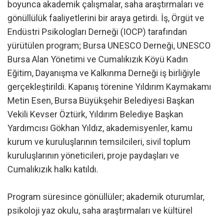
boyunca akademik çalışmalar, saha araştırmaları ve
gönüllülük faaliyetlerini bir araya getirdi. İş, Örgüt ve
Endüstri Psikologları Derneği (IOCP) tarafından
yürütülen program; Bursa UNESCO Derneği, UNESCO
Bursa Alan Yönetimi ve Cumalıkızık Köyü Kadın
Eğitim, Dayanışma ve Kalkınma Derneği iş birliğiyle
gerçekleştirildi. Kapanış törenine Yıldırım Kaymakamı
Metin Esen, Bursa Büyükşehir Belediyesi Başkan
Vekili Kevser Öztürk, Yıldırım Belediye Başkan
Yardımcısı Gökhan Yıldız, akademisyenler, kamu
kurum ve kuruluşlarının temsilcileri, sivil toplum
kuruluşlarının yöneticileri, proje paydaşları ve
Cumalıkızık halkı katıldı.
Program süresince gönüllüler; akademik oturumlar,
psikoloji yaz okulu, saha araştırmaları ve kültürel