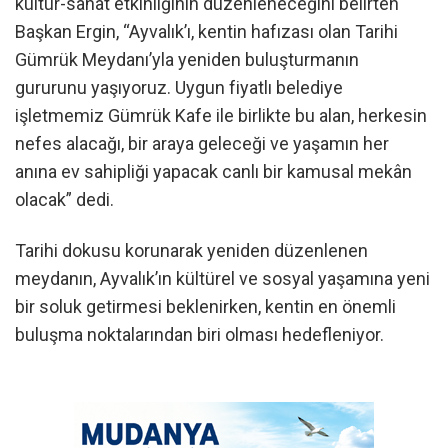
kültür-sanat etkinliğinin düzenleneceğini belirten
Başkan Ergin, “Ayvalık’ı, kentin hafızası olan Tarihi
Gümrük Meydanı’yla yeniden buluşturmanın
gururunu yaşıyoruz. Uygun fiyatlı belediye
işletmemiz Gümrük Kafe ile birlikte bu alan, herkesin
nefes alacağı, bir araya geleceği ve yaşamın her
anına ev sahipliği yapacak canlı bir kamusal mekân
olacak” dedi.
Tarihi dokusu korunarak yeniden düzenlenen
meydanın, Ayvalık’ın kültürel ve sosyal yaşamına yeni
bir soluk getirmesi beklenirken, kentin en önemli
buluşma noktalarından biri olması hedefleniyor.