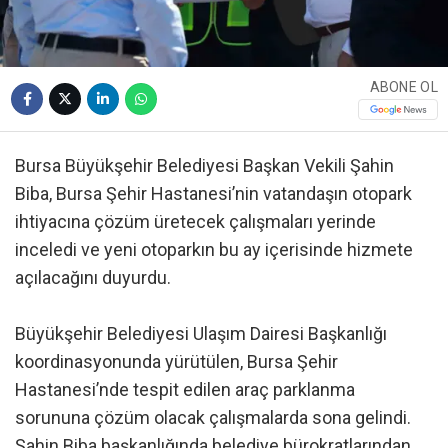
ABONE OL
Bursa Büyükşehir Belediyesi Başkan Vekili Şahin
Biba, Bursa Şehir Hastanesi’nin vatandaşın otopark
ihtiyacına çözüm üretecek çalışmaları yerinde
inceledi ve yeni otoparkın bu ay içerisinde hizmete
açılacağını duyurdu.
Büyükşehir Belediyesi Ulaşım Dairesi Başkanlığı
koordinasyonunda yürütülen, Bursa Şehir
Hastanesi’nde tespit edilen araç parklanma
sorununa çözüm olacak çalışmalarda sona gelindi.
Şahin Biba başkanlığında belediye bürokratlarından