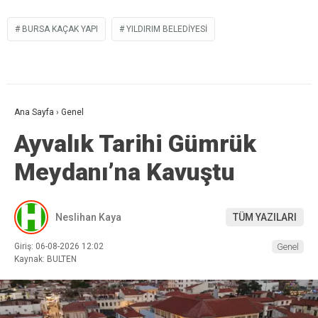
BURSA KAÇAK YAPI
YILDIRIM BELEDIYESI
Ana Sayfa
›
Genel
Ayvalık Tarihi Gümrük
Meydanı’na Kavuştu
Neslihan Kaya
TÜM YAZILARI
Giriş: 06-08-2026 12:02
Genel
Kaynak: BULTEN