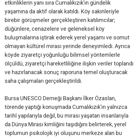
etkinliklerin yanı sıra Cumalıkızık’ın gündelik
yaşamına da aktif olarak katıldı. Köy sakinleriyle
birebir görüşmeler gerçekleştiren katılımcılar;
düğünlere, cenazelere ve geleneksel köy
buluşmalarına iştirak ederek yerel yaşamı ve somut
olmayan kültürel mirası yerinde deneyimledi. Ayrıca
köyde ziyaretçi yoğunluğu bilimsel yöntemlerle
ölçüldü, ziyaretçi hareketliliğine ilişkin veriler toplandı
ve hazırlanacak sonuç raporuna temel oluşturacak
saha çalışmaları gerçekleştirildi.
Bursa UNESCO Derneği Başkanı İlker Özaslan,
törende yaptığı konuşmada Cumalıkızık’ın yalnızca
tarihî yapılarıyla değil, bu mirası yaşatan insanlarıyla
da Dünya Mirası kimliğini taşıdığını belirterek, yerel
toplumun psikolojik iyi oluşunu merkeze alan bu