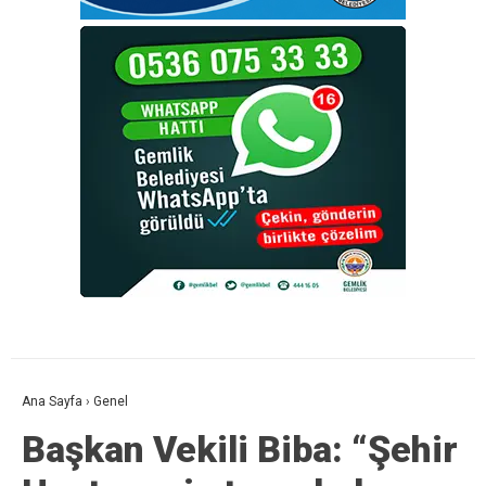
Ana Sayfa
›
Genel
Başkan Vekili Biba: “Şehir