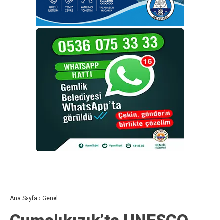
Ana Sayfa
›
Genel