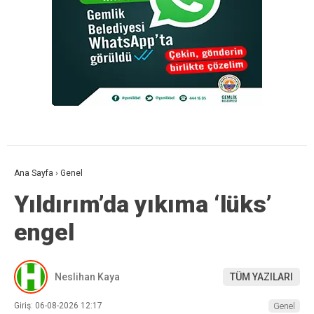
Ana Sayfa
›
Genel
Yıldırım’da yıkıma ‘lüks’
engel
Neslihan Kaya
TÜM YAZILARI
Giriş: 06-08-2026 12:17
Genel