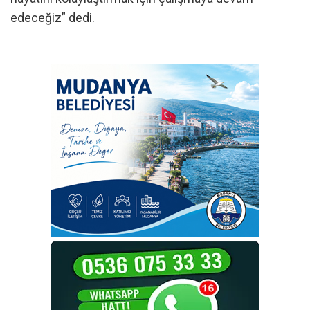
edeceğiz” dedi.