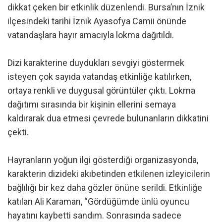
dikkat çeken bir etkinlik düzenlendi. Bursa’nın İznik
ilçesindeki tarihi İznik Ayasofya Camii önünde
vatandaşlara hayır amacıyla lokma dağıtıldı.
Dizi karakterine duydukları sevgiyi göstermek
isteyen çok sayıda vatandaş etkinliğe katılırken,
ortaya renkli ve duygusal görüntüler çıktı. Lokma
dağıtımı sırasında bir kişinin ellerini semaya
kaldırarak dua etmesi çevrede bulunanların dikkatini
çekti.
Hayranların yoğun ilgi gösterdiği organizasyonda,
karakterin dizideki akıbetinden etkilenen izleyicilerin
bağlılığı bir kez daha gözler önüne serildi. Etkinliğe
katılan Ali Karaman, “Gördüğümde ünlü oyuncu
hayatını kaybetti sandım. Sonrasında sadece