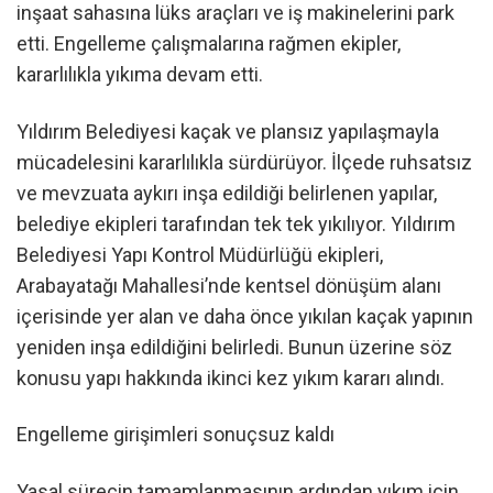
inşaat sahasına lüks araçları ve iş makinelerini park
etti. Engelleme çalışmalarına rağmen ekipler,
kararlılıkla yıkıma devam etti.
Yıldırım Belediyesi kaçak ve plansız yapılaşmayla
mücadelesini kararlılıkla sürdürüyor. İlçede ruhsatsız
ve mevzuata aykırı inşa edildiği belirlenen yapılar,
belediye ekipleri tarafından tek tek yıkılıyor. Yıldırım
Belediyesi Yapı Kontrol Müdürlüğü ekipleri,
Arabayatağı Mahallesi’nde kentsel dönüşüm alanı
içerisinde yer alan ve daha önce yıkılan kaçak yapının
yeniden inşa edildiğini belirledi. Bunun üzerine söz
konusu yapı hakkında ikinci kez yıkım kararı alındı.
Engelleme girişimleri sonuçsuz kaldı
Yasal sürecin tamamlanmasının ardından yıkım için