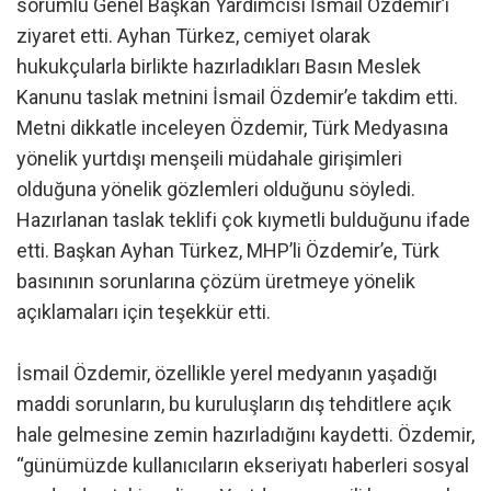
sorumlu Genel Başkan Yardımcısı İsmail Özdemir’i
ziyaret etti. Ayhan Türkez, cemiyet olarak
hukukçularla birlikte hazırladıkları Basın Meslek
Kanunu taslak metnini İsmail Özdemir’e takdim etti.
Metni dikkatle inceleyen Özdemir, Türk Medyasına
yönelik yurtdışı menşeili müdahale girişimleri
olduğuna yönelik gözlemleri olduğunu söyledi.
Hazırlanan taslak teklifi çok kıymetli bulduğunu ifade
etti. Başkan Ayhan Türkez, MHP’li Özdemir’e, Türk
basınının sorunlarına çözüm üretmeye yönelik
açıklamaları için teşekkür etti.
İsmail Özdemir, özellikle yerel medyanın yaşadığı
maddi sorunların, bu kuruluşların dış tehditlere açık
hale gelmesine zemin hazırladığını kaydetti. Özdemir,
“günümüzde kullanıcıların ekseriyatı haberleri sosyal