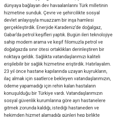
dünyaya bağlayan dev havaalanlarını Türk milletinin
hizmetine sunduk. Çevre ve şehircilikte sosyal
devlet anlayışıyla muazzam bir inşa hamlesi
gerçekleştirdik. Enerjide Karadeniz’de doğalgaz,
Gabar’da petrol keşifleri yaptık. Bugün ileri teknolojiye
sahip modern arama ve keşif filomuzla petrol ve
doğalgazda sınır ötesi ortaklıkları derinleştiren bir
noktaya geldik. Sağlıkta vatandaşlarımızı kaliteli
erişilebilir bir sağlık hizmetine eriştirdik. Hatırlayalım.
23 yıl önce hastane kapılarında uzayan kuyrukların,
ilaç almak için saatlerce bekleyen vatandaşlarımızın,
ödeme yapamadığı için rehin kalan hastaların
konuşulduğu bir Türkiye vardı. Vatandaşlarımızın
sosyal güvenlik kurumlarına göre ayrı hastanelere
gitmek zorunda kaldığı, istediği hastaneden ve
hekimden hizmet alamadığı günleri hep birlikte