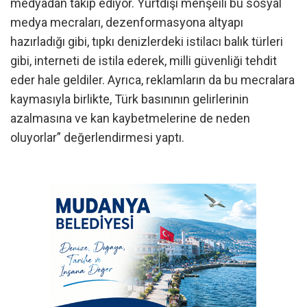
medyadan takip ediyor. Yurtdışı menşeili bu sosyal
medya mecraları, dezenformasyona altyapı
hazırladığı gibi, tıpkı denizlerdeki istilacı balık türleri
gibi, interneti de istila ederek, milli güvenliği tehdit
eder hale geldiler. Ayrıca, reklamların da bu mecralara
kaymasıyla birlikte, Türk basınının gelirlerinin
azalmasına ve kan kaybetmelerine de neden
oluyorlar” değerlendirmesi yaptı.