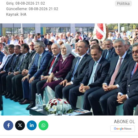
Giriş: 08-08-2026 21:02
Politika
Güncelleme: 08-08-2026 21:02
Kaynak: İHA
ABONE OL