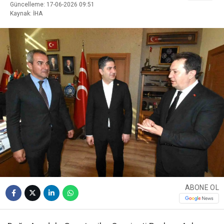
Güncelleme: 17-06-2026 09:51
Kaynak: İHA
ABONE OL