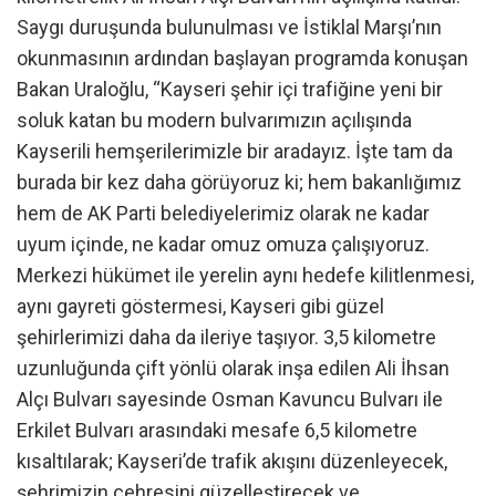
Saygı duruşunda bulunulması ve İstiklal Marşı’nın
okunmasının ardından başlayan programda konuşan
Bakan Uraloğlu, “Kayseri şehir içi trafiğine yeni bir
soluk katan bu modern bulvarımızın açılışında
Kayserili hemşerilerimizle bir aradayız. İşte tam da
burada bir kez daha görüyoruz ki; hem bakanlığımız
hem de AK Parti belediyelerimiz olarak ne kadar
uyum içinde, ne kadar omuz omuza çalışıyoruz.
Merkezi hükümet ile yerelin aynı hedefe kilitlenmesi,
aynı gayreti göstermesi, Kayseri gibi güzel
şehirlerimizi daha da ileriye taşıyor. 3,5 kilometre
uzunluğunda çift yönlü olarak inşa edilen Ali İhsan
Alçı Bulvarı sayesinde Osman Kavuncu Bulvarı ile
Erkilet Bulvarı arasındaki mesafe 6,5 kilometre
kısaltılarak; Kayseri’de trafik akışını düzenleyecek,
şehrimizin çehresini güzelleştirecek ve