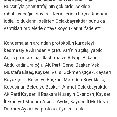
Bulvarı’yla şehir trafiğinin çok ciddi şekilde
rahatlayacağını söyledi. Kendilerinin birçok konuda
iddialı olduklarını belirten Çolakbayrakdar, bunu da
yaptıkları projelerle ortaya koyduklarını ifade etti.
Konuşmaların ardından protokolün kurdeleyi
kesmesiyle Ali İhsan Alçı Bulvarı’nın açılışı yapıldı.
Açılış programına, Ulaştırma ve Altyapı Bakanı
Abdulkadir Uraloğlu, AK Parti Genel Başkan Vekili
Mustafa Elitaş, Kayseri Valisi Gökmen Çiçek, Kayseri
Büyükşehir Belediye Başkanı Memduh Büyükkılıç,
Kocasinan Belediye Başkanı Ahmet Çolakbayrakdar,
AK Parti Kayseri İl Başkanı Hüseyin Okandan, Kayseri
İl Emniyet Müdürü Atanur Aydın, Kayseri İl Müftüsü
Durmuş Ayvaz ve protokol üyeleri katıldı.