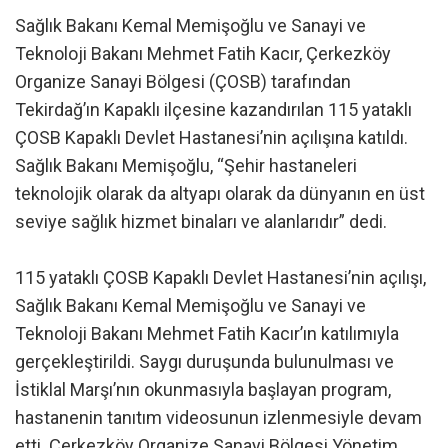
Sağlık Bakanı Kemal Memişoğlu ve Sanayi ve
Teknoloji Bakanı Mehmet Fatih Kacır, Çerkezköy
Organize Sanayi Bölgesi (ÇOSB) tarafından
Tekirdağ’ın Kapaklı ilçesine kazandırılan 115 yataklı
ÇOSB Kapaklı Devlet Hastanesi’nin açılışına katıldı.
Sağlık Bakanı Memişoğlu, “Şehir hastaneleri
teknolojik olarak da altyapı olarak da dünyanın en üst
seviye sağlık hizmet binaları ve alanlarıdır” dedi.
115 yataklı ÇOSB Kapaklı Devlet Hastanesi’nin açılışı,
Sağlık Bakanı Kemal Memişoğlu ve Sanayi ve
Teknoloji Bakanı Mehmet Fatih Kacır’ın katılımıyla
gerçekleştirildi. Saygı duruşunda bulunulması ve
İstiklal Marşı’nın okunmasıyla başlayan program,
hastanenin tanıtım videosunun izlenmesiyle devam
etti. Çerkezköy Organize Sanayi Bölgesi Yönetim