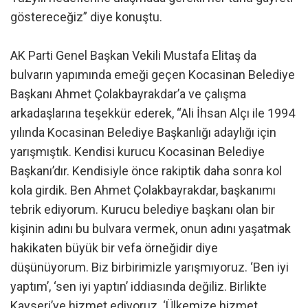
göstereceğiz” diye konuştu.
AK Parti Genel Başkan Vekili Mustafa Elitaş da
bulvarın yapımında emeği geçen Kocasinan Belediye
Başkanı Ahmet Çolakbayrakdar’a ve çalışma
arkadaşlarına teşekkür ederek, “Ali İhsan Alçı ile 1994
yılında Kocasinan Belediye Başkanlığı adaylığı için
yarışmıştık. Kendisi kurucu Kocasinan Belediye
Başkanı’dır. Kendisiyle önce rakiptik daha sonra kol
kola girdik. Ben Ahmet Çolakbayrakdar, başkanımı
tebrik ediyorum. Kurucu belediye başkanı olan bir
kişinin adını bu bulvara vermek, onun adını yaşatmak
hakikaten büyük bir vefa örneğidir diye
düşünüyorum. Biz birbirimizle yarışmıyoruz. ‘Ben iyi
yaptım’, ‘sen iyi yaptın’ iddiasında değiliz. Birlikte
Kayseri’ye hizmet ediyoruz. ‘Ülkemize hizmet