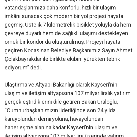
vatandaşlarımıza daha konforlu, hızlı bir ulaşım
imkânı sunacak çok modern bir yol projesi hayata
geçmiş. Üstelik 7 kilometrelik bisiklet yoluyla da hem
çevreye duyarlı hem de sağlıklı ulaşımı destekleyen
örnek bir koridor da oluşturulmuş. Projeyi hayata
geçiren Kocasinan Belediye Başkanımız Sayın Ahmet
Çolakbayrakdar ile birlikte ekibini yürekten tebrik
ediyorum” dedi.
Ulaştırma ve Altyapı Bakanlığı olarak Kayseri’nin
ulaşım ve iletişim altyapısına 107 milyar liralık yatırım
gerçekleştirdiklerini dile getiren Bakan Uraloğlu,
“Cumhurbaşkanımızın liderliğinde son 24 yılda
karayolundan demiryoluna, havayolundan
haberleşme alanına kadar Kayseri’nin ulaşım ve
iletişim altyapısına 107 milyar lira üzerinde yatırım