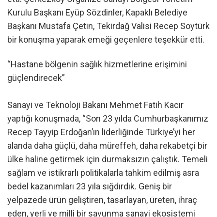
Kurulu Başkanı Eyüp Sözdinler, Kapaklı Belediye
Başkanı Mustafa Çetin, Tekirdağ Valisi Recep Soytürk
bir konuşma yaparak emeği geçenlere teşekkür etti.
“Hastane bölgenin sağlık hizmetlerine erişimini
güçlendirecek”
Sanayi ve Teknoloji Bakanı Mehmet Fatih Kacır
yaptığı konuşmada, “Son 23 yılda Cumhurbaşkanımız
Recep Tayyip Erdoğan’ın liderliğinde Türkiye’yi her
alanda daha güçlü, daha müreffeh, daha rekabetçi bir
ülke haline getirmek için durmaksızın çalıştık. Temeli
sağlam ve istikrarlı politikalarla tahkim edilmiş asra
bedel kazanımları 23 yıla sığdırdık. Geniş bir
yelpazede ürün geliştiren, tasarlayan, üreten, ihraç
eden, yerli ve milli bir savunma sanayi ekosistemi