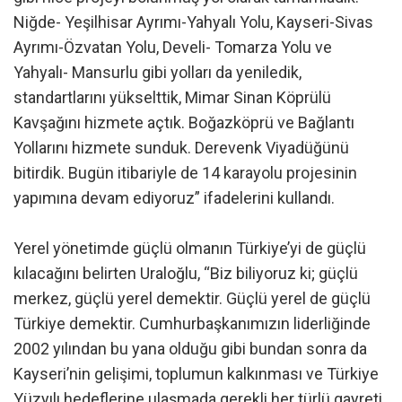
Niğde- Yeşilhisar Ayrımı-Yahyalı Yolu, Kayseri-Sivas
Ayrımı-Özvatan Yolu, Develi- Tomarza Yolu ve
Yahyalı- Mansurlu gibi yolları da yeniledik,
standartlarını yükselttik, Mimar Sinan Köprülü
Kavşağını hizmete açtık. Boğazköprü ve Bağlantı
Yollarını hizmete sunduk. Derevenk Viyadüğünü
bitirdik. Bugün itibariyle de 14 karayolu projesinin
yapımına devam ediyoruz” ifadelerini kullandı.
Yerel yönetimde güçlü olmanın Türkiye’yi de güçlü
kılacağını belirten Uraloğlu, “Biz biliyoruz ki; güçlü
merkez, güçlü yerel demektir. Güçlü yerel de güçlü
Türkiye demektir. Cumhurbaşkanımızın liderliğinde
2002 yılından bu yana olduğu gibi bundan sonra da
Kayseri’nin gelişimi, toplumun kalkınması ve Türkiye
Yüzyılı hedeflerine ulaşmada gerekli her türlü gayreti