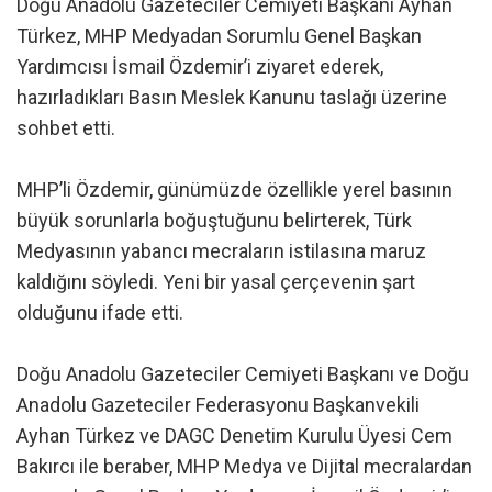
Doğu Anadolu Gazeteciler Cemiyeti Başkanı Ayhan
Türkez, MHP Medyadan Sorumlu Genel Başkan
Yardımcısı İsmail Özdemir’i ziyaret ederek,
hazırladıkları Basın Meslek Kanunu taslağı üzerine
sohbet etti.
MHP’li Özdemir, günümüzde özellikle yerel basının
büyük sorunlarla boğuştuğunu belirterek, Türk
Medyasının yabancı mecraların istilasına maruz
kaldığını söyledi. Yeni bir yasal çerçevenin şart
olduğunu ifade etti.
Doğu Anadolu Gazeteciler Cemiyeti Başkanı ve Doğu
Anadolu Gazeteciler Federasyonu Başkanvekili
Ayhan Türkez ve DAGC Denetim Kurulu Üyesi Cem
Bakırcı ile beraber, MHP Medya ve Dijital mecralardan