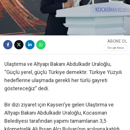
ABONE OL
Ulaştırma ve Altyapı Bakanı Abdulkadir Uraloğlu,
“Güçlü yerel, güçlü Türkiye demektir. Türkiye Yüzyılı
hedeflerine ulaşmada gerekli her türlü gayreti
göstereceğiz” dedi.
Bir dizi ziyaret için Kayseri’ye gelen Ulaştırma ve
Altyapı Bakanı Abdulkadir Uraloğlu, Kocasinan
Belediyesi tarafından yapımı tamamlanan 3,5
kilometrelik Ali İhsan Alçı Bulvarı’nın açılışına katıldı.