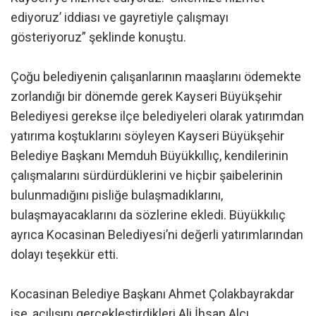
ediyoruz’ iddiası ve gayretiyle çalışmayı
gösteriyoruz” şeklinde konuştu.
Çoğu belediyenin çalışanlarının maaşlarını ödemekte
zorlandığı bir dönemde gerek Kayseri Büyükşehir
Belediyesi gerekse ilçe belediyeleri olarak yatırımdan
yatırıma koştuklarını söyleyen Kayseri Büyükşehir
Belediye Başkanı Memduh Büyükkıllıç, kendilerinin
çalışmalarını sürdürdüklerini ve hiçbir şaibelerinin
bulunmadığını pisliğe bulaşmadıklarını,
bulaşmayacaklarını da sözlerine ekledi. Büyükkılıç
ayrıca Kocasinan Belediyesi’ni değerli yatırımlarından
dolayı teşekkür etti.
Kocasinan Belediye Başkanı Ahmet Çolakbayrakdar
ise, açılışını gerçekleştirdikleri Ali İhsan Alçı