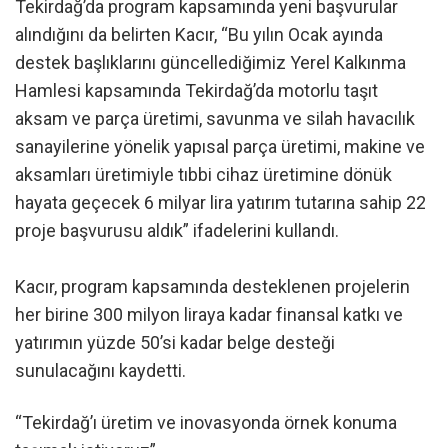
Tekirdağ’da program kapsamında yeni başvurular
alındığını da belirten Kacır, “Bu yılın Ocak ayında
destek başlıklarını güncellediğimiz Yerel Kalkınma
Hamlesi kapsamında Tekirdağ’da motorlu taşıt
aksam ve parça üretimi, savunma ve silah havacılık
sanayilerine yönelik yapısal parça üretimi, makine ve
aksamları üretimiyle tıbbi cihaz üretimine dönük
hayata geçecek 6 milyar lira yatırım tutarına sahip 22
proje başvurusu aldık” ifadelerini kullandı.
Kacır, program kapsamında desteklenen projelerin
her birine 300 milyon liraya kadar finansal katkı ve
yatırımın yüzde 50’si kadar belge desteği
sunulacağını kaydetti.
“Tekirdağ’ı üretim ve inovasyonda örnek konuma