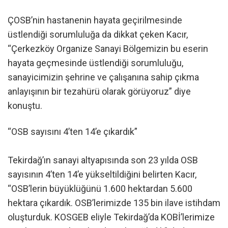
ÇOSB’nin hastanenin hayata geçirilmesinde
üstlendiği sorumluluğa da dikkat çeken Kacır,
“Çerkezköy Organize Sanayi Bölgemizin bu eserin
hayata geçmesinde üstlendiği sorumluluğu,
sanayicimizin şehrine ve çalışanına sahip çıkma
anlayışının bir tezahürü olarak görüyoruz” diye
konuştu.
“OSB sayısını 4’ten 14’e çıkardık”
Tekirdağ’ın sanayi altyapısında son 23 yılda OSB
sayısının 4’ten 14’e yükseltildiğini belirten Kacır,
“OSB’lerin büyüklüğünü 1.600 hektardan 5.600
hektara çıkardık. OSB’lerimizde 135 bin ilave istihdam
oluşturduk. KOSGEB eliyle Tekirdağ’da KOBİ’lerimize