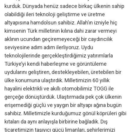
kurduk. Dünyada henüz sadece birkaç ülkenin sahip
olabildiği ileri teknoloji geliştirme ve üretme
altyapısına hamdolsun sahibiz. Allah’ın izniyle hiç
kimsenin Türk milletinin kılına dahi zarar vermeyi
aklının ucundan geçiremeyeceği bir caydırıcılık
seviyesine adım adım ilerliyoruz. Uydu
teknolojilerinde gerçekleştirdiğimiz yatırımlarla
Türkiye’yi kendi haberleşme ve görüntüleme
uydularını geliştiren, destekleyebilen, üretebilen bir
ülke konumuna ulaştırdık. Milletimizin 60 yıllık
hayalini elektrikli ve akıllı otomobilimiz TOGG ile
gerçeğe dönüştürdük. Ulaştırmada pek çok ülkenin
erişemediği güçlü ve yaygın bir altyapı ağına bugün
sahibiz. Milletimizle kurduğumuz gönül köprüleri gibi
kıtaları da aynı anlayışla birbirine bağladık. Dış
ticaretimizin taşıyıcı gücü limanları, şehirlerimizi