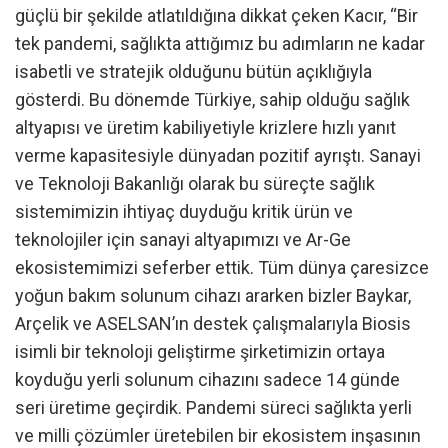
güçlü bir şekilde atlatıldığına dikkat çeken Kacır, “Bir
tek pandemi, sağlıkta attığımız bu adımların ne kadar
isabetli ve stratejik olduğunu bütün açıklığıyla
gösterdi. Bu dönemde Türkiye, sahip olduğu sağlık
altyapısı ve üretim kabiliyetiyle krizlere hızlı yanıt
verme kapasitesiyle dünyadan pozitif ayrıştı. Sanayi
ve Teknoloji Bakanlığı olarak bu süreçte sağlık
sistemimizin ihtiyaç duyduğu kritik ürün ve
teknolojiler için sanayi altyapımızı ve Ar-Ge
ekosistemimizi seferber ettik. Tüm dünya çaresizce
yoğun bakım solunum cihazı ararken bizler Baykar,
Arçelik ve ASELSAN’ın destek çalışmalarıyla Biosis
isimli bir teknoloji geliştirme şirketimizin ortaya
koyduğu yerli solunum cihazını sadece 14 günde
seri üretime geçirdik. Pandemi süreci sağlıkta yerli
ve milli çözümler üretebilen bir ekosistem inşasının