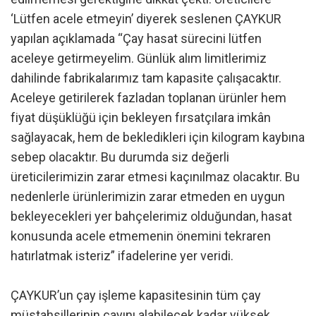
‘Lütfen acele etmeyin’ diyerek seslenen ÇAYKUR
yapılan açıklamada “Çay hasat sürecini lütfen
aceleye getirmeyelim. Günlük alım limitlerimiz
dahilinde fabrikalarımız tam kapasite çalışacaktır.
Aceleye getirilerek fazladan toplanan ürünler hem
fiyat düşüklüğü için bekleyen fırsatçılara imkân
sağlayacak, hem de bekledikleri için kilogram kaybına
sebep olacaktır. Bu durumda siz değerli
üreticilerimizin zarar etmesi kaçınılmaz olacaktır. Bu
nedenlerle ürünlerimizin zarar etmeden en uygun
bekleyecekleri yer bahçelerimiz olduğundan, hasat
konusunda acele etmemenin önemini tekraren
hatırlatmak isteriz” ifadelerine yer veridi.
ÇAYKUR’un çay işleme kapasitesinin tüm çay
müstahsillerinin çayını alabilecek kadar yüksek