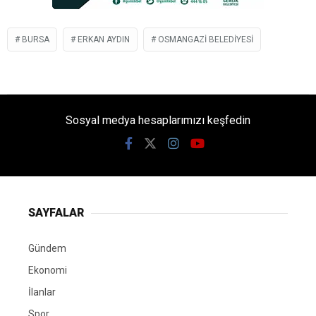
BURSA
ERKAN AYDIN
OSMANGAZI BELEDIYESI
Sosyal medya hesaplarımızı keşfedin
SAYFALAR
Gündem
Ekonomi
İlanlar
Spor