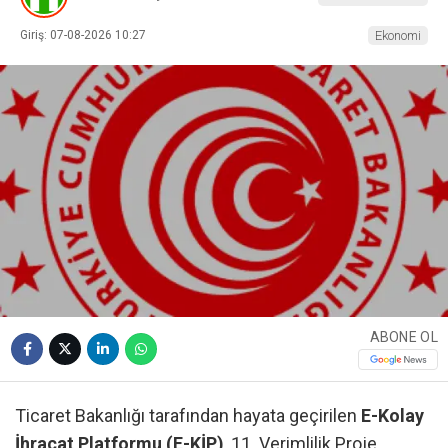
Giriş: 07-08-2026 10:27
Ekonomi
ABONE OL
Ticaret Bakanlığı tarafından hayata geçirilen
E-Kolay
İhracat Platformu (E-KİP)
, 11. Verimlilik Proje