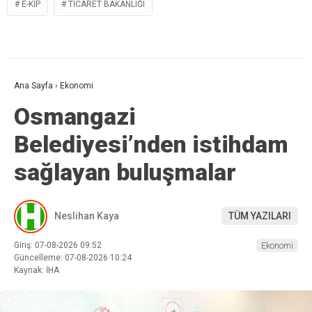
E-KİP
TICARET BAKANLIĞI
Ana Sayfa
›
Ekonomi
Osmangazi
Belediyesi’nden istihdam
sağlayan buluşmalar
Neslihan Kaya
TÜM YAZILARI
Giriş: 07-08-2026 09:52
Ekonomi
Güncelleme: 07-08-2026 10:24
Kaynak: İHA