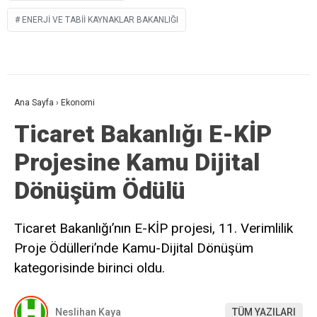
ENERJI VE TABII KAYNAKLAR BAKANLIĞI
Ana Sayfa
›
Ekonomi
Ticaret Bakanlığı E-KİP
Projesine Kamu Dijital
Dönüşüm Ödülü
Ticaret Bakanlığı’nın E-KİP projesi, 11. Verimlilik
Proje Ödülleri’nde Kamu-Dijital Dönüşüm
kategorisinde birinci oldu.
Neslihan Kaya
TÜM YAZILARI