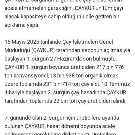
acele etmemeleri gerektiğini, ÇAYKUR’un tüm çayı
alacak kapasiteye sahip olduğunu dile getiren bir
açıklama yaptı.
16 Mayıs 2025 tarihinde Çay İşletmeleri Genel
Müdürlüğü (ÇAYKUR) tarafından sezonun açılmasıyla
başlayan 1. sürgün 27 Haziran’da son bulmuştu.
ÇAYKUR 1. sürgün boyunca üreticiden 217 bin 776
ton konvansiyonel, 13 bin 938 ton organik olmak
üzere toplamda 231 bin 714 ton çay aldı. 10 Temmuz
itibariyle başlayan 2. sürgün çay hasadında ÇAYKUR
tarafından toplamda 22 bin ton çay üreticiden alındı.
7. gününde olan 2. sürgün için üreticilere uyarıda
bulunan ÇAYKUR, hasat dönemi boyunca acele
edilmemesi gerektiğine dikkat çekti. Üreticilere