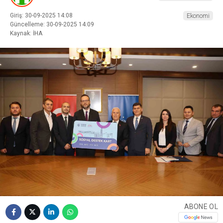
Giriş: 30-09-2025 14:08
Ekonomi
Güncelleme: 30-09-2025 14:09
Kaynak: İHA
ABONE OL