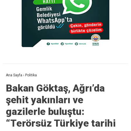
Ana Sayfa
›
Politika
Bakan Göktaş, Ağrı’da
şehit yakınları ve
gazilerle buluştu:
“Terörsüz Türkiye tarihi