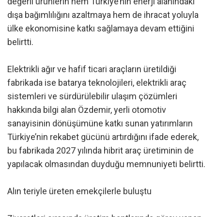
değerli ürünlerin hem Türkiye’nin enerji alanındaki
dışa bağımlılığını azaltmaya hem de ihracat yoluyla
ülke ekonomisine katkı sağlamaya devam ettiğini
belirtti.
Elektrikli ağır ve hafif ticari araçların üretildiği
fabrikada ise batarya teknolojileri, elektrikli araç
sistemleri ve sürdürülebilir ulaşım çözümleri
hakkında bilgi alan Özdemir, yerli otomotiv
sanayisinin dönüşümüne katkı sunan yatırımların
Türkiye’nin rekabet gücünü artırdığını ifade ederek,
bu fabrikada 2027 yılında hibrit araç üretiminin de
yapılacak olmasından duyduğu memnuniyeti belirtti.
Alın teriyle üreten emekçilerle buluştu