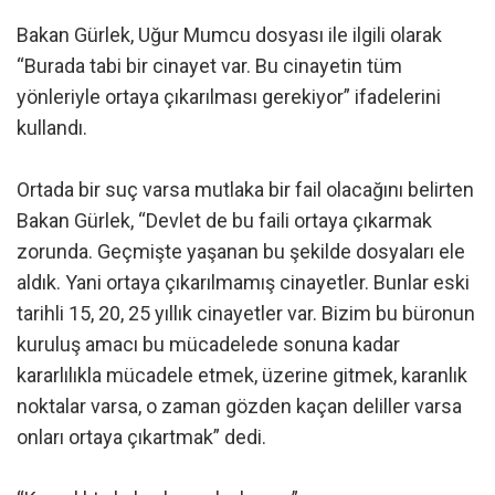
Bakan Gürlek, Uğur Mumcu dosyası ile ilgili olarak
“Burada tabi bir cinayet var. Bu cinayetin tüm
yönleriyle ortaya çıkarılması gerekiyor” ifadelerini
kullandı.
Ortada bir suç varsa mutlaka bir fail olacağını belirten
Bakan Gürlek, “Devlet de bu faili ortaya çıkarmak
zorunda. Geçmişte yaşanan bu şekilde dosyaları ele
aldık. Yani ortaya çıkarılmamış cinayetler. Bunlar eski
tarihli 15, 20, 25 yıllık cinayetler var. Bizim bu büronun
kuruluş amacı bu mücadelede sonuna kadar
kararlılıkla mücadele etmek, üzerine gitmek, karanlık
noktalar varsa, o zaman gözden kaçan deliller varsa
onları ortaya çıkartmak” dedi.