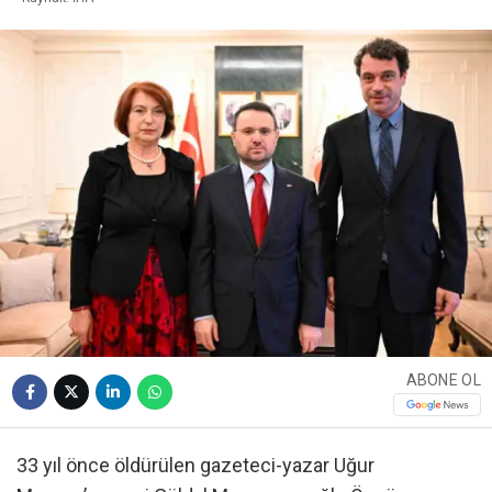
ABONE OL
33 yıl önce öldürülen gazeteci-yazar Uğur