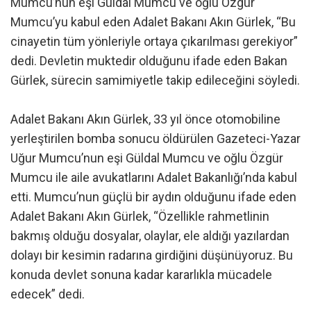
Mumcu’nun eşi Güldal Mumcu ve oğlu Özgür
Mumcu’yu kabul eden Adalet Bakanı Akın Gürlek, “Bu
cinayetin tüm yönleriyle ortaya çıkarılması gerekiyor”
dedi. Devletin muktedir olduğunu ifade eden Bakan
Gürlek, sürecin samimiyetle takip edileceğini söyledi.
Adalet Bakanı Akın Gürlek, 33 yıl önce otomobiline
yerleştirilen bomba sonucu öldürülen Gazeteci-Yazar
Uğur Mumcu’nun eşi Güldal Mumcu ve oğlu Özgür
Mumcu ile aile avukatlarını Adalet Bakanlığı’nda kabul
etti. Mumcu’nun güçlü bir aydın olduğunu ifade eden
Adalet Bakanı Akın Gürlek, “Özellikle rahmetlinin
bakmış olduğu dosyalar, olaylar, ele aldığı yazılardan
dolayı bir kesimin radarına girdiğini düşünüyoruz. Bu
konuda devlet sonuna kadar kararlıkla mücadele
edecek” dedi.