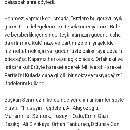
çalışacaklarını söyledi.
Sönmez, yaptığı konuşmada, “Bizlere bu görevi layık
gören tüm delegelerimize teşekkür ediyorum. Birlik
ve beraberlik içerisinde, teşkilatımızın gücünü daha
da artırmak, Kula’mıza ve partimize en iyi şekilde
hizmet etmek için var gücümüzle çalışmaya devam
edeceğiz. Kapımız herkese açık olacak. Ortak akıl ve
istişare kültürüyle hareket ederek Milliyetçi Hareket
Partisi’ni Kula’da daha güçlü bir noktaya taşıyacağız.”
ifadelerini kullandı.
Başkan Sönmezin listesinde yer alanlar isimler şöyle
oluştu: “Hüseyin Taşdelen, Ali Alagözoğlu,
Muhammet Şentürk, Hüseyin Özlü, Emin Gazi
Kaşıkçı, Ali Sivrikaya, Orhan Tanburacı, Dolunay Can