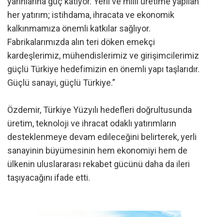
yarınlarına güç katıyor. Yerli ve milli üretime yapılan
her yatırım; istihdama, ihracata ve ekonomik
kalkınmamıza önemli katkılar sağlıyor.
Fabrikalarımızda alın teri döken emekçi
kardeşlerimiz, mühendislerimiz ve girişimcilerimiz
güçlü Türkiye hedefimizin en önemli yapı taşlarıdır.
Güçlü sanayi, güçlü Türkiye.”
Özdemir, Türkiye Yüzyılı hedefleri doğrultusunda
üretim, teknoloji ve ihracat odaklı yatırımların
desteklenmeye devam edileceğini belirterek, yerli
sanayinin büyümesinin hem ekonomiyi hem de
ülkenin uluslararası rekabet gücünü daha da ileri
taşıyacağını ifade etti.