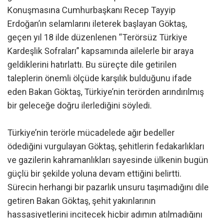
Konuşmasına Cumhurbaşkanı Recep Tayyip
Erdoğan’ın selamlarını ileterek başlayan Göktaş,
geçen yıl 18 ilde düzenlenen “Terörsüz Türkiye
Kardeşlik Sofraları” kapsamında ailelerle bir araya
geldiklerini hatırlattı. Bu süreçte dile getirilen
taleplerin önemli ölçüde karşılık bulduğunu ifade
eden Bakan Göktaş, Türkiye’nin terörden arındırılmış
bir geleceğe doğru ilerlediğini söyledi.
Türkiye’nin terörle mücadelede ağır bedeller
ödediğini vurgulayan Göktaş, şehitlerin fedakarlıkları
ve gazilerin kahramanlıkları sayesinde ülkenin bugün
güçlü bir şekilde yoluna devam ettiğini belirtti.
Sürecin herhangi bir pazarlık unsuru taşımadığını dile
getiren Bakan Göktaş, şehit yakınlarının
hassasiyetlerini incitecek hiçbir adımın atılmadığını