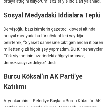
ortaya attığını biliyorum” sözleriyle iddiaları yalanladı.
Sosyal Medyadaki İddialara Tepki
Dervişoğlu, bazı isimlerin gazeteci kisvesi altında
sosyal medyada bu tür söylentileri yaydığını
belirterek, “Siyaset sahnesine çıktığım andan itibaren
milletten gizli hiçbir şey yapmadım. Bu tür senaryolar
Türk siyasetinin üzerindeki gölgeyi artırıyor,
demokrasiyi zedeliyor” dedi.
Burcu Köksal’ın AK Parti’ye
Katılımı
Afyonkarahisar Belediye Başkanı Burcu Köksal’ın AK