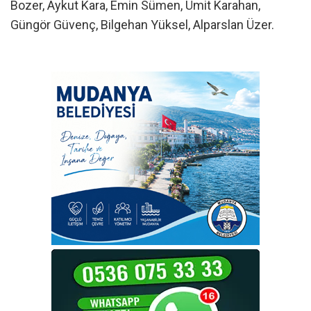
Bozer, Aykut Kara, Emin Sümen, Ümit Karahan,
Güngör Güvenç, Bilgehan Yüksel, Alparslan Üzer.