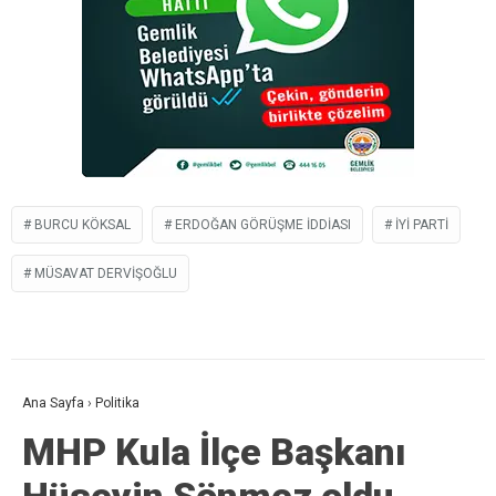
BURCU KÖKSAL
ERDOĞAN GÖRÜŞME IDDIASI
IYI PARTI
MÜSAVAT DERVIŞOĞLU
Ana Sayfa
›
Politika
MHP Kula İlçe Başkanı