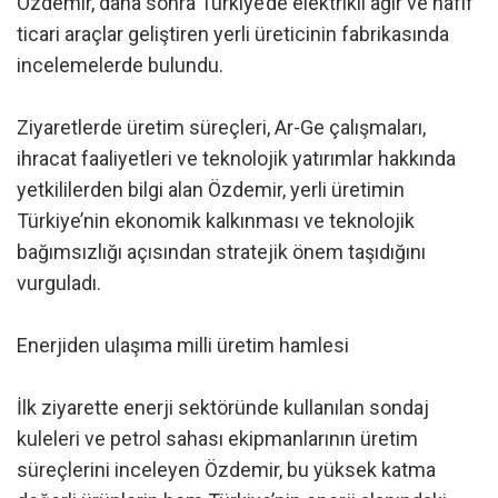
Özdemir, daha sonra Türkiye’de elektrikli ağır ve hafif
ticari araçlar geliştiren yerli üreticinin fabrikasında
incelemelerde bulundu.
Ziyaretlerde üretim süreçleri, Ar-Ge çalışmaları,
ihracat faaliyetleri ve teknolojik yatırımlar hakkında
yetkililerden bilgi alan Özdemir, yerli üretimin
Türkiye’nin ekonomik kalkınması ve teknolojik
bağımsızlığı açısından stratejik önem taşıdığını
vurguladı.
Enerjiden ulaşıma milli üretim hamlesi
İlk ziyarette enerji sektöründe kullanılan sondaj
kuleleri ve petrol sahası ekipmanlarının üretim
süreçlerini inceleyen Özdemir, bu yüksek katma