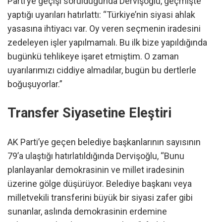
Parti’ye geçişi sorulduğunda Dervişoğlu, geçmişte
yaptığı uyarıları hatırlattı: “Türkiye’nin siyasi ahlak
yasasına ihtiyacı var. Oy veren seçmenin iradesini
zedeleyen işler yapılmamalı. Bu ilk bize yapıldığında
bugünkü tehlikeye işaret etmiştim. O zaman
uyarılarımızı ciddiye almadılar, bugün bu dertlerle
boğuşuyorlar.”
Transfer Siyasetine Eleştiri
AK Parti’ye geçen belediye başkanlarının sayısının
79’a ulaştığı hatırlatıldığında Dervişoğlu, “Bunu
planlayanlar demokrasinin ve millet iradesinin
üzerine gölge düşürüyor. Belediye başkanı veya
milletvekili transferini büyük bir siyasi zafer gibi
sunanlar, aslında demokrasinin erdemine