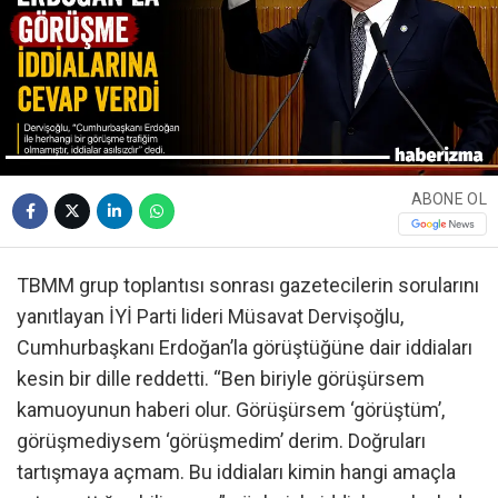
ABONE OL
TBMM grup toplantısı sonrası gazetecilerin sorularını
yanıtlayan İYİ Parti lideri Müsavat Dervişoğlu,
Cumhurbaşkanı Erdoğan’la görüştüğüne dair iddiaları
kesin bir dille reddetti. “Ben biriyle görüşürsem
kamuoyunun haberi olur. Görüşürsem ‘görüştüm’,
görüşmediysem ‘görüşmedim’ derim. Doğruları
tartışmaya açmam. Bu iddiaları kimin hangi amaçla