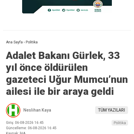
Ana Sayfa
›
Politika
Adalet Bakanı Gürlek, 33
yıl önce öldürülen
gazeteci Uğur Mumcu’nun
ailesi ile bir araya geldi
Neslihan Kaya
TÜM YAZILARI
Giriş: 06-08-2026 16:45
Politika
Güncelleme: 06-08-2026 16:45
Kaynak: İHA