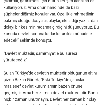
çıkarttık, getirilmesi için bütün iletişim kanalları da
kullanıyoruz. Ama onun haricinde de bazı
şüphelendiğimiz konular var. Özellikle rahmetlinin
bakmış olduğu dosyalar, olaylar, ele aldığı yazılardan
dolayı bir kesimin radarına girdiğini düşünüyoruz. Bu
konuda devlet sonuna kadar kararlıkla mücadele
edecek” şeklinde konuştu.
“Devlet muktedir, samimiyetle bu süreci
yürüteceğiz”
Şu an Türkiye’de devletin muktedir olduğunun altını
çizen Bakan Gürlek, “Eski Türkiye’de şahıslar
maalesef devlet kurumlarının bazen önüne
geçmiştir. Ama her zaman devlet muktedirdir. Bunu
hiçbir zaman unutmayın. Devlet her zaman bir olay