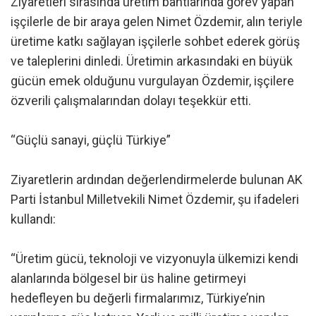
Ziyaretleri sırasında üretim bantlarında görev yapan
işçilerle de bir araya gelen Nimet Özdemir, alın teriyle
üretime katkı sağlayan işçilerle sohbet ederek görüş
ve taleplerini dinledi. Üretimin arkasındaki en büyük
gücün emek olduğunu vurgulayan Özdemir, işçilere
özverili çalışmalarından dolayı teşekkür etti.
“Güçlü sanayi, güçlü Türkiye”
Ziyaretlerin ardından değerlendirmelerde bulunan AK
Parti İstanbul Milletvekili Nimet Özdemir, şu ifadeleri
kullandı:
“Üretim gücü, teknoloji ve vizyonuyla ülkemizi kendi
alanlarında bölgesel bir üs haline getirmeyi
hedefleyen bu değerli firmalarımız, Türkiye’nin