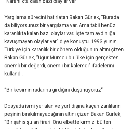
“Karanlıkta kalan bazı olaylar var”
Yargılama sürecini hatırlatan Bakan Gürlek, “Burada
da biliyorsunuz bir yargılama var. Ama tabii henüz
karanlıkta kalan bazı olaylar var. İşte tam aydınlığa
kavuşmayan olaylar var” diye konuştu. 1993 yılının
Türkiye için karanlık bir dönem olduğunun altını çizen
Bakan Gürlek, “Uğur Mumcu bu ülke için gerçekten
önemli bir değerdi, önemli bir kalemdi” ifadelerini
kullandı.
“Bir kesimin radarına girdiğini düşünüyoruz”
Dosyada ismi yer alan ve yurt dışına kaçan zanlıların
peşinin bırakılmayacağının altını çizen Bakan Gürlek,
“Bir şahıs şu an firari. Onu elbette kırmızı bülten