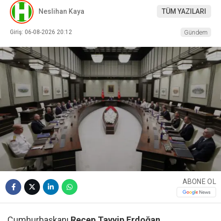
Neslihan Kaya
TÜM YAZILARI
Giriş: 06-08-2026 20:12
Gündem
ABONE OL
Cumhurbaşkanı
Recep Tayyip Erdoğan