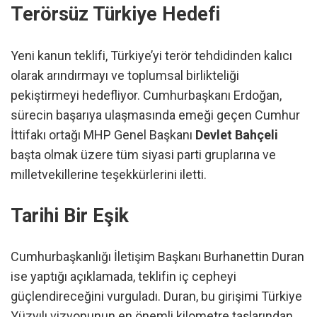
Terörsüz Türkiye Hedefi
Yeni kanun teklifi, Türkiye’yi terör tehdidinden kalıcı
olarak arındırmayı ve toplumsal birlikteliği
pekiştirmeyi hedefliyor. Cumhurbaşkanı Erdoğan,
sürecin başarıya ulaşmasında emeği geçen Cumhur
İttifakı ortağı MHP Genel Başkanı
Devlet Bahçeli
başta olmak üzere tüm siyasi parti gruplarına ve
milletvekillerine teşekkürlerini iletti.
Tarihi Bir Eşik
Cumhurbaşkanlığı İletişim Başkanı Burhanettin Duran
ise yaptığı açıklamada, teklifin iç cepheyi
güçlendireceğini vurguladı. Duran, bu girişimi Türkiye
Yüzyılı vizyonunun en önemli kilometre taşlarından