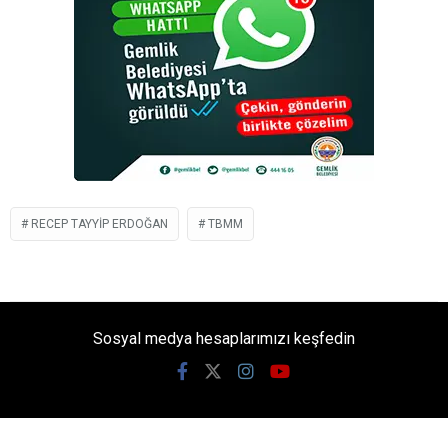
RECEP TAYYIP ERDOĞAN
TBMM
Sosyal medya hesaplarımızı keşfedin