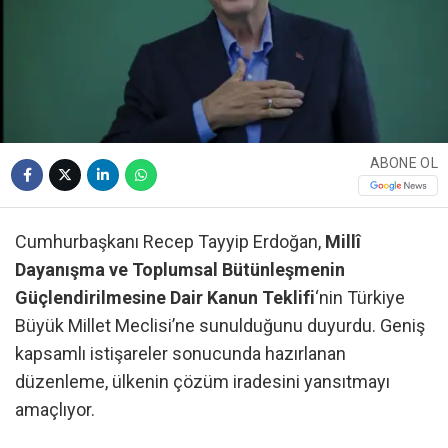
ABONE OL
Cumhurbaşkanı Recep Tayyip Erdoğan,
Millî
Dayanışma ve Toplumsal Bütünleşmenin
Güçlendirilmesine Dair Kanun Teklifi
‘nin Türkiye
Büyük Millet Meclisi’ne sunulduğunu duyurdu. Geniş
kapsamlı istişareler sonucunda hazırlanan
düzenleme, ülkenin çözüm iradesini yansıtmayı
amaçlıyor.