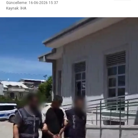
Güncelleme: 16-06-2026 15:37
Kaynak: İHA