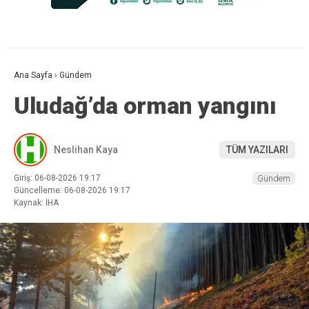
Ana Sayfa
›
Gündem
Uludağ’da orman yangını
Neslihan Kaya
TÜM YAZILARI
Giriş: 06-08-2026 19:17
Gündem
Güncelleme: 06-08-2026 19:17
Kaynak: İHA