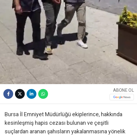
ABONE OL
Bursa İl Emniyet Müdürlüğü ekiplerince, hakkında
kesinleşmiş hapis cezası bulunan ve çeşitli
suçlardan aranan şahısların yakalanmasına yönelik