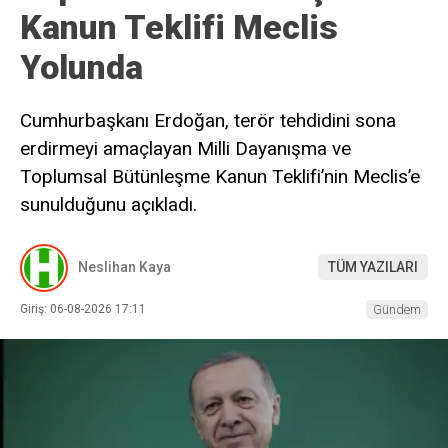
Kanun Teklifi Meclis
Yolunda
Cumhurbaşkanı Erdoğan, terör tehdidini sona
erdirmeyi amaçlayan Milli Dayanışma ve
Toplumsal Bütünleşme Kanun Teklifi’nin Meclis’e
sunulduğunu açıkladı.
Neslihan Kaya
TÜM YAZILARI
Giriş: 06-08-2026 17:11
Gündem