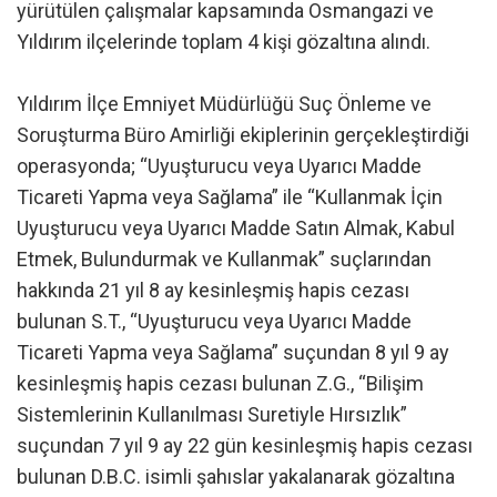
yürütülen çalışmalar kapsamında Osmangazi ve
Yıldırım ilçelerinde toplam 4 kişi gözaltına alındı.
Yıldırım İlçe Emniyet Müdürlüğü Suç Önleme ve
Soruşturma Büro Amirliği ekiplerinin gerçekleştirdiği
operasyonda; “Uyuşturucu veya Uyarıcı Madde
Ticareti Yapma veya Sağlama” ile “Kullanmak İçin
Uyuşturucu veya Uyarıcı Madde Satın Almak, Kabul
Etmek, Bulundurmak ve Kullanmak” suçlarından
hakkında 21 yıl 8 ay kesinleşmiş hapis cezası
bulunan S.T., “Uyuşturucu veya Uyarıcı Madde
Ticareti Yapma veya Sağlama” suçundan 8 yıl 9 ay
kesinleşmiş hapis cezası bulunan Z.G., “Bilişim
Sistemlerinin Kullanılması Suretiyle Hırsızlık”
suçundan 7 yıl 9 ay 22 gün kesinleşmiş hapis cezası
bulunan D.B.C. isimli şahıslar yakalanarak gözaltına