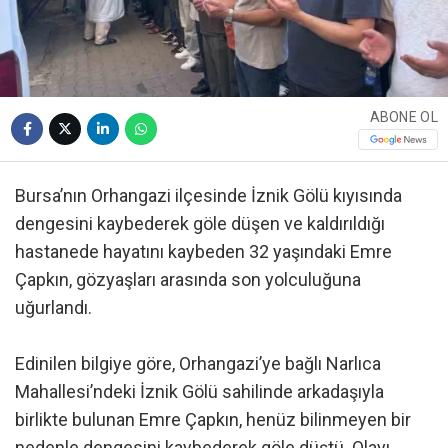
ABONE OL
Bursa’nın Orhangazi ilçesinde İznik Gölü kıyısında
dengesini kaybederek göle düşen ve kaldırıldığı
hastanede hayatını kaybeden 32 yaşındaki Emre
Çapkın, gözyaşları arasında son yolculuğuna
uğurlandı.
Edinilen bilgiye göre, Orhangazi’ye bağlı Narlıca
Mahallesi’ndeki İznik Gölü sahilinde arkadaşıyla
birlikte bulunan Emre Çapkın, henüz bilinmeyen bir
nedenle dengesini kaybederek göle düştü. Olayı