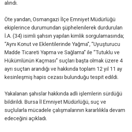
alındı.
Öte yandan, Osmangazi İlçe Emniyet Müdürlüğü
ekiplerince durumundan şüphelenilerek durdurulan
İ.A. (34) isimli şahsın yapılan kimlik sorgulamasında;
“Aynı Konut ve Eklentilerinde Yağma”, “Uyuşturucu
Madde Ticareti Yapma ve Sağlama” ile “Tutuklu ve
Hükümlünün Kaçması” suçları başta olmak üzere 4
ayrı suçtan arandığı ve hakkında toplam 12 yıl 11 ay
kesinleşmiş hapis cezası bulunduğu tespit edildi.
Yakalanan şahıslar hakkında adli işlemlerin sürdüğü
bildirildi. Bursa İl Emniyet Müdürlüğü, suç ve
suçlularla mücadele çalışmalarının kararlılıkla devam
edeceğini açıkladı.