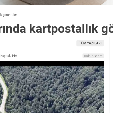
ık görüntüler
ında kartpostallık g
TÜM YAZILARI
Kaynak: İHA
Kültür Sanat