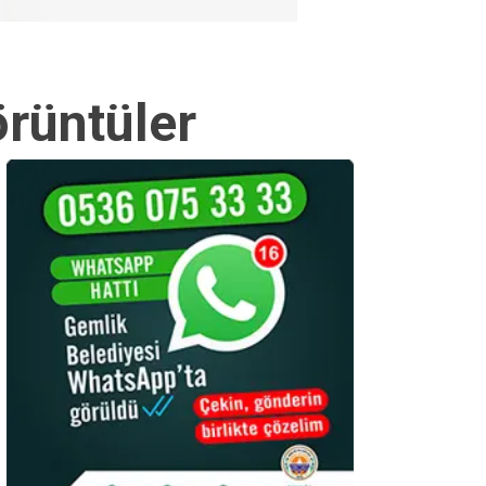
örüntüler