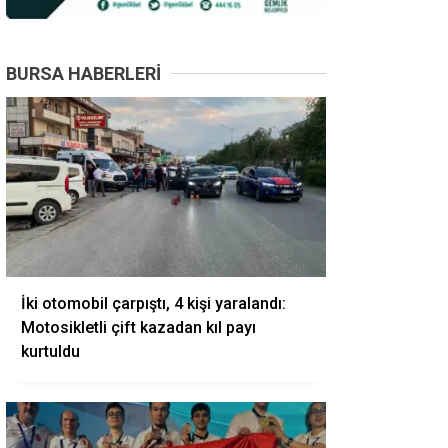
BURSA HABERLERI
İki otomobil çarpıştı, 4 kişi yaralandı:
Motosikletli çift kazadan kıl payı
kurtuldu