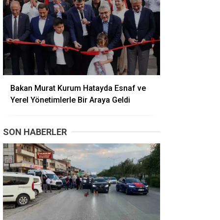
Bakan Murat Kurum Hatayda Esnaf ve
Yerel Yönetimlerle Bir Araya Geldi
SON HABERLER