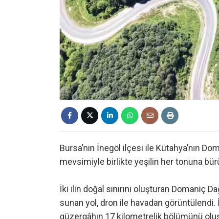
Bursa’nın İnegöl ilçesi ile Kütahya’nın Doma
mevsimiyle birlikte yeşilin her tonuna bür
İki ilin doğal sınırını oluşturan Domaniç D
sunan yol, dron ile havadan görüntülendi.
güzergâhın 17 kilometrelik bölümünü oluşt