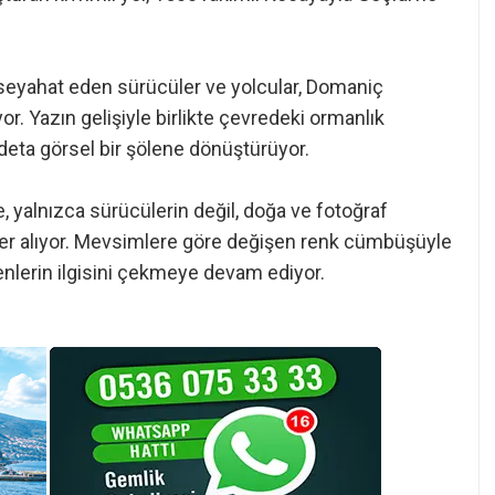
 seyahat eden sürücüler ve yolcular, Domaniç
or. Yazın gelişiyle birlikte çevredeki ormanlık
deta görsel bir şölene dönüştürüyor.
, yalnızca sürücülerin değil, doğa ve fotoğraf
 yer alıyor. Mevsimlere göre değişen renk cümbüşüyle
enlerin ilgisini çekmeye devam ediyor.