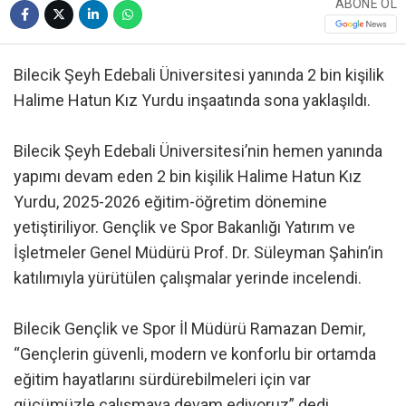
ABONE OL
Bilecik Şeyh Edebali Üniversitesi yanında 2 bin kişilik
Halime Hatun Kız Yurdu inşaatında sona yaklaşıldı.
Bilecik Şeyh Edebali Üniversitesi’nin hemen yanında
yapımı devam eden 2 bin kişilik Halime Hatun Kız
Yurdu, 2025-2026 eğitim-öğretim dönemine
yetiştiriliyor. Gençlik ve Spor Bakanlığı Yatırım ve
İşletmeler Genel Müdürü Prof. Dr. Süleyman Şahin’in
katılımıyla yürütülen çalışmalar yerinde incelendi.
Bilecik Gençlik ve Spor İl Müdürü Ramazan Demir,
“Gençlerin güvenli, modern ve konforlu bir ortamda
eğitim hayatlarını sürdürebilmeleri için var
gücümüzle çalışmaya devam ediyoruz” dedi.