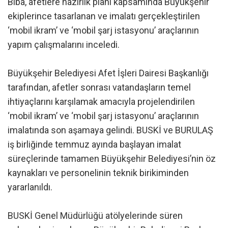
Biba, afetlere hazırlık planı kapsamında Büyükşehir
ekiplerince tasarlanan ve imalatı gerçekleştirilen
‘mobil ikram’ ve ‘mobil şarj istasyonu’ araçlarının
yapım çalışmalarını inceledi.
Büyükşehir Belediyesi Afet İşleri Dairesi Başkanlığı
tarafından, afetler sonrası vatandaşların temel
ihtiyaçlarını karşılamak amacıyla projelendirilen
‘mobil ikram’ ve ‘mobil şarj istasyonu’ araçlarının
imalatında son aşamaya gelindi. BUSKİ ve BURULAŞ
iş birliğinde temmuz ayında başlayan imalat
süreçlerinde tamamen Büyükşehir Belediyesi’nin öz
kaynakları ve personelinin teknik birikiminden
yararlanıldı.
BUSKİ Genel Müdürlüğü atölyelerinde süren