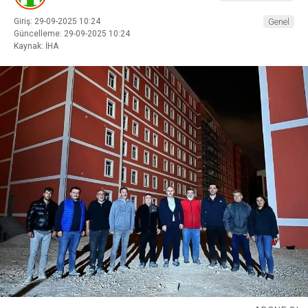
Giriş: 29-09-2025 10:24
Genel
Güncelleme: 29-09-2025 10:24
Kaynak: İHA