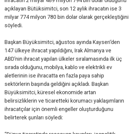
ihracatın 2 milyar 489 milyon 794 bin dolar olduğunu
açıklayan Bütüksimitci, son 12 aylık ihracatın ise 3
milyar 774 milyon 780 bin dolar olarak gerçekleştiğini
söyledi.
Başkan Büyüksimitci, ağustos ayında Kayseri’den
147 ülkeye ihracat yapıldığını, Irak Almanya ve
ABD’nin ihracat yapılan ülkeler sıralamasında ilk üç
sırada olduğunu, mobilya, kablo ve elektrikli ev
aletlerinin ise ihracatta en fazla paya sahip
sektörlerin başında geldiğini açıkladı. Başkan
Büyüksimitci, küresel ekonomide artan
belirsizliklerin ve ticaretteki korumacı yaklaşımların
ihracatçılar için önemli engeller oluşturduğunu
belirterek şunları söyledi: