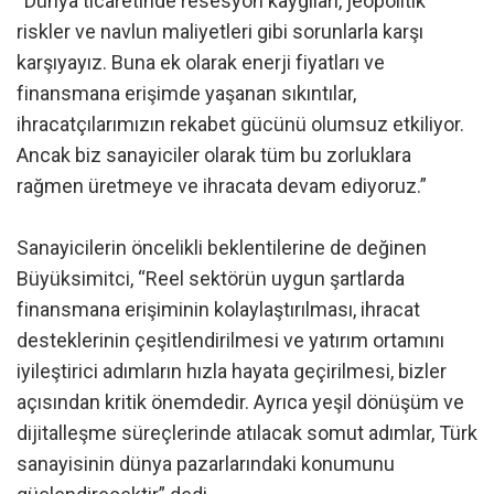
“Dünya ticaretinde resesyon kaygıları, jeopolitik
riskler ve navlun maliyetleri gibi sorunlarla karşı
karşıyayız. Buna ek olarak enerji fiyatları ve
finansmana erişimde yaşanan sıkıntılar,
ihracatçılarımızın rekabet gücünü olumsuz etkiliyor.
Ancak biz sanayiciler olarak tüm bu zorluklara
rağmen üretmeye ve ihracata devam ediyoruz.”
Sanayicilerin öncelikli beklentilerine de değinen
Büyüksimitci, “Reel sektörün uygun şartlarda
finansmana erişiminin kolaylaştırılması, ihracat
desteklerinin çeşitlendirilmesi ve yatırım ortamını
iyileştirici adımların hızla hayata geçirilmesi, bizler
açısından kritik önemdedir. Ayrıca yeşil dönüşüm ve
dijitalleşme süreçlerinde atılacak somut adımlar, Türk
sanayisinin dünya pazarlarındaki konumunu