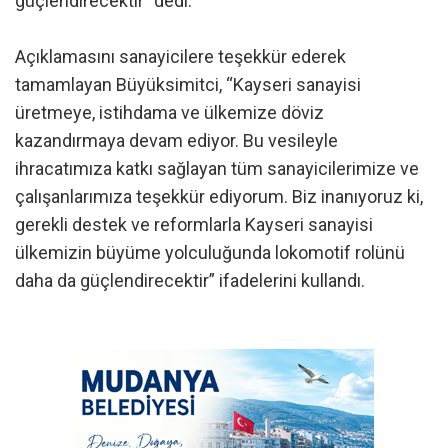
güçlendirecektir” dedi.
Açıklamasını sanayicilere teşekkür ederek
tamamlayan Büyüksimitci, “Kayseri sanayisi
üretmeye, istihdama ve ülkemize döviz
kazandırmaya devam ediyor. Bu vesileyle
ihracatımıza katkı sağlayan tüm sanayicilerimize ve
çalışanlarımıza teşekkür ediyorum. Biz inanıyoruz ki,
gerekli destek ve reformlarla Kayseri sanayisi
ülkemizin büyüme yolculuğunda lokomotif rolünü
daha da güçlendirecektir” ifadelerini kullandı.