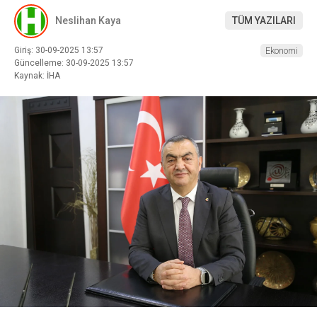
Neslihan Kaya
TÜM YAZILARI
Giriş: 30-09-2025 13:57
Ekonomi
Güncelleme: 30-09-2025 13:57
Kaynak: İHA