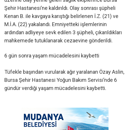
Şehir Hastanesi’ne kaldırıldı. Olay sonrası şüpheli
Kenan B. ile kavgaya karıştığı belirlenen İ.Z. (21) ve
M.İ.A. (22) yakalandı. Emniyetteki işlemlerinin
ardından adliyeye sevk edilen 3 şüpheli, çıkarıldıkları
mahkemede tutuklanarak cezaevine gönderildi.
6 gün sonra yaşam mücadelesini kaybetti
Tüfekle başından vurularak ağır yaralanan Özay Aslin,
Bursa Şehir Hastanesi Yoğun Bakım Servisi’nde 6
gündür verdiği yaşam mücadelesini kaybetti.