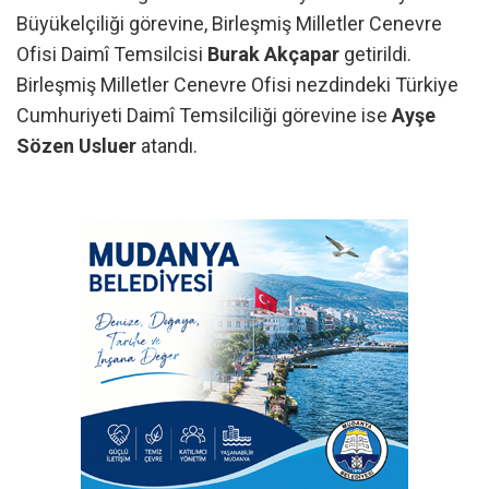
Büyükelçiliği görevine, Birleşmiş Milletler Cenevre
Ofisi Daimî Temsilcisi
Burak Akçapar
getirildi.
Birleşmiş Milletler Cenevre Ofisi nezdindeki Türkiye
Cumhuriyeti Daimî Temsilciliği görevine ise
Ayşe
Sözen Usluer
atandı.