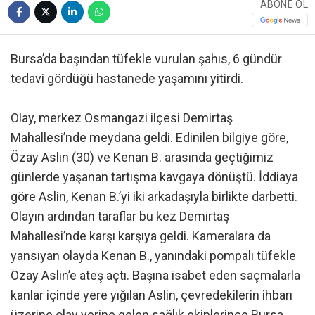
ABONE OL
Bursa’da başından tüfekle vurulan şahıs, 6 gündür
tedavi gördüğü hastanede yaşamını yitirdi.
Olay, merkez Osmangazi ilçesi Demirtaş
Mahallesi’nde meydana geldi. Edinilen bilgiye göre,
Özay Aslin (30) ve Kenan B. arasında geçtiğimiz
günlerde yaşanan tartışma kavgaya dönüştü. İddiaya
göre Aslin, Kenan B.’yi iki arkadaşıyla birlikte darbetti.
Olayın ardından taraflar bu kez Demirtaş
Mahallesi’nde karşı karşıya geldi. Kameralara da
yansıyan olayda Kenan B., yanındaki pompalı tüfekle
Özay Aslin’e ateş açtı. Başına isabet eden saçmalarla
kanlar içinde yere yığılan Aslin, çevredekilerin ihbarı
üzerine olay yerine gelen sağlık ekiplerince Bursa