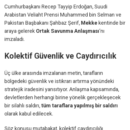
Cumhurbaşkanı Recep Tayyip Erdoğan, Suudi
Arabistan Veliaht Prensi Muhammed bin Selman ve
Pakistan Başbakanı Şahbaz Şerif,
Mekke
kentinde bir
araya gelerek
Ortak Savunma Anlaşması
‘nı
imzaladı.
Kolektif Güvenlik ve Caydırıcılık
Üç ülke arasında imzalanan metin, tarafların
bölgedeki güvenlik ve istikrarı artırma yönündeki
stratejik iradesini yansıtıyor. Anlaşma kapsamında,
devletlerden herhangi birine yönelik gerçekleşecek
bir silahlı saldırı,
tüm taraflara yapılmış bir saldırı
olarak kabul edilecek.
Söz konusu mutabakat, kolektif caydırıcılığı