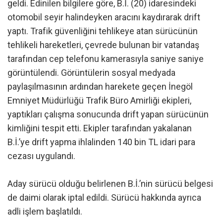
geldi. Edinilen bilgilere göre, B.İ. (20) idaresindeki
otomobil seyir halindeyken aracını kaydırarak drift
yaptı. Trafik güvenliğini tehlikeye atan sürücünün
tehlikeli hareketleri, çevrede bulunan bir vatandaş
tarafından cep telefonu kamerasıyla saniye saniye
görüntülendi. Görüntülerin sosyal medyada
paylaşılmasının ardından harekete geçen İnegöl
Emniyet Müdürlüğü Trafik Büro Amirliği ekipleri,
yaptıkları çalışma sonucunda drift yapan sürücünün
kimliğini tespit etti. Ekipler tarafından yakalanan
B.İ.’ye drift yapma ihlalinden 140 bin TL idari para
cezası uygulandı.
Aday sürücü olduğu belirlenen B.İ.’nin sürücü belgesi
de daimi olarak iptal edildi. Sürücü hakkında ayrıca
adli işlem başlatıldı.