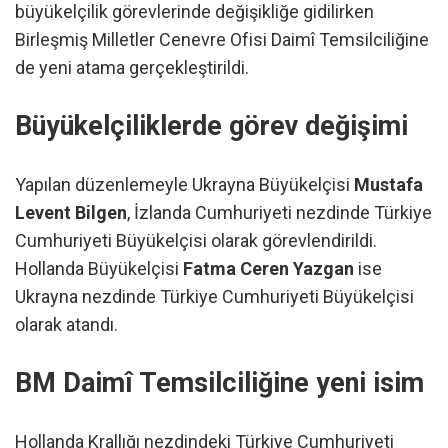
büyükelçilik görevlerinde değişikliğe gidilirken
Birleşmiş Milletler Cenevre Ofisi Daimî Temsilciliğine
de yeni atama gerçekleştirildi.
Büyükelçiliklerde görev değişimi
Yapılan düzenlemeyle Ukrayna Büyükelçisi
Mustafa
Levent Bilgen
, İzlanda Cumhuriyeti nezdinde Türkiye
Cumhuriyeti Büyükelçisi olarak görevlendirildi.
Hollanda Büyükelçisi
Fatma Ceren Yazgan
ise
Ukrayna nezdinde Türkiye Cumhuriyeti Büyükelçisi
olarak atandı.
BM Daimî Temsilciliğine yeni isim
Hollanda Krallığı nezdindeki Türkiye Cumhuriyeti