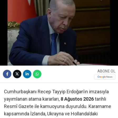
ABONE OL
Cumhurbaşkanı Recep Tayyip Erdoğan’ın imzasıyla
yayımlanan atama kararları,
8 Ağustos 2026
tarihli
Resmî Gazete ile kamuoyuna duyuruldu. Kararname
kapsamında İzlanda, Ukrayna ve Hollanda’daki