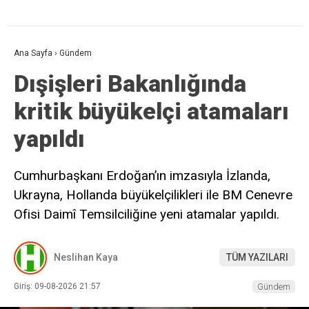
Ana Sayfa
›
Gündem
Dışişleri Bakanlığında
kritik büyükelçi atamaları
yapıldı
Cumhurbaşkanı Erdoğan’ın imzasıyla İzlanda,
Ukrayna, Hollanda büyükelçilikleri ile BM Cenevre
Ofisi Daimî Temsilciliğine yeni atamalar yapıldı.
Neslihan Kaya
TÜM YAZILARI
Giriş: 09-08-2026 21:57
Gündem