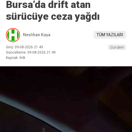
Bursa’da drift atan
sürücüye ceza yağdı
Neslihan Kaya
TÜM YAZILARI
Giriş: 09-08-2026 21:49
Gündem
Güncelleme: 09-08-2026 21:49
Kaynak: İHA