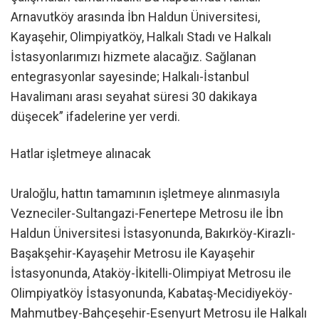
Arnavutköy arasında İbn Haldun Üniversitesi,
Kayaşehir, Olimpiyatköy, Halkalı Stadı ve Halkalı
İstasyonlarımızı hizmete alacağız. Sağlanan
entegrasyonlar sayesinde; Halkalı-İstanbul
Havalimanı arası seyahat süresi 30 dakikaya
düşecek” ifadelerine yer verdi.
Hatlar işletmeye alınacak
Uraloğlu, hattın tamamının işletmeye alınmasıyla
Vezneciler-Sultangazi-Fenertepe Metrosu ile İbn
Haldun Üniversitesi İstasyonunda, Bakırköy-Kirazlı-
Başakşehir-Kayaşehir Metrosu ile Kayaşehir
İstasyonunda, Ataköy-İkitelli-Olimpiyat Metrosu ile
Olimpiyatköy İstasyonunda, Kabataş-Mecidiyeköy-
Mahmutbey-Bahçeşehir-Esenyurt Metrosu ile Halkalı