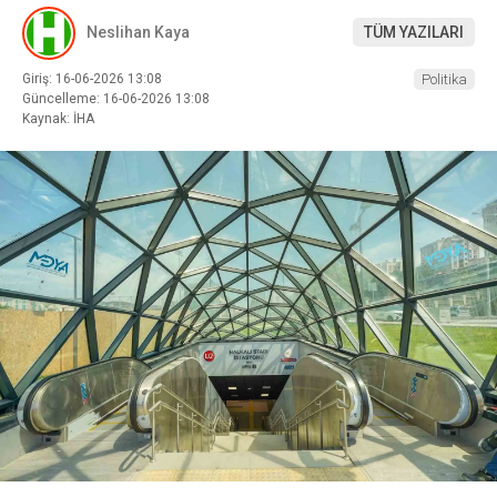
Neslihan Kaya
TÜM YAZILARI
Giriş: 16-06-2026 13:08
Politika
Güncelleme: 16-06-2026 13:08
Kaynak: İHA