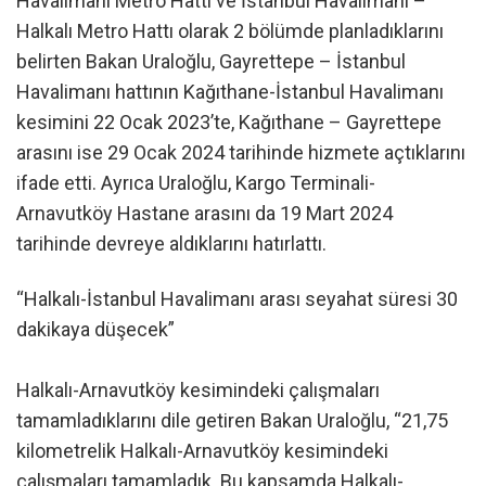
Havalimanı Metro Hattı ve İstanbul Havalimanı –
Halkalı Metro Hattı olarak 2 bölümde planladıklarını
belirten Bakan Uraloğlu, Gayrettepe – İstanbul
Havalimanı hattının Kağıthane-İstanbul Havalimanı
kesimini 22 Ocak 2023’te, Kağıthane – Gayrettepe
arasını ise 29 Ocak 2024 tarihinde hizmete açtıklarını
ifade etti. Ayrıca Uraloğlu, Kargo Terminali-
Arnavutköy Hastane arasını da 19 Mart 2024
tarihinde devreye aldıklarını hatırlattı.
“Halkalı-İstanbul Havalimanı arası seyahat süresi 30
dakikaya düşecek”
Halkalı-Arnavutköy kesimindeki çalışmaları
tamamladıklarını dile getiren Bakan Uraloğlu, “21,75
kilometrelik Halkalı-Arnavutköy kesimindeki
çalışmaları tamamladık. Bu kapsamda Halkalı-