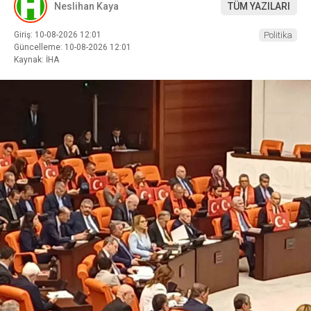
Neslihan Kaya
TÜM YAZILARI
Giriş: 10-08-2026 12:01
Politika
Güncelleme: 10-08-2026 12:01
Kaynak: İHA