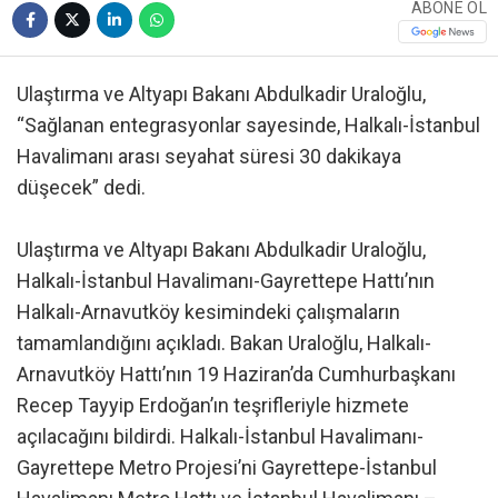
ABONE OL
Ulaştırma ve Altyapı Bakanı Abdulkadir Uraloğlu,
“Sağlanan entegrasyonlar sayesinde, Halkalı-İstanbul
Havalimanı arası seyahat süresi 30 dakikaya
düşecek” dedi.
Ulaştırma ve Altyapı Bakanı Abdulkadir Uraloğlu,
Halkalı-İstanbul Havalimanı-Gayrettepe Hattı’nın
Halkalı-Arnavutköy kesimindeki çalışmaların
tamamlandığını açıkladı. Bakan Uraloğlu, Halkalı-
Arnavutköy Hattı’nın 19 Haziran’da Cumhurbaşkanı
Recep Tayyip Erdoğan’ın teşrifleriyle hizmete
açılacağını bildirdi. Halkalı-İstanbul Havalimanı-
Gayrettepe Metro Projesi’ni Gayrettepe-İstanbul