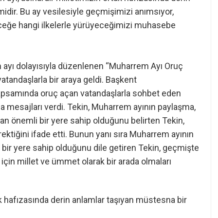
idir. Bu ay vesilesiyle geçmişimizi anımsıyor,
ceğe hangi ilkelerle yürüyeceğimizi muhasebe
m ayı dolayısıyla düzenlenen “Muharrem Ayı Oruç
andaşlarla bir araya geldi. Başkent
psamında oruç açan vatandaşlarla sohbet eden
ma mesajları verdi. Tekin, Muharrem ayının paylaşma,
n önemli bir yere sahip olduğunu belirten Tekin,
erektiğini ifade etti. Bunun yanı sıra Muharrem ayının
ş bir yere sahip olduğunu dile getiren Tekin, geçmişte
için millet ve ümmet olarak bir arada olmaları
ak hafızasında derin anlamlar taşıyan müstesna bir