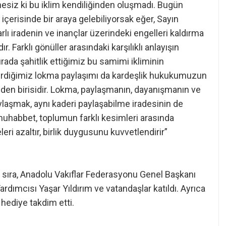
esiz ki bu iklim kendiliğinden oluşmadı. Bugün
 içerisinde bir araya gelebiliyorsak eğer, Sayın
 iradenin ve inançlar üzerindeki engelleri kaldırma
. Farklı gönüller arasındaki karşılıklı anlayışın
ada şahitlik ettiğimiz bu samimi ikliminin
tirdiğimiz lokma paylaşımı da kardeşlik hukukumuzun
nden birisidir. Lokma, paylaşmanın, dayanışmanın ve
aylaşmak, aynı kaderi paylaşabilme iradesinin de
 muhabbet, toplumun farklı kesimleri arasında
eri azaltır, birlik duygusunu kuvvetlendirir”
sıra, Anadolu Vakıflar Federasyonu Genel Başkanı
dımcısı Yaşar Yıldırım ve vatandaşlar katıldı. Ayrıca
hediye takdim etti.