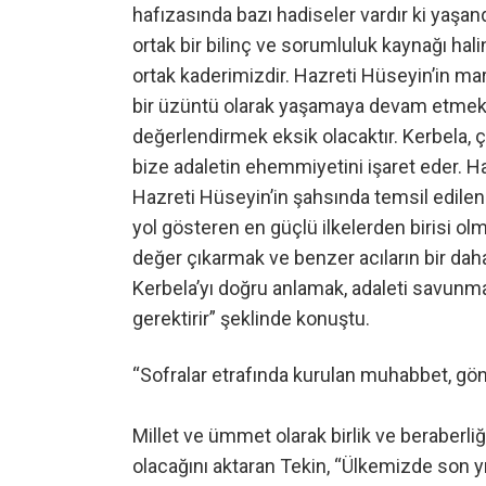
hafızasında bazı hadiseler vardır ki yaşand
ortak bir bilinç ve sorumluluk kaynağı halin
ortak kaderimizdir. Hazreti Hüseyin’in mar
bir üzüntü olarak yaşamaya devam etmekted
değerlendirmek eksik olacaktır. Kerbela, ç
bize adaletin ehemmiyetini işaret eder. H
Hazreti Hüseyin’in şahsında temsil edilen
yol gösteren en güçlü ilkelerden birisi 
değer çıkarmak ve benzer acıların bir daha
Kerbela’yı doğru anlamak, adaleti savunm
gerektirir” şeklinde konuştu.
“Sofralar etrafında kurulan muhabbet, gönü
Millet ve ümmet olarak birlik ve beraber
olacağını aktaran Tekin, “Ülkemizde son yı