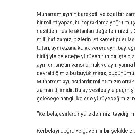
Muharrem ayının bereketli ve özel bir zaman
bir millet yapan, bu topraklarda yoğrulmuş 
nesilden nesile aktarılan değerlerimizdir
milli hafızamız, bizlerin istikamet pusulasıd
tutan, aynı ezana kulak veren, aynı bayrağ
birliğiyle geleceğe yürüyen ruh da işte biz
aynı emanetin varisi olmak ve aynı yarına 
devraldığımız bu büyük miras, bugünümüzü
Muharrem ayı, asırlardır milletimizin orta
zaman dilimidir. Bu ay vesilesiyle geçmiş
geleceğe hangi ilkelerle yürüyeceğimizi
“Kerbela, asırlardır yüreklerimizi taşıdığı
Kerbela’yı doğru ve güvenilir bir şekilde el