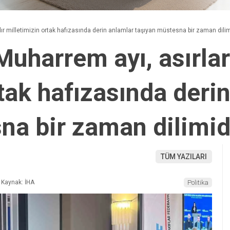
ır milletimizin ortak hafızasında derin anlamlar taşıyan müstesna bir zaman dilim
Muharrem ayı, asırlar
tak hafızasında deri
na bir zaman dilimid
TÜM YAZILARI
Kaynak: İHA
Politika