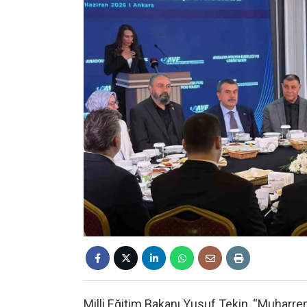
Milli Eğitim Bakanı Yusuf Tekin, “Muharrem 