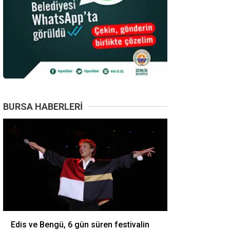
BURSA HABERLERI
Edis ve Bengü, 6 gün süren festivalin