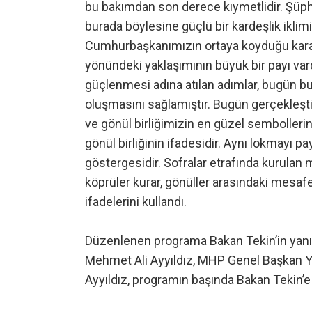
bu bakımdan son derece kıymetlidir. Şüph
burada böylesine güçlü bir kardeşlik iklimi
Cumhurbaşkanımızın ortaya koyduğu kararlı
yönündeki yaklaşımının büyük bir payı vardır
güçlenmesi adına atılan adımlar, bugün bur
oluşmasını sağlamıştır. Bugün gerçekleş
ve gönül birliğimizin en güzel sembolleri
gönül birliğinin ifadesidir. Aynı lokmayı p
göstergesidir. Sofralar etrafında kurulan
köprüler kurar, gönüller arasındaki mesafel
ifadelerini kullandı.
Düzenlenen programa Bakan Tekin’in yanı 
Mehmet Ali Ayyıldız, MHP Genel Başkan Yar
Ayyıldız, programın başında Bakan Tekin’e 