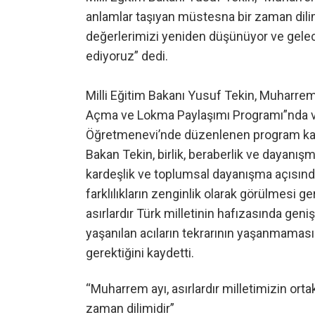
anlamlar taşıyan müstesna bir zaman dilim
değerlerimizi yeniden düşünüyor ve gele
ediyoruz” dedi.
Milli Eğitim Bakanı Yusuf Tekin, Muharre
Açma ve Lokma Paylaşımı Programı”nda vat
Öğretmenevi’nde düzenlenen program ka
Bakan Tekin, birlik, beraberlik ve dayanış
kardeşlik ve toplumsal dayanışma açısında
farklılıkların zenginlik olarak görülmesi g
asırlardır Türk milletinin hafızasında geni
yaşanılan acıların tekrarının yaşanmaması 
gerektiğini kaydetti.
“Muharrem ayı, asırlardır milletimizin ort
zaman dilimidir”