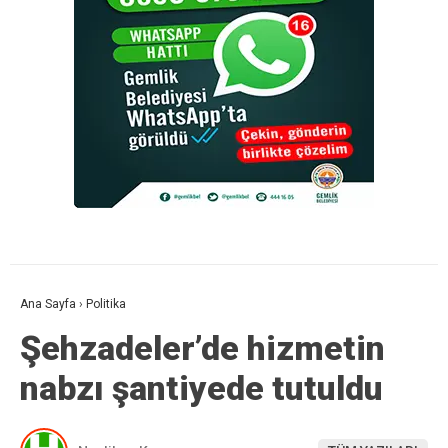
Ana Sayfa
›
Politika
Şehzadeler’de hizmetin
nabzı şantiyede tutuldu