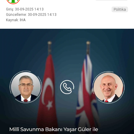
Giriş: 30-09-2025 14:13
Politika
Güncelleme: 30-09-2025 14:13
Kaynak: İHA