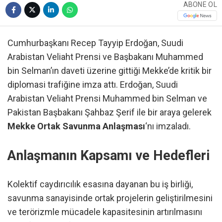
ABONE OL
Cumhurbaşkanı Recep Tayyip Erdoğan, Suudi
Arabistan Veliaht Prensi ve Başbakanı Muhammed
bin Selman’ın daveti üzerine gittiği Mekke’de kritik bir
diplomasi trafiğine imza attı. Erdoğan, Suudi
Arabistan Veliaht Prensi Muhammed bin Selman ve
Pakistan Başbakanı Şahbaz Şerif ile bir araya gelerek
Mekke Ortak Savunma Anlaşması
‘nı imzaladı.
Anlaşmanın Kapsamı ve Hedefleri
Kolektif caydırıcılık esasına dayanan bu iş birliği,
savunma sanayisinde ortak projelerin geliştirilmesini
ve terörizmle mücadele kapasitesinin artırılmasını