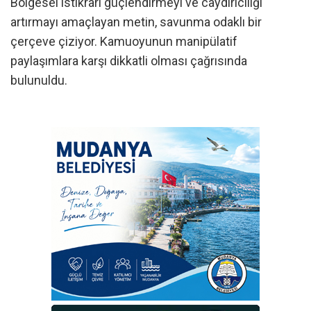
Bölgesel istikrarı güçlendirmeyi ve caydırıcılığı
artırmayı amaçlayan metin, savunma odaklı bir
çerçeve çiziyor. Kamuoyunun manipülatif
paylaşımlara karşı dikkatli olması çağrısında
bulunuldu.