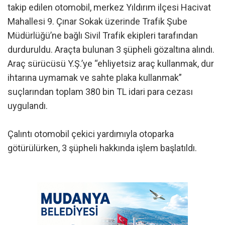
takip edilen otomobil, merkez Yıldırım ilçesi Hacivat
Mahallesi 9. Çınar Sokak üzerinde Trafik Şube
Müdürlüğü’ne bağlı Sivil Trafik ekipleri tarafından
durduruldu. Araçta bulunan 3 şüpheli gözaltına alındı.
Araç sürücüsü Y.Ş.’ye “ehliyetsiz araç kullanmak, dur
ihtarına uymamak ve sahte plaka kullanmak”
suçlarından toplam 380 bin TL idari para cezası
uygulandı.
Çalıntı otomobil çekici yardımıyla otoparka
götürülürken, 3 şüpheli hakkında işlem başlatıldı.