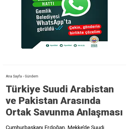
Ana Sayfa
›
Gündem
Türkiye Suudi Arabistan
ve Pakistan Arasında
Ortak Savunma Anlaşması
Cumhurbaşkanı Erdoğan, Mekke’de Suudi