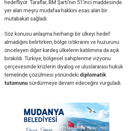
hedefliyor. Taraflar, BM Şartı’nın 51’inci maddesinde
yer alan meşru müdafaa hakkını esas alan bir
mutabakat sağladı.
Söz konusu anlaşma herhangi bir ülkeyi hedef
almadığını belirtirken, bölge istikrarını ve huzurunu
önceleyen diğer kardeş ülkelerin katılımına da açık
bırakıldı. Türkiye, bölgesel sahiplenme vizyonu
çerçevesinde krizlerin diyalog ve uluslararası hukuk
temelinde çözülmesi yönündeki
diplomatik
tutumunu
sürdürmeye devam edeceğini vurguladı.