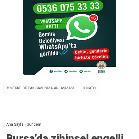
MEKKE ORTAK SAVUNMA ANLAŞMASI
NATO
Ana Sayfa
›
Gündem
Bursa’da zihinsel engelli