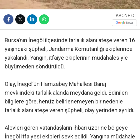
ABONE OL
Bursa’nın İnegöl ilçesinde tarlalık alanı ateşe veren 16
yaşındaki şüpheli, Jandarma Komutanlığı ekiplerince
yakalandı. Yangın, itfaiye ekiplerinin müdahalesiyle
büyümeden söndürüldü.
Olay, İnegöl’ün Hamzabey Mahallesi Baraj
mevkiindeki tarlalık alanda meydana geldi. Edinilen
bilgilere göre, henüz belirlenemeyen bir nedenle
tarlalık alanı ateşe veren şüpheli, olay yerinden ayrıldı.
Alevleri gören vatandaşların ihbarı üzerine bölgeye
İnegöl itfaiyesi ekipleri sevk edildi. Yangına müdahale