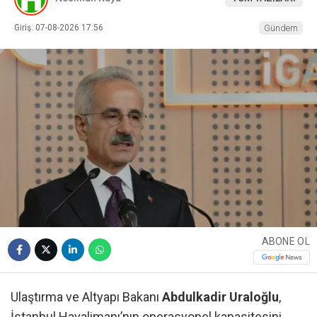
Giriş: 07-08-2026 17:56
Gündem
ABONE OL
Ulaştırma ve Altyapı Bakanı
Abdulkadir Uraloğlu
,
İstanbul Havalimanı’nın operasyonel kapasitesini