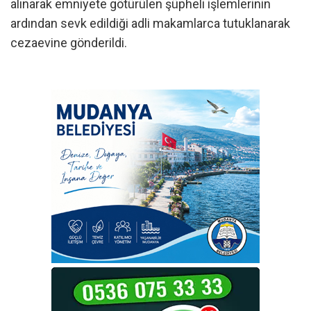
alınarak emniyete götürülen şüpheli işlemlerinin
ardından sevk edildiği adli makamlarca tutuklanarak
cezaevine gönderildi.