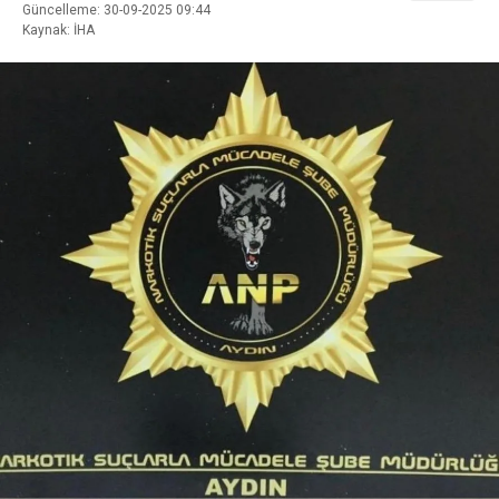
Güncelleme: 30-09-2025 09:44
Kaynak: İHA