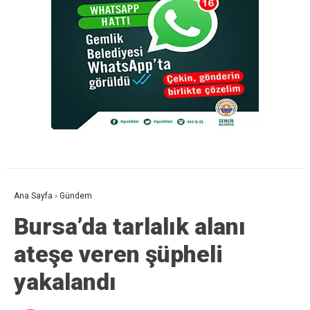
Ana Sayfa
›
Gündem
Bursa’da tarlalık alanı
ateşe veren şüpheli
yakalandı