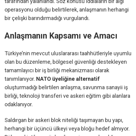
tarafından yalanlandı. Söz konusu iddiaların bir algı
operasyonu olduğu belirtilerek, anlaşmanın herhangi
bir çelişki barındırmadığı vurgulandı.
Anlaşmanın Kapsamı ve Amacı
Türkiye’nin mevcut uluslararası taahhütleriyle uyumlu
olan bu düzenleme, bölgesel güvenliği destekleyen
tamamlayıcı bir iş birliği mekanizması olarak
tanımlanıyor.
NATO üyeliğine alternatif
oluşturmadığı belirtilen anlaşma, savunma sanayii iş
birliği, teknoloji transferi ve askeri eğitim gibi alanlara
odaklanıyor.
Saldırgan bir askeri blok niteliği taşımayan bu yapı,
herhangi bir üçüncü ülkeyi veya bloğu hedef almıyor.