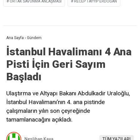
ORTAK SAVUNMA ANLAŞMASI
RECEP TAYYIP ERDOĞAN
Ana Sayfa
›
Gündem
İstanbul Havalimanı 4 Ana
Pisti İçin Geri Sayım
Başladı
Ulaştırma ve Altyapı Bakanı Abdulkadir Uraloğlu,
İstanbul Havalimanı’nın 4. ana pistinde
çalışmaların yılın son çeyreğinde
tamamlanacağını açıkladı.
Neslihan Kaya
TÜM YAZILARI