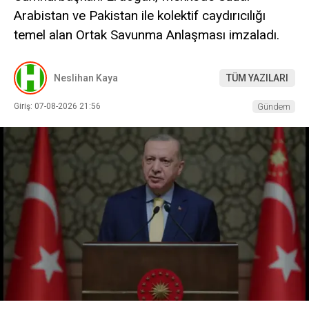
Arabistan ve Pakistan ile kolektif caydırıcılığı
temel alan Ortak Savunma Anlaşması imzaladı.
Neslihan Kaya
TÜM YAZILARI
Giriş: 07-08-2026 21:56
Gündem