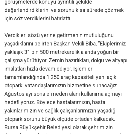
görüşmelerde konuyu ayrıntılı şekilde
değerlendirdiklerini ve sorunu kısa sürede çözmek
için söz verdiklerini hatırlattı.
Verdikleri sözü yerine getirmenin mutluluğunu
yaşadıklarını belirten Başkan Vekili Biba, “Ekiplerimiz
yaklaşık 31 bin 500 metrekarelik alanda yoğun bir
çalışma yürütüyor. Zemin hazırlıkları, dolgu ve altyapı
imalatları hızla devam ediyor. İşlemler
tamamlandığında 1.250 araç kapasiteli yeni açık
otoparkı vatandaşlarımızın hizmetine sunacağız.
Ağustos ayı sona ermeden alanı kullanıma açmayı
hedefliyoruz. Böylece hastalarımızın, hasta
yakınlarımızın ve sağlık çalışanlarımızın yaşadığı
otopark sorunu büyük ölçüde ortadan kalkacak.
Bursa Büyükşehir Belediyesi olarak şehrimizin