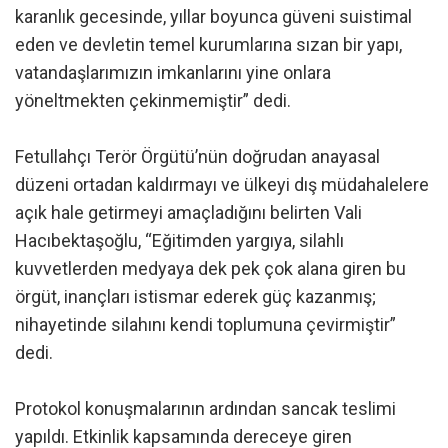
karanlık gecesinde, yıllar boyunca güveni suistimal
eden ve devletin temel kurumlarına sızan bir yapı,
vatandaşlarımızın imkanlarını yine onlara
yöneltmekten çekinmemiştir” dedi.
Fetullahçı Terör Örgütü’nün doğrudan anayasal
düzeni ortadan kaldırmayı ve ülkeyi dış müdahalelere
açık hale getirmeyi amaçladığını belirten Vali
Hacıbektaşoğlu, “Eğitimden yargıya, silahlı
kuvvetlerden medyaya dek pek çok alana giren bu
örgüt, inançları istismar ederek güç kazanmış;
nihayetinde silahını kendi toplumuna çevirmiştir”
dedi.
Protokol konuşmalarının ardından sancak teslimi
yapıldı. Etkinlik kapsamında dereceye giren