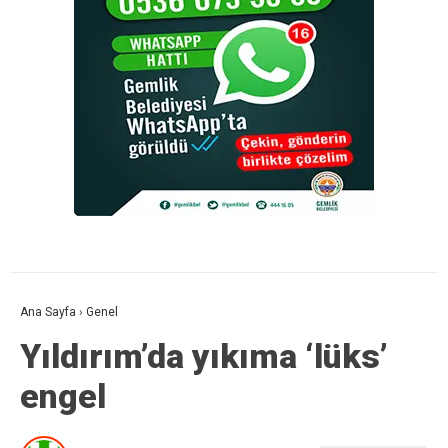
Ana Sayfa
›
Genel
Yıldırım’da yıkıma ‘lüks’
engel