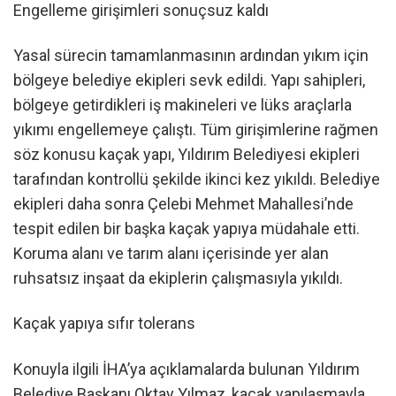
Engelleme girişimleri sonuçsuz kaldı
Yasal sürecin tamamlanmasının ardından yıkım için
bölgeye belediye ekipleri sevk edildi. Yapı sahipleri,
bölgeye getirdikleri iş makineleri ve lüks araçlarla
yıkımı engellemeye çalıştı. Tüm girişimlerine rağmen
söz konusu kaçak yapı, Yıldırım Belediyesi ekipleri
tarafından kontrollü şekilde ikinci kez yıkıldı. Belediye
ekipleri daha sonra Çelebi Mehmet Mahallesi’nde
tespit edilen bir başka kaçak yapıya müdahale etti.
Koruma alanı ve tarım alanı içerisinde yer alan
ruhsatsız inşaat da ekiplerin çalışmasıyla yıkıldı.
Kaçak yapıya sıfır tolerans
Konuyla ilgili İHA’ya açıklamalarda bulunan Yıldırım
Belediye Başkanı Oktay Yılmaz, kaçak yapılaşmayla