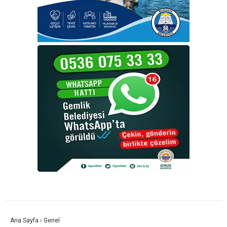
Ana Sayfa
›
Genel