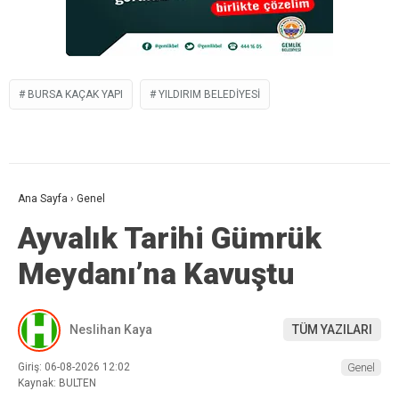
BURSA KAÇAK YAPI
YILDIRIM BELEDIYESI
Ana Sayfa
›
Genel
Ayvalık Tarihi Gümrük
Meydanı’na Kavuştu
Neslihan Kaya
TÜM YAZILARI
Giriş: 06-08-2026 12:02
Genel
Kaynak: BULTEN