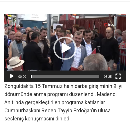
Video
oynatıcı
00:00
03:25
Zonguldak’ta 15 Temmuz hain darbe girişiminin 9. yıl
dönümünde anma programı düzenlendi. Madenci
Anıtı’nda gerçekleştirilen programa katılanlar
Cumhurbaşkanı Recep Tayyip Erdoğan’ın ulusa
sesleniş konuşmasını dinledi.