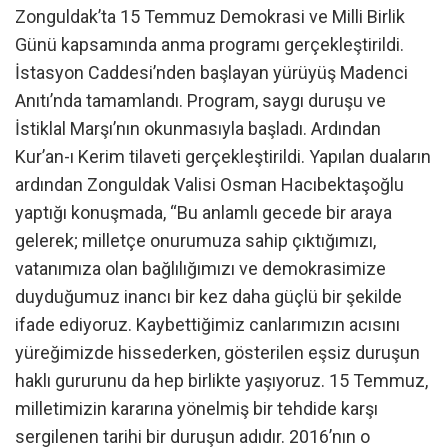
Zonguldak’ta 15 Temmuz Demokrasi ve Milli Birlik
Günü kapsamında anma programı gerçekleştirildi.
İstasyon Caddesi’nden başlayan yürüyüş Madenci
Anıtı’nda tamamlandı. Program, saygı duruşu ve
İstiklal Marşı’nın okunmasıyla başladı. Ardından
Kur’an-ı Kerim tilaveti gerçekleştirildi. Yapılan duaların
ardından Zonguldak Valisi Osman Hacıbektaşoğlu
yaptığı konuşmada, “Bu anlamlı gecede bir araya
gelerek; milletçe onurumuza sahip çıktığımızı,
vatanımıza olan bağlılığımızı ve demokrasimize
duyduğumuz inancı bir kez daha güçlü bir şekilde
ifade ediyoruz. Kaybettiğimiz canlarımızın acısını
yüreğimizde hissederken, gösterilen eşsiz duruşun
haklı gururunu da hep birlikte yaşıyoruz. 15 Temmuz,
milletimizin kararına yönelmiş bir tehdide karşı
sergilenen tarihi bir duruşun adıdır. 2016’nın o