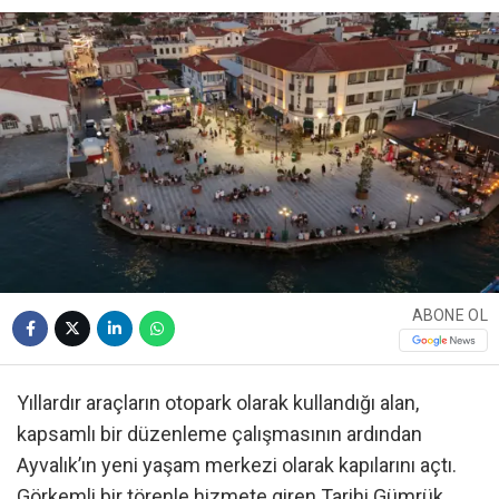
ABONE OL
Yıllardır araçların otopark olarak kullandığı alan,
kapsamlı bir düzenleme çalışmasının ardından
Ayvalık’ın yeni yaşam merkezi olarak kapılarını açtı.
Görkemli bir törenle hizmete giren Tarihi Gümrük