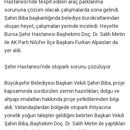
Hastanesi’nde tespit edilen araç parklanma
sorununa çözüm olacak çalışmalarda sona gelindi.
Şahin Biba başkanlığında belediye bürokratlarından
oluşan heyet, çalışmaları yerinde inceledi. Heyette
Bursa Şehir Hastanesi Başhekimi Doç. Dr. Salih Metin
ile AK Parti Nilüfer İlçe Başkanı Furkan Alpaslan da
yer aldı.
Şehir Hastanesi’nde otopark sorunu çözülüyor
Büyükşehir Belediyesi Başkan Vekili Şahin Biba, proje
kapsamında sürdürülen zemin hazırlıkları, dolgu ve
altyapı imalatları hakkında proje yetkililerinden bilgi
aldı. Vatandaşlardan bölgede otopark ihtiyacına
yönelik yoğun talepler geldiğini belirten Başkan Vekili
Şahin Biba, Başhekim Doç. Dr. Salih Metin ile yaptıkları