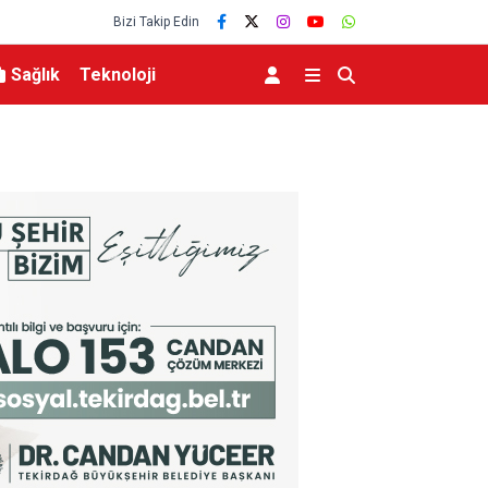
Bizi Takip Edin
Sağlık
Teknoloji
Tilki, kedi ve kirpi buluşması kamerada