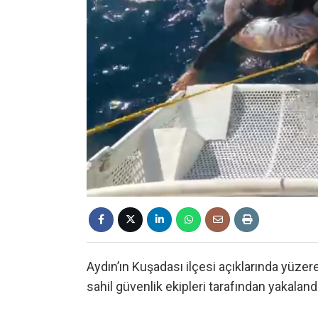
Aydın’ın Kuşadası ilçesi açıklarında yü
sahil güvenlik ekipleri tarafından yakalandı