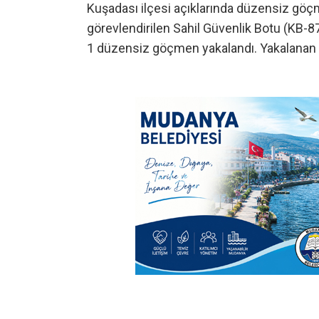
Kuşadası ilçesi açıklarında düzensiz göçm
görevlendirilen Sahil Güvenlik Botu (KB-
1 düzensiz göçmen yakalandı. Yakalanan 