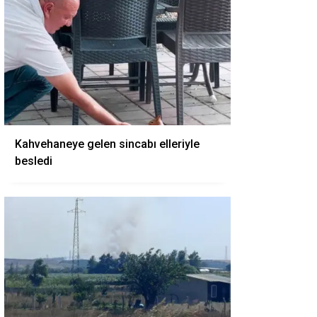
Kahvehaneye gelen sincabı elleriyle
besledi