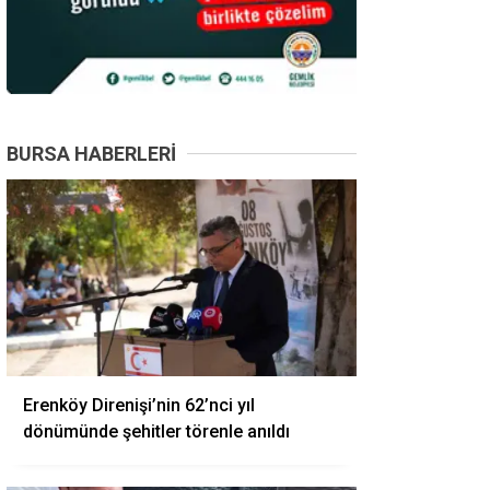
BURSA HABERLERI
Erenköy Direnişi’nin 62’nci yıl
dönümünde şehitler törenle anıldı