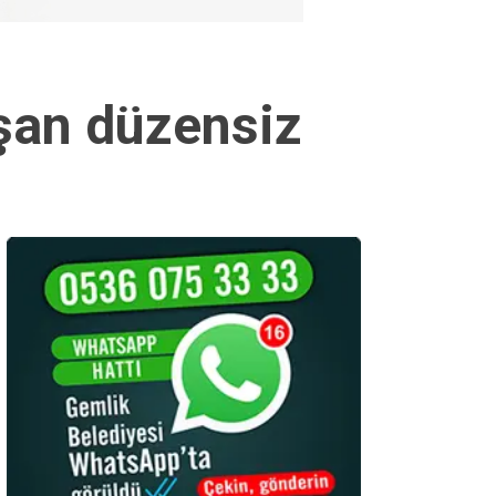
şan düzensiz