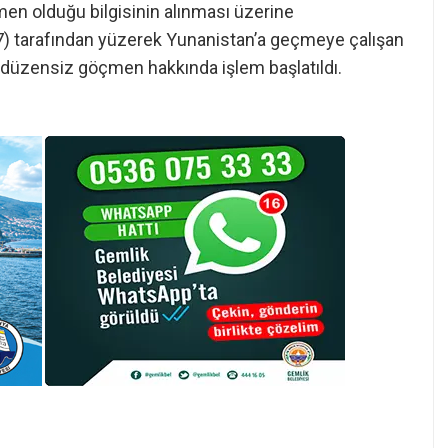
en olduğu bilgisinin alınması üzerine
87) tarafından yüzerek Yunanistan’a geçmeye çalışan
düzensiz göçmen hakkında işlem başlatıldı.