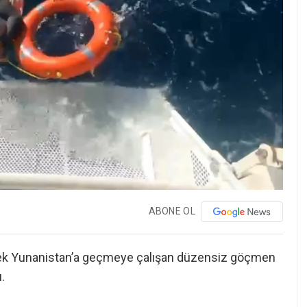
ABONE OL
zerek Yunanistan’a geçmeye çalışan düzensiz göçmen
.