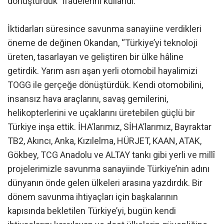
dönüştürdük” ifadelerini kullandı.
İktidarları süresince savunma sanayiine verdikleri
öneme de değinen Okandan, “Türkiye’yi teknoloji
üreten, tasarlayan ve geliştiren bir ülke hâline
getirdik. Yarım asrı aşan yerli otomobil hayalimizi
TOGG ile gerçeğe dönüştürdük. Kendi otomobilini,
insansız hava araçlarını, savaş gemilerini,
helikopterlerini ve uçaklarını üretebilen güçlü bir
Türkiye inşa ettik. İHA’larımız, SİHA’larımız, Bayraktar
TB2, Akıncı, Anka, Kızılelma, HÜRJET, KAAN, ATAK,
Gökbey, TCG Anadolu ve ALTAY tankı gibi yerli ve millî
projelerimizle savunma sanayiinde Türkiye’nin adını
dünyanın önde gelen ülkeleri arasına yazdırdık. Bir
dönem savunma ihtiyaçları için başkalarının
kapısında bekletilen Türkiye’yi, bugün kendi