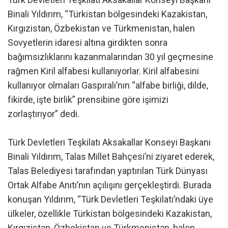
Binali Yıldırım, “Türkistan bölgesindeki Kazakistan,
Kırgızistan, Özbekistan ve Türkmenistan, halen
Sovyetlerin idaresi altına girdikten sonra
bağımsızlıklarını kazanmalarından 30 yıl geçmesine
rağmen Kiril alfabesi kullanıyorlar. Kiril alfabesini
kullanıyor olmaları Gaspıralı’nın “alfabe birliği, dilde,
fikirde, işte birlik” prensibine göre işimizi
zorlaştırıyor” dedi.
Türk Devletleri Teşkilatı Aksakallar Konseyi Başkanı
Binali Yıldırım, Talas Millet Bahçesi’ni ziyaret ederek,
Talas Belediyesi tarafından yaptırılan Türk Dünyası
Ortak Alfabe Anıtı’nın açılışını gerçekleştirdi. Burada
konuşan Yıldırım, “Türk Devletleri Teşkilatı’ndaki üye
ülkeler, özellikle Türkistan bölgesindeki Kazakistan,
Kırgızistan, Özbekistan ve Türkmenistan, halen