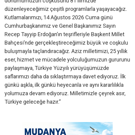
dönümümüzün coşkusunu 81 ilimizde
düzenleyeceğimiz çeşitli programlarla yaşayacağız.
Kutlamalarımızı, 14 Ağustos 2026 Cuma günü
Cumhurbaşkanımız ve Genel Başkanımız Sayın
Recep Tayyip Erdoğan’ın teşrifleriyle Başkent Millet
Bahçesi’nde gerçekleştireceğimiz büyük ve coşkulu
buluşmayla taçlandıracağız. Aziz milletimizi, 25 yıllık
eser, hizmet ve mücadele yolculuğumuzun gururunu
paylaşmaya, Türkiye Yüzyılı yürüyüşümüzde
saflarımızı daha da sıklaştırmaya davet ediyoruz. İlk
günkü aşkla, ilk günkü heyecanla ve aynı kararlılıkla
yolumuza devam ediyoruz. Milletimizle çeyrek asır,
Türkiye geleceğe hazır.”