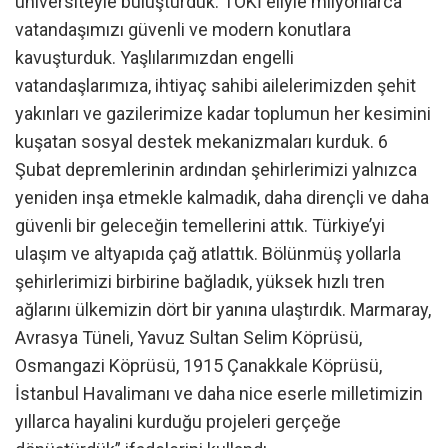
üniversiteyle buluşturduk. TOKİ eliyle milyonlarca
vatandaşımızı güvenli ve modern konutlara
kavuşturduk. Yaşlılarımızdan engelli
vatandaşlarımıza, ihtiyaç sahibi ailelerimizden şehit
yakınları ve gazilerimize kadar toplumun her kesimini
kuşatan sosyal destek mekanizmaları kurduk. 6
Şubat depremlerinin ardından şehirlerimizi yalnızca
yeniden inşa etmekle kalmadık, daha dirençli ve daha
güvenli bir geleceğin temellerini attık. Türkiye’yi
ulaşım ve altyapıda çağ atlattık. Bölünmüş yollarla
şehirlerimizi birbirine bağladık, yüksek hızlı tren
ağlarını ülkemizin dört bir yanına ulaştırdık. Marmaray,
Avrasya Tüneli, Yavuz Sultan Selim Köprüsü,
Osmangazi Köprüsü, 1915 Çanakkale Köprüsü,
İstanbul Havalimanı ve daha nice eserle milletimizin
yıllarca hayalini kurduğu projeleri gerçeğe