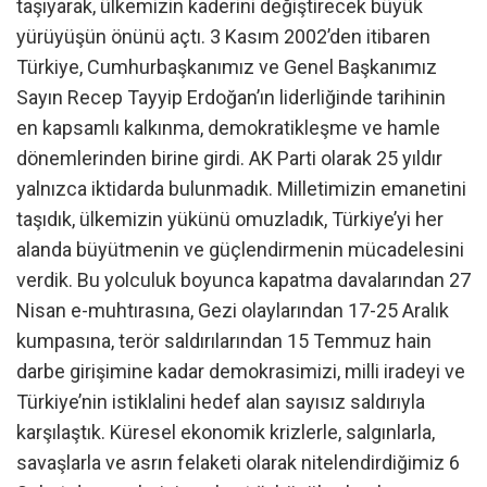
taşıyarak, ülkemizin kaderini değiştirecek büyük
yürüyüşün önünü açtı. 3 Kasım 2002’den itibaren
Türkiye, Cumhurbaşkanımız ve Genel Başkanımız
Sayın Recep Tayyip Erdoğan’ın liderliğinde tarihinin
en kapsamlı kalkınma, demokratikleşme ve hamle
dönemlerinden birine girdi. AK Parti olarak 25 yıldır
yalnızca iktidarda bulunmadık. Milletimizin emanetini
taşıdık, ülkemizin yükünü omuzladık, Türkiye’yi her
alanda büyütmenin ve güçlendirmenin mücadelesini
verdik. Bu yolculuk boyunca kapatma davalarından 27
Nisan e-muhtırasına, Gezi olaylarından 17-25 Aralık
kumpasına, terör saldırılarından 15 Temmuz hain
darbe girişimine kadar demokrasimizi, milli iradeyi ve
Türkiye’nin istiklalini hedef alan sayısız saldırıyla
karşılaştık. Küresel ekonomik krizlerle, salgınlarla,
savaşlarla ve asrın felaketi olarak nitelendirdiğimiz 6