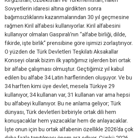
Sovyetlerin idaresi altına girdikten sonra
bağımsızlıklarını kazanmalarından 30 yıl geçmesine
rağmen Kiril alfabesi kullanıyorlar. Kiril alfabesini
kullanıyor olmaları Gaspıralı’nın “alfabe birliği, dilde,
fikirde, işte birlik” prensibine göre işimizi zorlaştırıyor.
O yüzden de Türk Devletleri Teşkilatı Aksakallar
Konseyi olarak bizim ilk yaptığımız işlerden biri ortak
bir alfabe çalışması olmuştur. Geçtiğimiz yıl kabul
edilen bu alfabe 34 Latin harflerinden oluşuyor. Ve bu
34 harften kimi üye devlet, mesela Türkiye 29
kullanıyor, 34 kullanan var, 31 kullanan var ama hepsi
bu alfabeyi kullanıyor. Bu ne anlama geliyor; Türk
dünyası, Türk devletleri birbiriyle ortak dili hem
konuşacaklar hem yazacaklar hem de anlayacaklar.
İşte onun için bu ortak alfabenin özellikle 2026’da çok
daha fazla tanıtılması önem arz ediyor. Çünkü 2026,