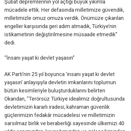
Şubat depremlerinin yol açtığı büyük yıkımla
mücadele ettik. Her defasında milletimize güvendik,
milletimizle omuz omuza verdik. Önümüze çıkarılan
engeller karşısında geri adım atmadık, Türkiye’nin
istikametinin değiştirilmesine müsaade etmedik”
dedi.
“İnsanı yaşat ki devlet yaşasın”
AK Parti’nin 25 yıl boyunca ‘insanı yaşat ki devlet
yaşasın’ anlayışıyla devletin imkanlarını toplumun
bütün kesimleriyle buluşturduklarını belirten
Okandan, “Terörsüz Türkiye idealimiz doğrultusunda
devletimizin kararlı iradesi, kahraman güvenlik
güçlerimizin fedakâr mücadelesi ve milletimizin
sarsılmaz birlik ve beraberliği sayesinde ülkemizi 40