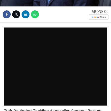
ABONE OL
Türk Devletleri Teşkilatı Aksakallar Konseyi Başkanı