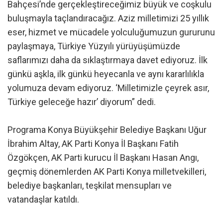
Bahçesi’nde gerçekleştireceğimiz büyük ve coşkulu
buluşmayla taçlandıracağız. Aziz milletimizi 25 yıllık
eser, hizmet ve mücadele yolculuğumuzun gururunu
paylaşmaya, Türkiye Yüzyılı yürüyüşümüzde
saflarımızı daha da sıklaştırmaya davet ediyoruz. İlk
günkü aşkla, ilk günkü heyecanla ve aynı kararlılıkla
yolumuza devam ediyoruz. ‘Milletimizle çeyrek asır,
Türkiye geleceğe hazır’ diyorum” dedi.
Programa Konya Büyükşehir Belediye Başkanı Uğur
İbrahim Altay, AK Parti Konya İl Başkanı Fatih
Özgökçen, AK Parti kurucu İl Başkanı Hasan Angı,
geçmiş dönemlerden AK Parti Konya milletvekilleri,
belediye başkanları, teşkilat mensupları ve
vatandaşlar katıldı.