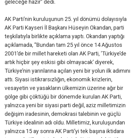
geleceğe hazır” dedi.
AK Parti’nin kuruluşunun 25. yıl dönümü dolayısıyla
AK Parti Kayseri İl Başkanı Hüseyin Okandan, parti
teşkilatıyla birlikte açıklama yaptı. Okandan yaptığı
açıklamada, “Bundan tam 25 yıl önce 14 Ağustos
2001’de bir millet hareketi olan AK Parti, ‘Türkiye’de
artık hiçbir şey eskisi gibi olmayacak’ diyerek,
Türkiye’nin yarınlarına açılan yeni bir yolun ilk adımını
attı. Siyasi istikrarsızlığın, ekonomik krizlerin,
vesayetin ve yasakların ülkemizin üzerine ağır bir
gölge gibi çöktüğü bir dönemde kurulan AK Parti,
yalnızca yeni bir siyasi parti değil, aziz milletimizin
değişim iradesinin, demokrasi talebinin ve güçlü
Türkiye idealinin adı oldu. Milletimiz, kuruluşundan
yalnızca 15 ay sonra AK Parti’yi tek başına iktidara