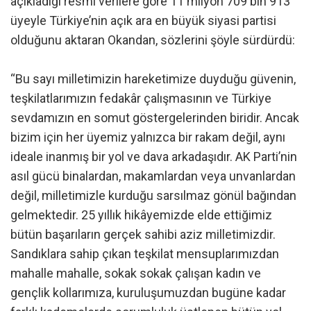
açıkladığı resmi verilere göre 11 milyon 709 bin 913
üyeyle Türkiye’nin açık ara en büyük siyasi partisi
olduğunu aktaran Okandan, sözlerini şöyle sürdürdü:
“Bu sayı milletimizin hareketimize duyduğu güvenin,
teşkilatlarımızın fedakâr çalışmasının ve Türkiye
sevdamızın en somut göstergelerinden biridir. Ancak
bizim için her üyemiz yalnızca bir rakam değil, aynı
ideale inanmış bir yol ve dava arkadaşıdır. AK Parti’nin
asıl gücü binalardan, makamlardan veya unvanlardan
değil, milletimizle kurduğu sarsılmaz gönül bağından
gelmektedir. 25 yıllık hikâyemizde elde ettiğimiz
bütün başarıların gerçek sahibi aziz milletimizdir.
Sandıklara sahip çıkan teşkilat mensuplarımızdan
mahalle mahalle, sokak sokak çalışan kadın ve
gençlik kollarımıza, kuruluşumuzdan bugüne kadar