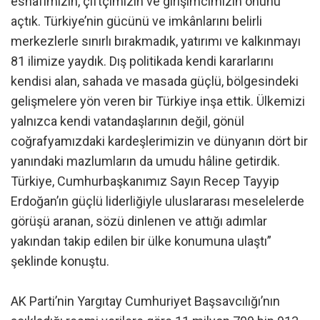
esnafımızın, çiftçimizin ve girişimcimizin önünü
açtık. Türkiye’nin gücünü ve imkânlarını belirli
merkezlerle sınırlı bırakmadık, yatırımı ve kalkınmayı
81 ilimize yaydık. Dış politikada kendi kararlarını
kendisi alan, sahada ve masada güçlü, bölgesindeki
gelişmelere yön veren bir Türkiye inşa ettik. Ülkemizi
yalnızca kendi vatandaşlarının değil, gönül
coğrafyamızdaki kardeşlerimizin ve dünyanın dört bir
yanındaki mazlumların da umudu hâline getirdik.
Türkiye, Cumhurbaşkanımız Sayın Recep Tayyip
Erdoğan’ın güçlü liderliğiyle uluslararası meselelerde
görüşü aranan, sözü dinlenen ve attığı adımlar
yakından takip edilen bir ülke konumuna ulaştı”
şeklinde konuştu.
AK Parti’nin Yargıtay Cumhuriyet Başsavcılığı’nın