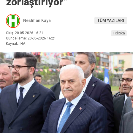
zorlaştırıyor”
Neslihan Kaya
TÜM YAZILARI
Giriş: 20-05-2026 16:21
Politika
Güncelleme: 20-05-2026 16:21
Kaynak: İHA