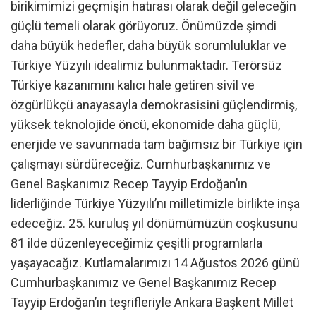
birikimimizi geçmişin hatırası olarak değil geleceğin
güçlü temeli olarak görüyoruz. Önümüzde şimdi
daha büyük hedefler, daha büyük sorumluluklar ve
Türkiye Yüzyılı idealimiz bulunmaktadır. Terörsüz
Türkiye kazanımını kalıcı hale getiren sivil ve
özgürlükçü anayasayla demokrasisini güçlendirmiş,
yüksek teknolojide öncü, ekonomide daha güçlü,
enerjide ve savunmada tam bağımsız bir Türkiye için
çalışmayı sürdüreceğiz. Cumhurbaşkanımız ve
Genel Başkanımız Recep Tayyip Erdoğan’ın
liderliğinde Türkiye Yüzyılı’nı milletimizle birlikte inşa
edeceğiz. 25. kuruluş yıl dönümümüzün coşkusunu
81 ilde düzenleyeceğimiz çeşitli programlarla
yaşayacağız. Kutlamalarımızı 14 Ağustos 2026 günü
Cumhurbaşkanımız ve Genel Başkanımız Recep
Tayyip Erdoğan’ın teşrifleriyle Ankara Başkent Millet