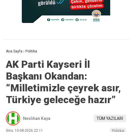
Ana Sayfa
›
Politika
AK Parti Kayseri İl
Başkanı Okandan:
“Milletimizle çeyrek asır,
Türkiye geleceğe hazır”
Neslihan Kaya
TÜM YAZILARI
Giriş: 10-08-2026 22:11
Politika