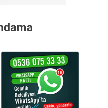
tihdama