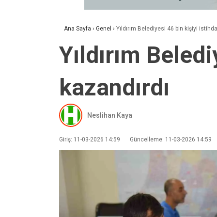
Ana Sayfa
›
Genel
›
Yıldırım Belediyesi 46 bin kişiyi istih
Yıldırım Beledi
kazandırdı
Neslihan Kaya
Giriş: 11-03-2026 14:59
Güncelleme: 11-03-2026 14:59