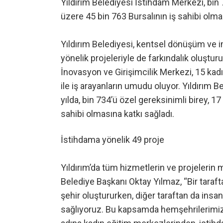
Yıldırım Belediyesi İstihdam Merkezi, bin 
üzere 45 bin 763 Bursalının iş sahibi olma
Yıldırım Belediyesi, kentsel dönüşüm ve i
yönelik projeleriyle de farkındalık oluştur
İnovasyon ve Girişimcilik Merkezi, 15 kadı
ile iş arayanların umudu oluyor. Yıldırım B
yılda, bin 734’ü özel gereksinimli birey, 1
sahibi olmasına katkı sağladı.
İstihdama yönelik 49 proje
Yıldırım’da tüm hizmetlerin ve projelerin
Belediye Başkanı Oktay Yılmaz, “Bir tarafta
şehir oluştururken, diğer taraftan da insa
sağlıyoruz. Bu kapsamda hemşehrilerimiz