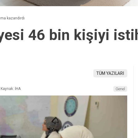
dama kazandırdı
yesi 46 bin kişiyi is
TÜM YAZILARI
Kaynak: İHA
Genel