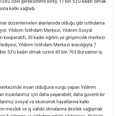
734’ü özel gereksinimli birey, 17 bin 53’ü kadın olmak
sına katkı sağladı.
mar düzenlemeleri alanlarında olduğu gibi istihdama
uyor. Yıldırım İstihdam Merkezi, Yıldırım Sosyal
n kooperatifi, 30 kadın eğitim ve girişimcilik merkezi
elediyesi, Yıldırım İstihdam Merkezi aracılığıyla 7
7 bin 53’ü kadın olmak üzere 45 bin 763 Bursalının iş
 merkezinde insan olduğuna vurgu yapan Yıldırım
n insanlarımız için daha yaşanabilir, daha güvenli bir
nlarımız sosyal ve ekonomik hayatlarına katkı
in meslek ve iş sahibi olmalarına destek sağlamak