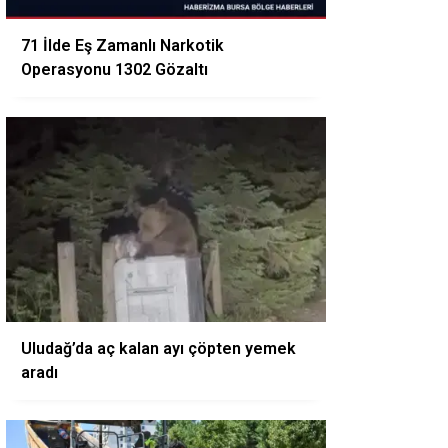
71 İlde Eş Zamanlı Narkotik
Operasyonu 1302 Gözaltı
Uludağ’da aç kalan ayı çöpten yemek
aradı