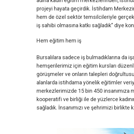
adına kadın eğitim merkezlerinden, istihda
projeyi hayata geçirdik. İstihdam Merkezi
hem de özel sektör temsilcileriyle gerçek
iş sahibi olmasına katkı sağladık” diye ko
Hem eğitim hem iş
Bursalılara sadece iş bulmadıklarına da 
hemşerilerimiz için eğitim kursları düzenl
görüşmeler ve onların talepleri doğrultusu
alanlarda istihdama yönelik eğitimler veri
merkezlerimizde 15 bin 450 insanımıza m
kooperatifi ve birliği ile de yüzlerce kad
sağladık. İnsanımızı ve şehrimizi birlikte ka