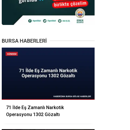
BURSA HABERLERI
71 İlde Eş Zamanlı Narkotik
Operasyonu 1302 Gözaltı