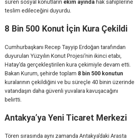
süren sosyal konutların
ekim ayında
hak sahiplerine
teslim edileceğini duyurdu.
8 Bin 500 Konut İçin Kura Çekildi
Cumhurbaşkanı Recep Tayyip Erdoğan tarafından
duyurulan Yüzyılın Konut Projesi’nin ikinci etabı,
Hatay’da gerçekleştirilen kura çekimiyle devam etti.
Bakan Kurum, şehirde toplam
8 bin 500 konutun
kuralarının çekildiğini ve bu süreçle 40 binin üzerinde
vatandaşın daha güvenli yuvalara kavuşacağını
belirtti.
Antakya’ya Yeni Ticaret Merkezi
Tören sırasında aynı zamanda Antakya’daki Arasta