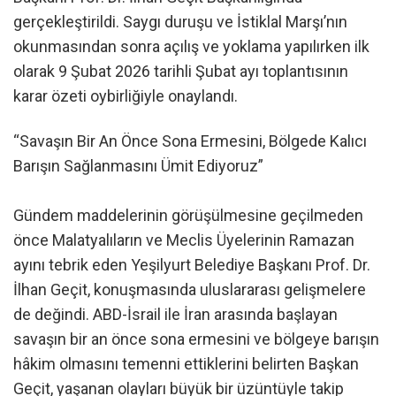
gerçekleştirildi. Saygı duruşu ve İstiklal Marşı’nın
okunmasından sonra açılış ve yoklama yapılırken ilk
olarak 9 Şubat 2026 tarihli Şubat ayı toplantısının
karar özeti oybirliğiyle onaylandı.
“Savaşın Bir An Önce Sona Ermesini, Bölgede Kalıcı
Barışın Sağlanmasını Ümit Ediyoruz”
Gündem maddelerinin görüşülmesine geçilmeden
önce Malatyalıların ve Meclis Üyelerinin Ramazan
ayını tebrik eden Yeşilyurt Belediye Başkanı Prof. Dr.
İlhan Geçit, konuşmasında uluslararası gelişmelere
de değindi. ABD-İsrail ile İran arasında başlayan
savaşın bir an önce sona ermesini ve bölgeye barışın
hâkim olmasını temenni ettiklerini belirten Başkan
Geçit, yaşanan olayları büyük bir üzüntüyle takip