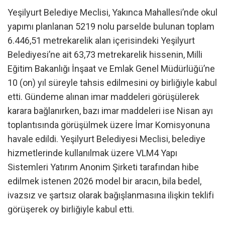
Yeşilyurt Belediye Meclisi, Yakınca Mahallesi’nde okul
yapımı planlanan 5219 nolu parselde bulunan toplam
6.446,51 metrekarelik alan içerisindeki Yeşilyurt
Belediyesi’ne ait 63,73 metrekarelik hissenin, Milli
Eğitim Bakanlığı İnşaat ve Emlak Genel Müdürlüğü’ne
10 (on) yıl süreyle tahsis edilmesini oy birliğiyle kabul
etti. Gündeme alınan imar maddeleri görüşülerek
karara bağlanırken, bazı imar maddeleri ise Nisan ayı
toplantısında görüşülmek üzere İmar Komisyonuna
havale edildi. Yeşilyurt Belediyesi Meclisi, belediye
hizmetlerinde kullanılmak üzere VLM4 Yapı
Sistemleri Yatırım Anonim Şirketi tarafından hibe
edilmek istenen 2026 model bir aracın, bila bedel,
ivazsız ve şartsız olarak bağışlanmasına ilişkin teklifi
görüşerek oy birliğiyle kabul etti.