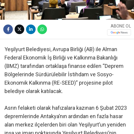
ABONE OL
Yeşilyurt Belediyesi, Avrupa Birliği (AB) ile Alman
Federal Ekonomik İş Birliği ve Kalkınma Bakanlığı
(BMZ) tarafından ortaklaşa finanse edilen “Deprem
Bölgelerinde Sürdürülebilir İstihdam ve Sosyo-
Ekonomik Kalkınma (RE-SEED)” projesine pilot
belediye olarak katılacak.
Asrın felaketi olarak hafızalara kazınan 6 Şubat 2023
depremlerinde Antakya’nın ardından en fazla hasar
alan merkez ilçelerden biri olan Yeşilyurt’un yeniden
inşa ve imarı noktasında Yeşilyurt Belediyesi’nin