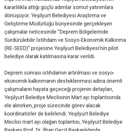
kararlılıkla attığı güçlü adımlar somut yatırımlara
dönüşüyor. Yeşilyurt Belediyesi Araştırma ve
Geliştirme Müdürlüğü bünyesinde gerçekleşen
çalışmalar neticesinde “Deprem Bölgelerinde
Sürdürülebilir İstihdam ve Sosyo-Ekonomik Kalkınma
(RE-SEED)” projesine Yeşilyurt Belediyesi’nin pilot
belediye olarak katılmasına karar verildi.
Deprem sonrası istihdamın artırılması ve sosyo-
ekonomik kalkınmanın desteklenmesi adına önemli
çalışmaların hayata geçeceği projenin detayları,
Yeşilyurt Belediye Meclisinin Mart ayı toplantısında
ele alınırken, proje sürecinde görev alacak
koordinatörler de belirlendi. Yeşilyurt Belediye
Meclisi mart ayı olağan toplantısı, Yeşilyurt Belediye
Başkanı Prof. Dr. İlhan Geçit Başkanlığında