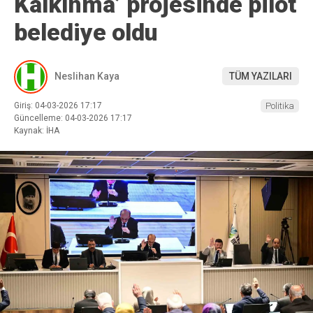
Kalkınma’ projesinde pilot
belediye oldu
Neslihan Kaya
TÜM YAZILARI
Giriş: 04-03-2026 17:17
Politika
Güncelleme: 04-03-2026 17:17
Kaynak: İHA