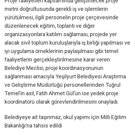
Proje faaliyetleri kapsamında geliştirilecek proje
metni doğrultusunda gerekli iş ve işlemlerin
yürütülmesi, ilgili personelin proje çerçevesinde
düzenlenecek eğitim, toplantı ve diğer
organizasyonlara katılım sağlaması, projede yer
alacak sivil toplum kuruluşlarıyla iş birliği yapılması ve
iyi uygulama örneklerinin paylaşılması gibi temel
faaliyetlerin gerçekleştirilmesine karar veren
Belediye Meclisi, proje koordinasyonunun
sağlanması amacıyla Yeşilyurt Belediyesi Araştırma
ve Geliştirme Müdürlüğü personellerinden Tuğrul
Temel’in asil, Fatih Ahmet Gül’ün ise yedek proje
koordinatörü olarak görevlendirilmesini onayladı.
Belediyeye ait taşınmaz, okul yapımı için Milli Eğitim
Bakanlığı’na tahsis edildi