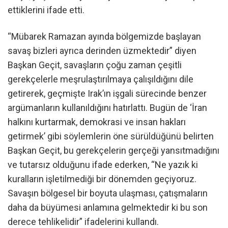
ettiklerini ifade etti.
“Mübarek Ramazan ayında bölgemizde başlayan
savaş bizleri ayrıca derinden üzmektedir” diyen
Başkan Geçit, savaşların çoğu zaman çeşitli
gerekçelerle meşrulaştırılmaya çalışıldığını dile
getirerek, geçmişte Irak’ın işgali sürecinde benzer
argümanların kullanıldığını hatırlattı. Bugün de ‘İran
halkını kurtarmak, demokrasi ve insan hakları
getirmek’ gibi söylemlerin öne sürüldüğünü belirten
Başkan Geçit, bu gerekçelerin gerçeği yansıtmadığını
ve tutarsız olduğunu ifade ederken, “Ne yazık ki
kuralların işletilmediği bir dönemden geçiyoruz.
Savaşın bölgesel bir boyuta ulaşması, çatışmaların
daha da büyümesi anlamına gelmektedir ki bu son
derece tehlikelidir” ifadelerini kullandı.