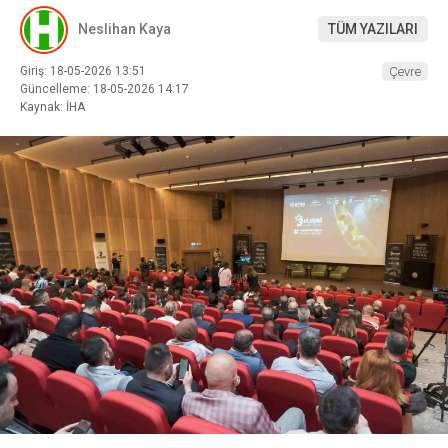
Neslihan Kaya
TÜM YAZILARI
Giriş: 18-05-2026 13:51
Çevre
Güncelleme: 18-05-2026 14:17
Kaynak: İHA