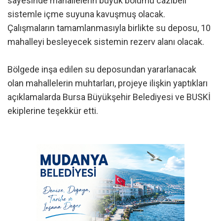
sayesinde mahallelerin büyük bölümü cazibeli
sistemle içme suyuna kavuşmuş olacak.
Çalışmaların tamamlanmasıyla birlikte su deposu, 10
mahalleyi besleyecek sistemin rezerv alanı olacak.
Bölgede inşa edilen su deposundan yararlanacak
olan mahallelerin muhtarları, projeye ilişkin yaptıkları
açıklamalarda Bursa Büyükşehir Belediyesi ve BUSKİ
ekiplerine teşekkür etti.