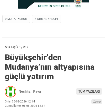
MURAT KURUM
ORMAN YANGINI
Ana Sayfa
›
Çevre
Büyükşehir’den
Mudanya’nın altyapısına
güçlü yatırım
Neslihan Kaya
TÜM YAZILARI
Giriş: 06-08-2026 12:14
Çevre
Güncelleme: 06-08-2026 12:14