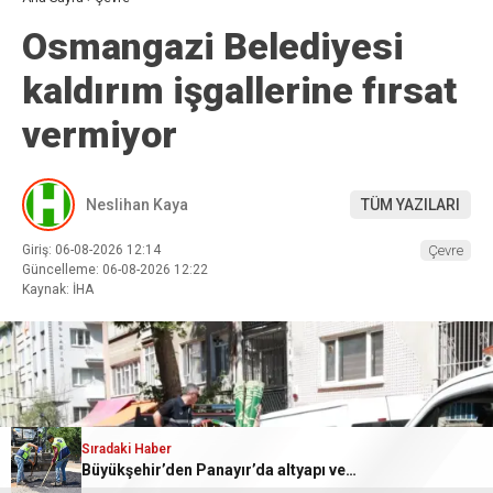
Osmangazi Belediyesi
kaldırım işgallerine fırsat
vermiyor
Neslihan Kaya
TÜM YAZILARI
Giriş: 06-08-2026 12:14
Çevre
Güncelleme: 06-08-2026 12:22
Kaynak: İHA
Sıradaki Haber
Büyükşehir’den Panayır’da altyapı ve ulaşım atağı