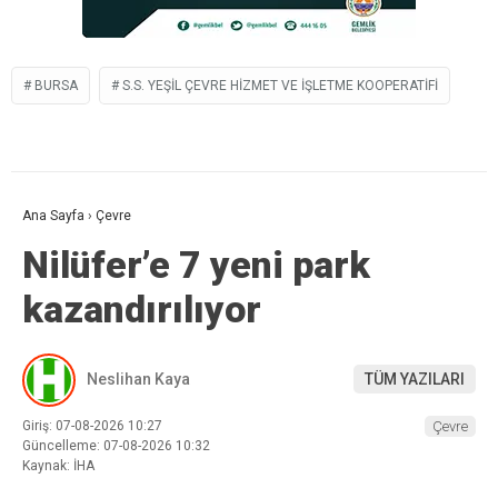
BURSA
S.S. YEŞIL ÇEVRE HIZMET VE İŞLETME KOOPERATIFI
Ana Sayfa
›
Çevre
Nilüfer’e 7 yeni park
kazandırılıyor
Neslihan Kaya
TÜM YAZILARI
Giriş: 07-08-2026 10:27
Çevre
Güncelleme: 07-08-2026 10:32
Kaynak: İHA