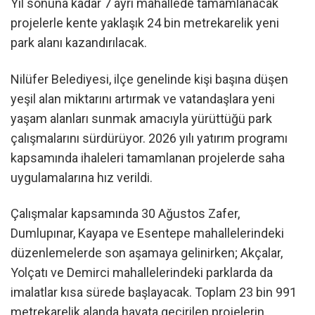
Yıl sonuna kadar 7 ayrı mahallede tamamlanacak
projelerle kente yaklaşık 24 bin metrekarelik yeni
park alanı kazandırılacak.
Nilüfer Belediyesi, ilçe genelinde kişi başına düşen
yeşil alan miktarını artırmak ve vatandaşlara yeni
yaşam alanları sunmak amacıyla yürüttüğü park
çalışmalarını sürdürüyor. 2026 yılı yatırım programı
kapsamında ihaleleri tamamlanan projelerde saha
uygulamalarına hız verildi.
Çalışmalar kapsamında 30 Ağustos Zafer,
Dumlupınar, Kayapa ve Esentepe mahallelerindeki
düzenlemelerde son aşamaya gelinirken; Akçalar,
Yolçatı ve Demirci mahallelerindeki parklarda da
imalatlar kısa sürede başlayacak. Toplam 23 bin 991
metrekarelik alanda hayata geçirilen projelerin