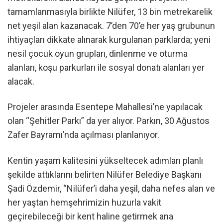
tamamlanmasıyla birlikte Nilüfer, 13 bin metrekarelik
net yeşil alan kazanacak. 7’den 70’e her yaş grubunun
ihtiyaçları dikkate alınarak kurgulanan parklarda; yeni
nesil çocuk oyun grupları, dinlenme ve oturma
alanları, koşu parkurları ile sosyal donatı alanları yer
alacak.
Projeler arasında Esentepe Mahallesi’ne yapılacak
olan “Şehitler Parkı” da yer alıyor. Parkın, 30 Ağustos
Zafer Bayramı’nda açılması planlanıyor.
Kentin yaşam kalitesini yükseltecek adımları planlı
şekilde attıklarını belirten Nilüfer Belediye Başkanı
Şadi Özdemir, “Nilüfer’i daha yeşil, daha nefes alan ve
her yaştan hemşehrimizin huzurla vakit
geçirebileceği bir kent haline getirmek ana