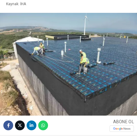
Kaynak: İHA
ABONE OL