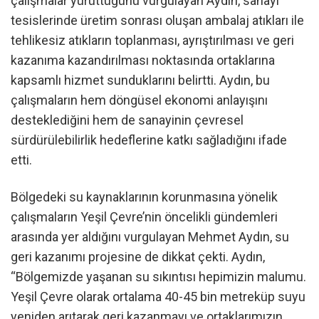
çalışmalar yürüttüğünü vurgulayan Aydın, sanayi
tesislerinde üretim sonrası oluşan ambalaj atıkları ile
tehlikesiz atıkların toplanması, ayrıştırılması ve geri
kazanıma kazandırılması noktasında ortaklarına
kapsamlı hizmet sunduklarını belirtti. Aydın, bu
çalışmaların hem döngüsel ekonomi anlayışını
desteklediğini hem de sanayinin çevresel
sürdürülebilirlik hedeflerine katkı sağladığını ifade
etti.
Bölgedeki su kaynaklarının korunmasına yönelik
çalışmaların Yeşil Çevre’nin öncelikli gündemleri
arasında yer aldığını vurgulayan Mehmet Aydın, su
geri kazanımı projesine de dikkat çekti. Aydın,
“Bölgemizde yaşanan su sıkıntısı hepimizin malumu.
Yeşil Çevre olarak ortalama 40-45 bin metreküp suyu
yeniden arıtarak geri kazanmayı ve ortaklarımızın