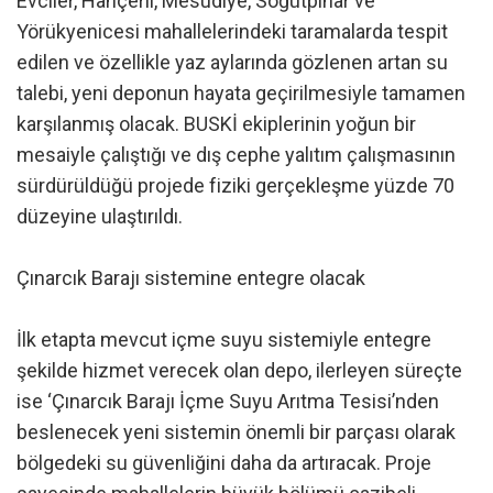
Evciler, Hançerli, Mesudiye, Söğütpınar ve
Yörükyenicesi mahallelerindeki taramalarda tespit
edilen ve özellikle yaz aylarında gözlenen artan su
talebi, yeni deponun hayata geçirilmesiyle tamamen
karşılanmış olacak. BUSKİ ekiplerinin yoğun bir
mesaiyle çalıştığı ve dış cephe yalıtım çalışmasının
sürdürüldüğü projede fiziki gerçekleşme yüzde 70
düzeyine ulaştırıldı.
Çınarcık Barajı sistemine entegre olacak
İlk etapta mevcut içme suyu sistemiyle entegre
şekilde hizmet verecek olan depo, ilerleyen süreçte
ise ‘Çınarcık Barajı İçme Suyu Arıtma Tesisi’nden
beslenecek yeni sistemin önemli bir parçası olarak
bölgedeki su güvenliğini daha da artıracak. Proje