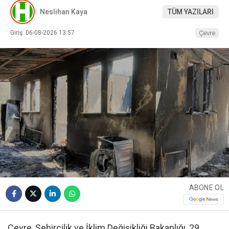
Neslihan Kaya
TÜM YAZILARI
Giriş: 06-08-2026 13:57
Çevre
ABONE OL
Çevre, Şehircilik ve İklim Değişikliği Bakanlığı, 29