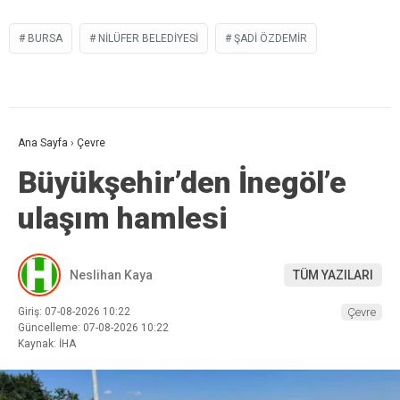
BURSA
NILÜFER BELEDIYESI
ŞADI ÖZDEMIR
Ana Sayfa
›
Çevre
Büyükşehir’den İnegöl’e
ulaşım hamlesi
Neslihan Kaya
TÜM YAZILARI
Giriş: 07-08-2026 10:22
Çevre
Güncelleme: 07-08-2026 10:22
Kaynak: İHA