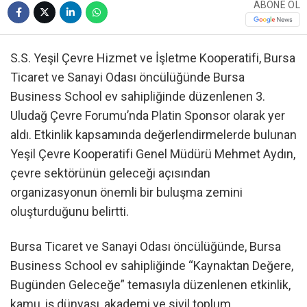
ABONE OL
S.S. Yeşil Çevre Hizmet ve İşletme Kooperatifi, Bursa
Ticaret ve Sanayi Odası öncülüğünde Bursa
Business School ev sahipliğinde düzenlenen 3.
Uludağ Çevre Forumu’nda Platin Sponsor olarak yer
aldı. Etkinlik kapsamında değerlendirmelerde bulunan
Yeşil Çevre Kooperatifi Genel Müdürü Mehmet Aydın,
çevre sektörünün geleceği açısından
organizasyonun önemli bir buluşma zemini
oluşturduğunu belirtti.
Bursa Ticaret ve Sanayi Odası öncülüğünde, Bursa
Business School ev sahipliğinde “Kaynaktan Değere,
Bugünden Geleceğe” temasıyla düzenlenen etkinlik,
kamu, iş dünyası, akademi ve sivil toplum