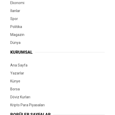
Ekonomi
İlanlar
Spor
Politika
Magazin
Dünya
KURUMSAL
Ana Sayfa
Yazarlar
Künye
Borsa
Döviz Kurları
Kripto Para Piyasaları
POPÜLER SAYFALAR