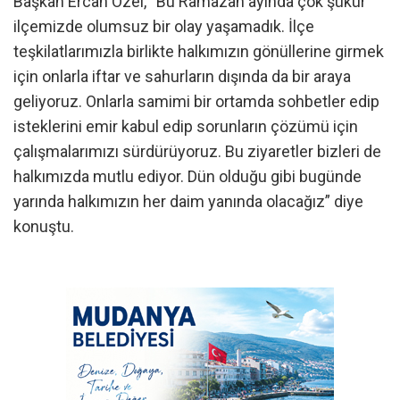
Başkan Ercan Özel, “Bu Ramazan ayında çok şükür
ilçemizde olumsuz bir olay yaşamadık. İlçe
teşkilatlarımızla birlikte halkımızın gönüllerine girmek
için onlarla iftar ve sahurların dışında da bir araya
geliyoruz. Onlarla samimi bir ortamda sohbetler edip
isteklerini emir kabul edip sorunların çözümü için
çalışmalarımızı sürdürüyoruz. Bu ziyaretler bizleri de
halkımızda mutlu ediyor. Dün olduğu gibi bugünde
yarında halkımızın her daim yanında olacağız” diye
konuştu.