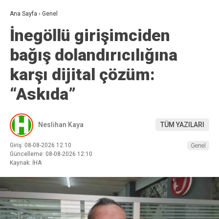
Ana Sayfa
›
Genel
İnegöllü girişimciden
bağış dolandırıcılığına
karşı dijital çözüm:
“Askıda”
Neslihan Kaya
TÜM YAZILARI
Giriş: 08-08-2026 12:10
Genel
Güncelleme: 08-08-2026 12:10
Kaynak: İHA