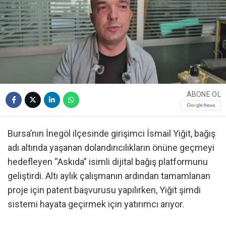
ABONE OL
Bursa’nın İnegöl ilçesinde girişimci İsmail Yiğit, bağış
adı altında yaşanan dolandırıcılıkların önüne geçmeyi
hedefleyen “Askıda” isimli dijital bağış platformunu
geliştirdi. Altı aylık çalışmanın ardından tamamlanan
proje için patent başvurusu yapılırken, Yiğit şimdi
sistemi hayata geçirmek için yatırımcı arıyor.