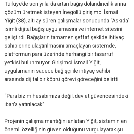
Türkiye’de son yıllarda artan bağış dolandırıcılıklarına
çözüm üretmek isteyen İnegöllü girişimci İsmail
Yiğit (38), altı ay süren çalışmalar sonucunda “Askıda”
isimli dijital bağış uygulamasını ve internet sitesini
geliştirdi. Bağışların tamamen şeffaf şekilde ihtiyaç
sahiplerine ulaştırılmasını amaçlayan sistemde,
platformun para üzerinde herhangi bir tasarruf
yetkisi bulunmuyor. Girişimci İsmail Yiğit,
uygulamanın sadece bağışçı ile ihtiyaç sahibi
arasında dijital bir köprü görevi göreceğini belirtti.
“Para bizim hesabımıza değil, devlet güvencesindeki
ıban’a yatırılacak”
Projenin çalışma mantığını anlatan Yiğit, sistemin en
önemli özelliğinin güven olduğunu vurgulayarak şu