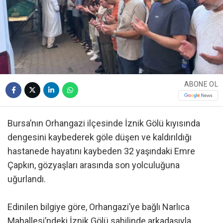
ABONE OL
Bursa’nın Orhangazi ilçesinde İznik Gölü kıyısında
dengesini kaybederek göle düşen ve kaldırıldığı
hastanede hayatını kaybeden 32 yaşındaki Emre
Çapkın, gözyaşları arasında son yolculuğuna
uğurlandı.
Edinilen bilgiye göre, Orhangazi’ye bağlı Narlıca
Mahallesi’ndeki İznik Gölü sahilinde arkadaşıyla