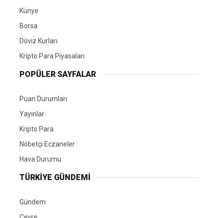
Künye
Borsa
Döviz Kurları
Kripto Para Piyasaları
POPÜLER SAYFALAR
Puan Durumları
Yayınlar
Kripto Para
Nöbetçi Eczaneler
Hava Durumu
TÜRKIYE GÜNDEMI
Gündem
Çevre