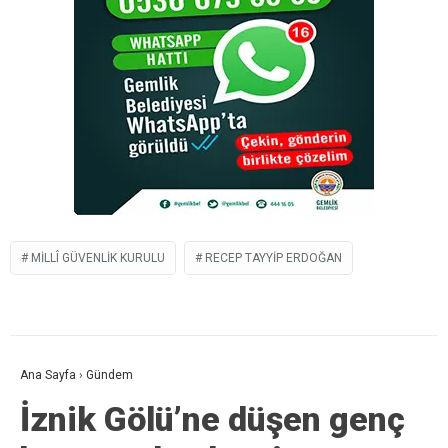
MILLÎ GÜVENLIK KURULU
RECEP TAYYIP ERDOĞAN
Ana Sayfa
›
Gündem
İznik Gölü’ne düşen genç