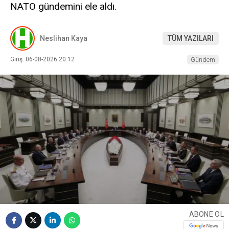
NATO gündemini ele aldı.
Neslihan Kaya
TÜM YAZILARI
Giriş: 06-08-2026 20:12
Gündem
ABONE OL