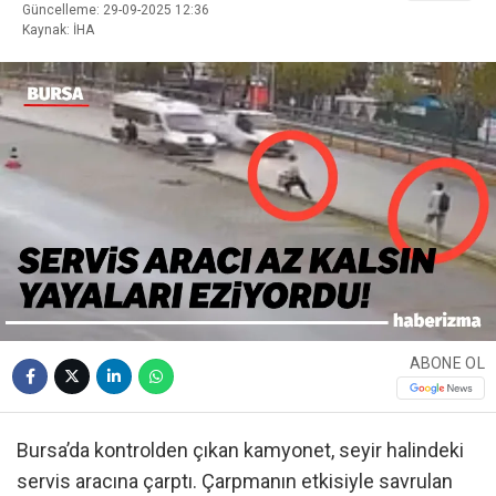
Güncelleme: 29-09-2025 12:36
Kaynak: İHA
ABONE OL
Bursa’da kontrolden çıkan kamyonet, seyir halindeki
servis aracına çarptı. Çarpmanın etkisiyle savrulan