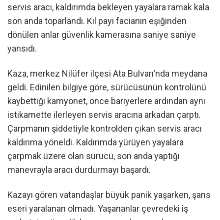
servis aracı, kaldırımda bekleyen yayalara ramak kala
son anda toparlandı. Kıl payı facianın eşiğinden
dönülen anlar güvenlik kamerasına saniye saniye
yansıdı.
Kaza, merkez Nilüfer ilçesi Ata Bulvarı’nda meydana
geldi. Edinilen bilgiye göre, sürücüsünün kontrolünü
kaybettiği kamyonet, önce bariyerlere ardından aynı
istikamette ilerleyen servis aracına arkadan çarptı.
Çarpmanın şiddetiyle kontrolden çıkan servis aracı
kaldırıma yöneldi. Kaldırımda yürüyen yayalara
çarpmak üzere olan sürücü, son anda yaptığı
manevrayla aracı durdurmayı başardı.
Kazayı gören vatandaşlar büyük panik yaşarken, şans
eseri yaralanan olmadı. Yaşananlar çevredeki iş