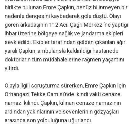
birlikte bulunan Emre Çapkın, henüz bilinmeyen bir
nedenle dengesini kaybederek göle düştü. Olayı
gören arkadaşının 112 Acil Çağrı Merkezi’ne yaptığı
ihbar üzerine bölgeye sağlık ve jandarma ekipleri
sevk edildi. Ekipler tarafından gölden çıkarılan ağır
yaralı Çapkın, ambulansla kaldırıldığı hastanede
doktorların tüm müdahalelerine rağmen yaşamını
yitirdi.
Olayla ilgili soruşturma sürerken, Emre Çapkın için
Orhangazi Tekke Camisi’nde ikindi vakti cenaze
namazı kılındı. Çapkın, kılınan cenaze namazının
ardından yakınlarının ve sevenlerinin gözyaşları
arasında son yolculuğuna uğurlandı.