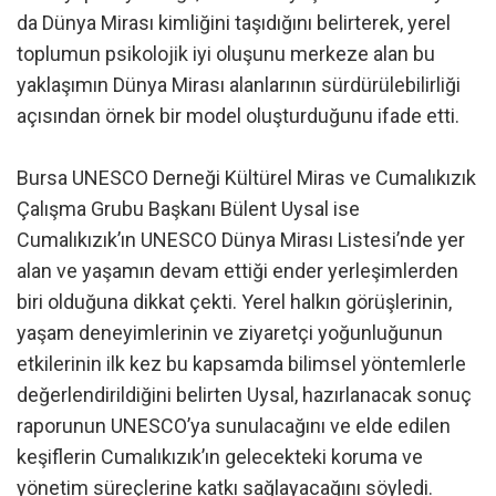
da Dünya Mirası kimliğini taşıdığını belirterek, yerel
toplumun psikolojik iyi oluşunu merkeze alan bu
yaklaşımın Dünya Mirası alanlarının sürdürülebilirliği
açısından örnek bir model oluşturduğunu ifade etti.
Bursa UNESCO Derneği Kültürel Miras ve Cumalıkızık
Çalışma Grubu Başkanı Bülent Uysal ise
Cumalıkızık’ın UNESCO Dünya Mirası Listesi’nde yer
alan ve yaşamın devam ettiği ender yerleşimlerden
biri olduğuna dikkat çekti. Yerel halkın görüşlerinin,
yaşam deneyimlerinin ve ziyaretçi yoğunluğunun
etkilerinin ilk kez bu kapsamda bilimsel yöntemlerle
değerlendirildiğini belirten Uysal, hazırlanacak sonuç
raporunun UNESCO’ya sunulacağını ve elde edilen
keşiflerin Cumalıkızık’ın gelecekteki koruma ve
yönetim süreçlerine katkı sağlayacağını söyledi.