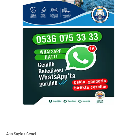
Ana Sayfa
›
Genel