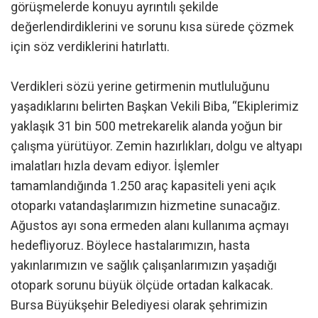
görüşmelerde konuyu ayrıntılı şekilde
değerlendirdiklerini ve sorunu kısa sürede çözmek
için söz verdiklerini hatırlattı.
Verdikleri sözü yerine getirmenin mutluluğunu
yaşadıklarını belirten Başkan Vekili Biba, “Ekiplerimiz
yaklaşık 31 bin 500 metrekarelik alanda yoğun bir
çalışma yürütüyor. Zemin hazırlıkları, dolgu ve altyapı
imalatları hızla devam ediyor. İşlemler
tamamlandığında 1.250 araç kapasiteli yeni açık
otoparkı vatandaşlarımızın hizmetine sunacağız.
Ağustos ayı sona ermeden alanı kullanıma açmayı
hedefliyoruz. Böylece hastalarımızın, hasta
yakınlarımızın ve sağlık çalışanlarımızın yaşadığı
otopark sorunu büyük ölçüde ortadan kalkacak.
Bursa Büyükşehir Belediyesi olarak şehrimizin