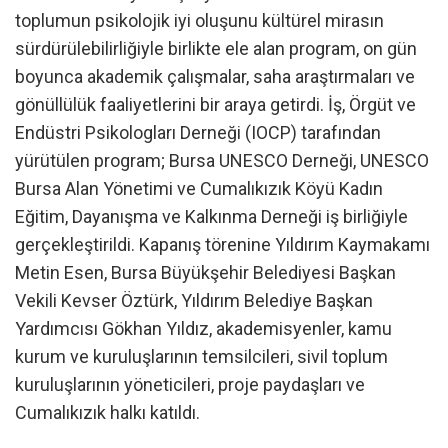
toplumun psikolojik iyi oluşunu kültürel mirasın
sürdürülebilirliğiyle birlikte ele alan program, on gün
boyunca akademik çalışmalar, saha araştırmaları ve
gönüllülük faaliyetlerini bir araya getirdi. İş, Örgüt ve
Endüstri Psikologları Derneği (IOCP) tarafından
yürütülen program; Bursa UNESCO Derneği, UNESCO
Bursa Alan Yönetimi ve Cumalıkızık Köyü Kadın
Eğitim, Dayanışma ve Kalkınma Derneği iş birliğiyle
gerçekleştirildi. Kapanış törenine Yıldırım Kaymakamı
Metin Esen, Bursa Büyükşehir Belediyesi Başkan
Vekili Kevser Öztürk, Yıldırım Belediye Başkan
Yardımcısı Gökhan Yıldız, akademisyenler, kamu
kurum ve kuruluşlarının temsilcileri, sivil toplum
kuruluşlarının yöneticileri, proje paydaşları ve
Cumalıkızık halkı katıldı.