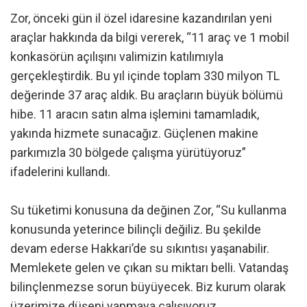
Zor, önceki gün il özel idaresine kazandırılan yeni
araçlar hakkında da bilgi vererek, “11 araç ve 1 mobil
konkasörün açılışını valimizin katılımıyla
gerçekleştirdik. Bu yıl içinde toplam 330 milyon TL
değerinde 37 araç aldık. Bu araçların büyük bölümü
hibe. 11 aracın satın alma işlemini tamamladık,
yakında hizmete sunacağız. Güçlenen makine
parkımızla 30 bölgede çalışma yürütüyoruz”
ifadelerini kullandı.
Su tüketimi konusuna da değinen Zor, “Su kullanma
konusunda yeterince bilinçli değiliz. Bu şekilde
devam ederse Hakkari’de su sıkıntısı yaşanabilir.
Memlekete gelen ve çıkan su miktarı belli. Vatandaş
bilinçlenmezse sorun büyüyecek. Biz kurum olarak
üzerimize düşeni yapmaya çalışıyoruz.