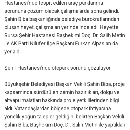
Hastanesi’nde tespit edilen araç parklanma
sorununa çözüm olacak çalışmalarda sona gelindi.
Şahin Biba başkanlığında belediye bürokratlarından
oluşan heyet, çalışmaları yerinde inceledi. Heyette
Bursa Şehir Hastanesi Başhekimi Doç. Dr. Salih Metin
ile AK Parti Nilüfer İlçe Başkanı Furkan Alpaslan da
yer aldı.
Şehir Hastanesi’nde otopark sorunu çözülüyor
Büyükşehir Belediyesi Başkan Vekili Şahin Biba, proje
kapsamında sürdürülen zemin hazırlıkları, dolgu ve
altyapı imalatları hakkında proje yetkililerinden bilgi
aldı. Vatandaşlardan bölgede otopark ihtiyacına
yönelik yoğun talepler geldiğini belirten Başkan Vekili
Şahin Biba, Başhekim Doç. Dr. Salih Metin ile yaptıkları