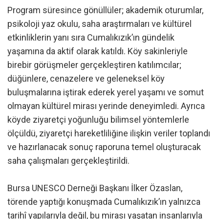
Program süresince gönüllüler; akademik oturumlar,
psikoloji yaz okulu, saha araştırmaları ve kültürel
etkinliklerin yanı sıra Cumalıkızık’ın gündelik
yaşamına da aktif olarak katıldı. Köy sakinleriyle
birebir görüşmeler gerçekleştiren katılımcılar;
düğünlere, cenazelere ve geleneksel köy
buluşmalarına iştirak ederek yerel yaşamı ve somut
olmayan kültürel mirası yerinde deneyimledi. Ayrıca
köyde ziyaretçi yoğunluğu bilimsel yöntemlerle
ölçüldü, ziyaretçi hareketliliğine ilişkin veriler toplandı
ve hazırlanacak sonuç raporuna temel oluşturacak
saha çalışmaları gerçekleştirildi.
Bursa UNESCO Derneği Başkanı İlker Özaslan,
törende yaptığı konuşmada Cumalıkızık’ın yalnızca
tarihî yapılarıyla değil, bu mirası yaşatan insanlarıyla