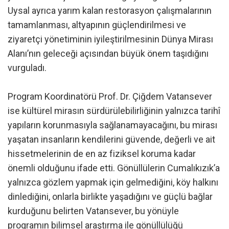
Uysal ayrıca yarım kalan restorasyon çalışmalarının
tamamlanması, altyapının güçlendirilmesi ve
ziyaretçi yönetiminin iyileştirilmesinin Dünya Mirası
Alanı’nın geleceği açısından büyük önem taşıdığını
vurguladı.
Program Koordinatörü Prof. Dr. Çiğdem Vatansever
ise kültürel mirasın sürdürülebilirliğinin yalnızca tarihî
yapıların korunmasıyla sağlanamayacağını, bu mirası
yaşatan insanların kendilerini güvende, değerli ve ait
hissetmelerinin de en az fiziksel koruma kadar
önemli olduğunu ifade etti. Gönüllülerin Cumalıkızık’a
yalnızca gözlem yapmak için gelmediğini, köy halkını
dinlediğini, onlarla birlikte yaşadığını ve güçlü bağlar
kurduğunu belirten Vatansever, bu yönüyle
programın bilimsel araştırma ile gönüllülüğü