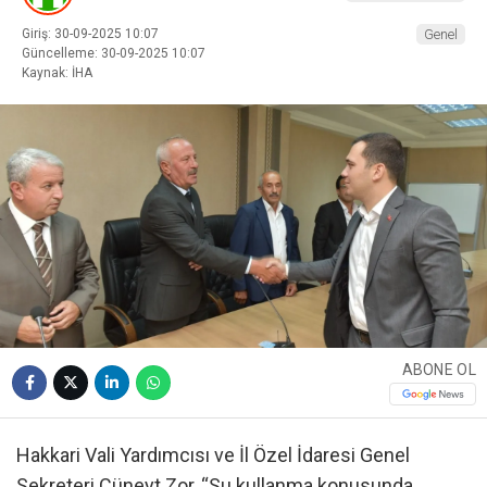
Giriş: 30-09-2025 10:07
Genel
Güncelleme: 30-09-2025 10:07
Kaynak: İHA
ABONE OL
Hakkari Vali Yardımcısı ve İl Özel İdaresi Genel
Sekreteri Cüneyt Zor, “Su kullanma konusunda