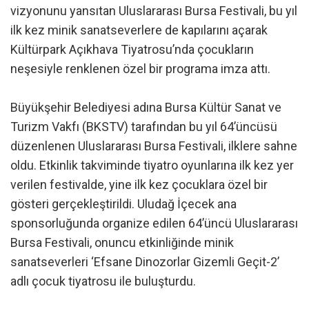
vizyonunu yansıtan Uluslararası Bursa Festivali, bu yıl
ilk kez minik sanatseverlere de kapılarını açarak
Kültürpark Açıkhava Tiyatrosu’nda çocukların
neşesiyle renklenen özel bir programa imza attı.
Büyükşehir Belediyesi adına Bursa Kültür Sanat ve
Turizm Vakfı (BKSTV) tarafından bu yıl 64’üncüsü
düzenlenen Uluslararası Bursa Festivali, ilklere sahne
oldu. Etkinlik takviminde tiyatro oyunlarına ilk kez yer
verilen festivalde, yine ilk kez çocuklara özel bir
gösteri gerçekleştirildi. Uludağ İçecek ana
sponsorluğunda organize edilen 64’üncü Uluslararası
Bursa Festivali, onuncu etkinliğinde minik
sanatseverleri ‘Efsane Dinozorlar Gizemli Geçit-2’
adlı çocuk tiyatrosu ile buluşturdu.