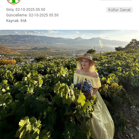
Giriş: 02-10-2025 05:50
Kültür Sanat
Güncelleme: 02-10-2025 05:50
Kaynak: İHA