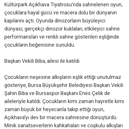
Kültürpark Açıkhava Tiyatrosu’nda sahnelenen oyun,
çocuklara hayal gücü ve macera dolu bir dünyanın
kapılarını açtı. Oyunda dinozorların büyüleyici
dünyası; gerçekçi dinozor kuklaları, etkileyici sahne
performansları ve renkli sahne gösterileri eşliğinde
çocukların beğenisine sunuldu.
Başkan Vekili Biba, ailesi ile katıldı
Çocukların neşesine alkışların eşlik ettiği unutulmaz
gösteriye, Bursa Büyükşehir Belediyesi Başkan Vekili
Şahin Biba ve Bursaspor Başkanı Enes Çelik de
aileleriyle katıldı. Çocukların kimi zaman hayretle kimi
zaman büyük bir heyecanla takip ettiği oyun,
Açıkhava’yı dev bir macera sahnesine dönüştürdü.
Minik sanatseverlerin kahkahaları ve coşkulu alkışları