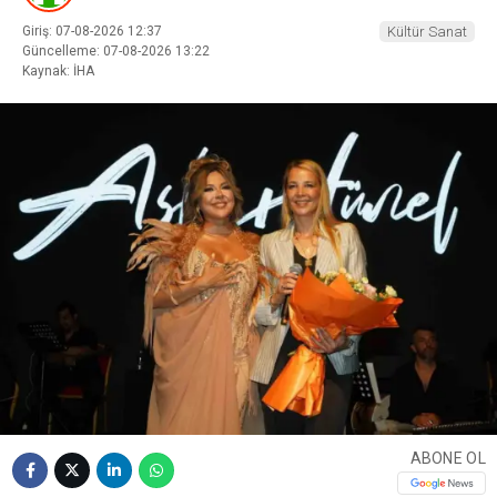
Giriş: 07-08-2026 12:37
Kültür Sanat
Güncelleme: 07-08-2026 13:22
Kaynak: İHA
ABONE OL