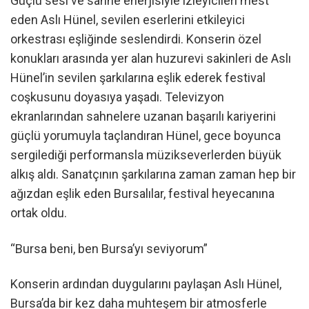
Güçlü sesi ve sahne enerjisiyle izleyicileri mest
eden Aslı Hünel, sevilen eserlerini etkileyici
orkestrası eşliğinde seslendirdi. Konserin özel
konukları arasında yer alan huzurevi sakinleri de Aslı
Hünel’in sevilen şarkılarına eşlik ederek festival
coşkusunu doyasıya yaşadı. Televizyon
ekranlarından sahnelere uzanan başarılı kariyerini
güçlü yorumuyla taçlandıran Hünel, gece boyunca
sergilediği performansla müzikseverlerden büyük
alkış aldı. Sanatçının şarkılarına zaman zaman hep bir
ağızdan eşlik eden Bursalılar, festival heyecanına
ortak oldu.
“Bursa beni, ben Bursa’yı seviyorum”
Konserin ardından duygularını paylaşan Aslı Hünel,
Bursa’da bir kez daha muhteşem bir atmosferle