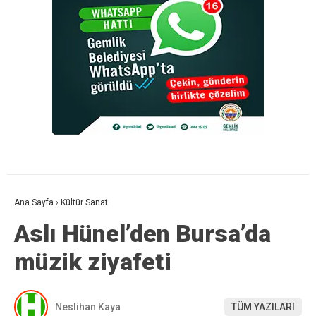
Ana Sayfa
›
Kültür Sanat
Aslı Hünel’den Bursa’da
müzik ziyafeti
Neslihan Kaya
TÜM YAZILARI