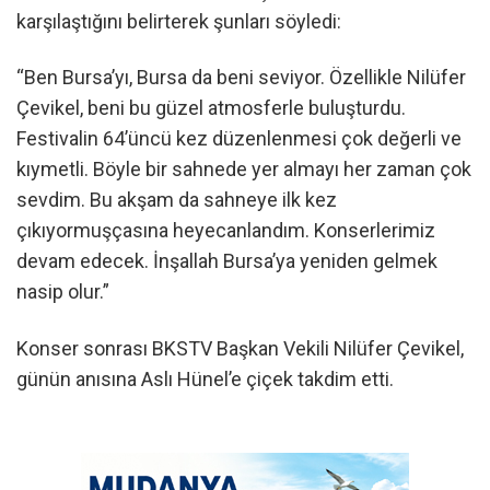
karşılaştığını belirterek şunları söyledi:
“Ben Bursa’yı, Bursa da beni seviyor. Özellikle Nilüfer
Çevikel, beni bu güzel atmosferle buluşturdu.
Festivalin 64’üncü kez düzenlenmesi çok değerli ve
kıymetli. Böyle bir sahnede yer almayı her zaman çok
sevdim. Bu akşam da sahneye ilk kez
çıkıyormuşçasına heyecanlandım. Konserlerimiz
devam edecek. İnşallah Bursa’ya yeniden gelmek
nasip olur.”
Konser sonrası BKSTV Başkan Vekili Nilüfer Çevikel,
günün anısına Aslı Hünel’e çiçek takdim etti.