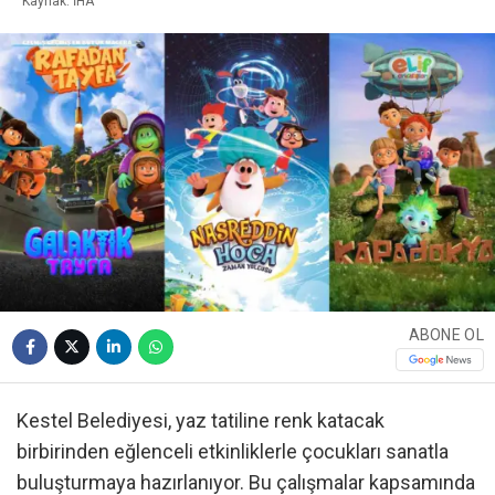
Kaynak: İHA
ABONE OL
Kestel Belediyesi, yaz tatiline renk katacak
birbirinden eğlenceli etkinliklerle çocukları sanatla
buluşturmaya hazırlanıyor. Bu çalışmalar kapsamında