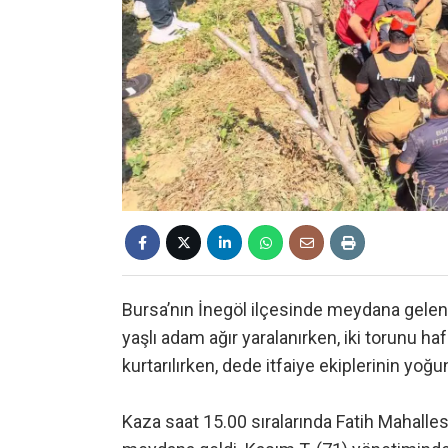
Bursa’nın İnegöl ilçesinde meydana gelen 
yaşlı adam ağır yaralanırken, iki torunu haf
kurtarılırken, dede itfaiye ekiplerinin yoğu
Kaza saat 15.00 sıralarında Fatih Mahalles