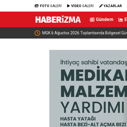
FOTO
GALERİ
VİDEO
GALERİ
YAZARLAR
Gündem
MGK 6 Ağustos 2026 Toplantısında Bölgesel Güvenlik Gündemi