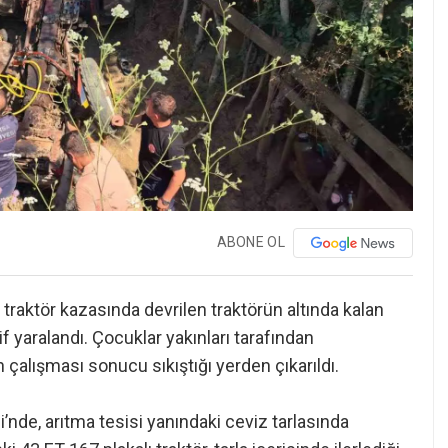
ABONE OL
traktör kazasında devrilen traktörün altında kalan
if yaralandı. Çocuklar yakınları tarafından
n çalışması sonucu sıkıştığı yerden çıkarıldı.
i’nde, arıtma tesisi yanındaki ceviz tarlasında