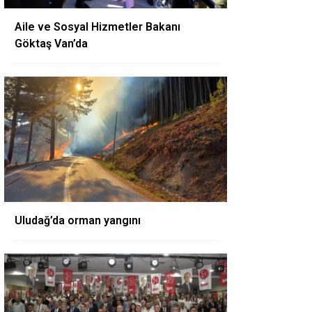
Aile ve Sosyal Hizmetler Bakanı
Göktaş Van’da
Uludağ’da orman yangını