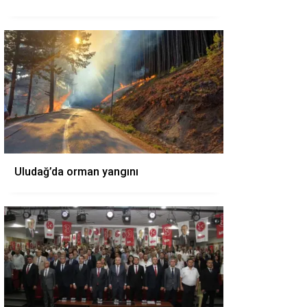
Uludağ’da orman yangını