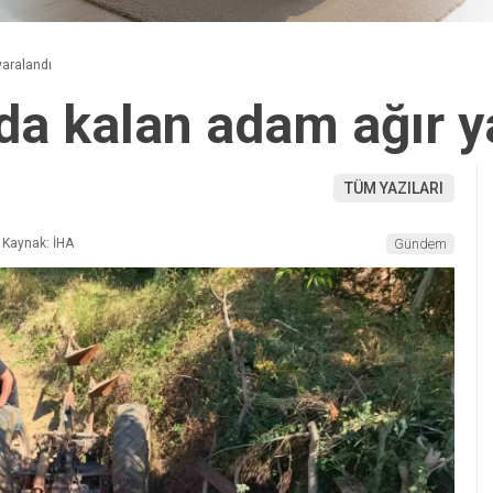
yaralandı
nda kalan adam ağır y
TÜM YAZILARI
Kaynak: İHA
Gündem