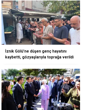
İznik Gölü’ne düşen genç hayatını
kaybetti, gözyaşlarıyla toprağa verildi