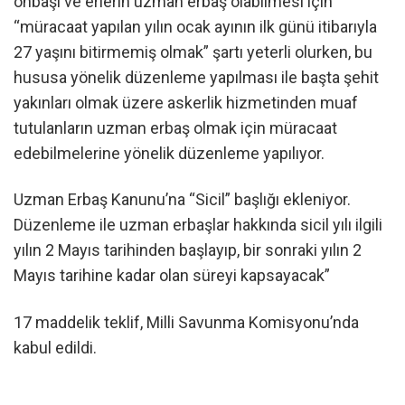
onbaşı ve erlerin uzman erbaş olabilmesi için
“müracaat yapılan yılın ocak ayının ilk günü itibarıyla
27 yaşını bitirmemiş olmak” şartı yeterli olurken, bu
hususa yönelik düzenleme yapılması ile başta şehit
yakınları olmak üzere askerlik hizmetinden muaf
tutulanların uzman erbaş olmak için müracaat
edebilmelerine yönelik düzenleme yapılıyor.
Uzman Erbaş Kanunu’na “Sicil” başlığı ekleniyor.
Düzenleme ile uzman erbaşlar hakkında sicil yılı ilgili
yılın 2 Mayıs tarihinden başlayıp, bir sonraki yılın 2
Mayıs tarihine kadar olan süreyi kapsayacak”
17 maddelik teklif, Milli Savunma Komisyonu’nda
kabul edildi.