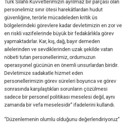
Türk Silahlı Kuvvetlerimizin ayrılmaz bir parçası olan
personelimiz sınır ötesi harekâtlardan hudut
güvenliğine, terörle mücadeleden kritik üs
bölgelerindeki görevlere kadar devletimizin en zor ve
en riskli vazifelerinde büyük bir fedakârlıkla görev
yapmaktadırlar. Kar, kış, dağ, bayır demeden
ailelerinden ve sevdiklerinden uzak şekilde vatan
nöbeti tutan personellerimiz, ordumuzun
operasyonel gücünün en önemli unsurlardan biridir.
Devletimize sadakatle hizmet eden
personellerimizin görev süreleri boyunca ve görev
sonrasında karşılaştıkları sorunların çözülmesi
sadece bir personel politikası meselesi değil, aynı
zamanda bir vefa meselesidir” ifadelerini kullandı.
“Düzenlemenin olumlu olduğunu değerlendiriyoruz”