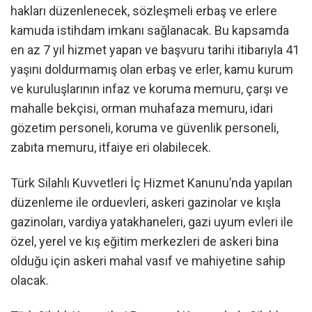
hakları düzenlenecek, sözleşmeli erbaş ve erlere
kamuda istihdam imkanı sağlanacak. Bu kapsamda
en az 7 yıl hizmet yapan ve başvuru tarihi itibarıyla 41
yaşını doldurmamış olan erbaş ve erler, kamu kurum
ve kuruluşlarının infaz ve koruma memuru, çarşı ve
mahalle bekçisi, orman muhafaza memuru, idari
gözetim personeli, koruma ve güvenlik personeli,
zabıta memuru, itfaiye eri olabilecek.
Türk Silahlı Kuvvetleri İç Hizmet Kanunu’nda yapılan
düzenleme ile orduevleri, askeri gazinolar ve kışla
gazinoları, vardiya yatakhaneleri, gazi uyum evleri ile
özel, yerel ve kış eğitim merkezleri de askeri bina
olduğu için askeri mahal vasıf ve mahiyetine sahip
olacak.