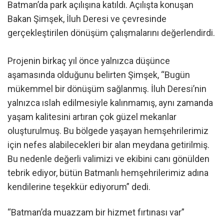
Batman’da park açılışına katıldı. Açılışta konuşan
Bakan Şimşek, İluh Deresi ve çevresinde
gerçekleştirilen dönüşüm çalışmalarını değerlendirdi.
Projenin birkaç yıl önce yalnızca düşünce
aşamasında olduğunu belirten Şimşek, “Bugün
mükemmel bir dönüşüm sağlanmış. İluh Deresi’nin
yalnızca ıslah edilmesiyle kalınmamış, aynı zamanda
yaşam kalitesini artıran çok güzel mekanlar
oluşturulmuş. Bu bölgede yaşayan hemşehrilerimiz
için nefes alabilecekleri bir alan meydana getirilmiş.
Bu nedenle değerli valimizi ve ekibini canı gönülden
tebrik ediyor, bütün Batmanlı hemşehrilerimiz adına
kendilerine teşekkür ediyorum” dedi.
“Batman’da muazzam bir hizmet fırtınası var”