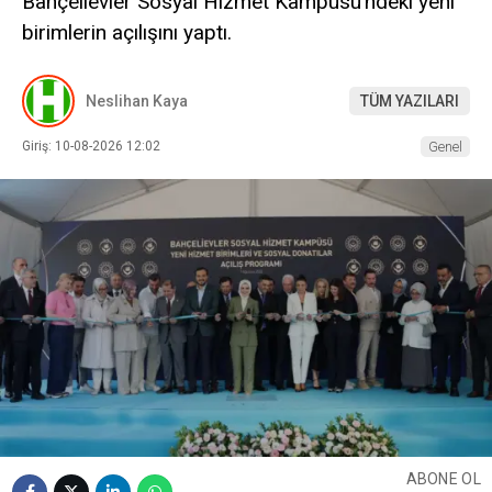
Bahçelievler Sosyal Hizmet Kampüsü’ndeki yeni
birimlerin açılışını yaptı.
Neslihan Kaya
TÜM YAZILARI
Giriş: 10-08-2026 12:02
Genel
ABONE OL