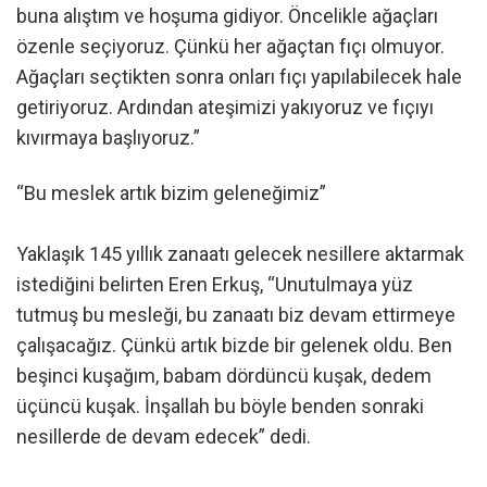
buna alıştım ve hoşuma gidiyor. Öncelikle ağaçları
özenle seçiyoruz. Çünkü her ağaçtan fıçı olmuyor.
Ağaçları seçtikten sonra onları fıçı yapılabilecek hale
getiriyoruz. Ardından ateşimizi yakıyoruz ve fıçıyı
kıvırmaya başlıyoruz.”
“Bu meslek artık bizim geleneğimiz”
Yaklaşık 145 yıllık zanaatı gelecek nesillere aktarmak
istediğini belirten Eren Erkuş, “Unutulmaya yüz
tutmuş bu mesleği, bu zanaatı biz devam ettirmeye
çalışacağız. Çünkü artık bizde bir gelenek oldu. Ben
beşinci kuşağım, babam dördüncü kuşak, dedem
üçüncü kuşak. İnşallah bu böyle benden sonraki
nesillerde de devam edecek” dedi.