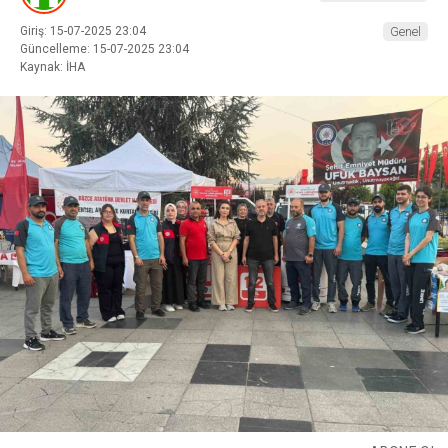
Giriş: 15-07-2025 23:04
Genel
Güncelleme: 15-07-2025 23:04
Kaynak: İHA