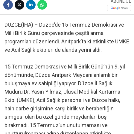
ABONE OL
DÜZCE(İHA) – Düzce’de 15 Temmuz Demokrasi ve
Milli Birlik Günü çerçevesinde çeşitli anma
programları düzenlendi. Anıtpark’ta ki etkinlikte UMKE
ve Acil Sağlık ekipleri de alanda yerini aldı.
15 Temmuz Demokrasi ve Milli Birlik Günü’nün 9. yıl
dönümünde, Düzce Anıtpark Meydanı anlamlı bir
buluşmaya ev sahipliği yapıyor. Düzce İl Sağlık
Müdürü Dr. Yasin Yılmaz, Ulusal Medikal Kurtarma
Ekibi (UMKE), Acil Sağlık personeli ve Düzce halkı,
hain darbe girişimine karşı birlik ve beraberliğin
simgesi olan bu özel günde meydanları boş
bırakmadı. 15 Temmuz’un unutulmaması ve
unutturulmaması adına düzenlenen etkinlikte,