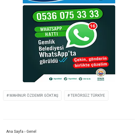
MAHINUR ÖZDEMIR GÖKTAŞ
TERÖRSÜZ TÜRKIYE
Ana Sayfa
›
Genel