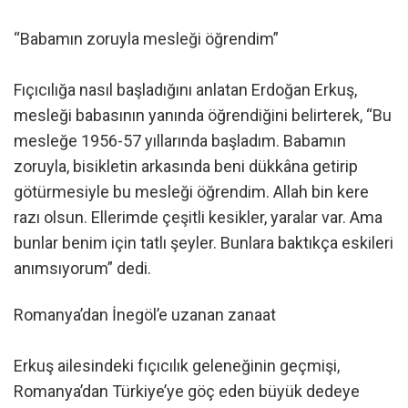
“Babamın zoruyla mesleği öğrendim”
Fıçıcılığa nasıl başladığını anlatan Erdoğan Erkuş,
mesleği babasının yanında öğrendiğini belirterek, “Bu
mesleğe 1956-57 yıllarında başladım. Babamın
zoruyla, bisikletin arkasında beni dükkâna getirip
götürmesiyle bu mesleği öğrendim. Allah bin kere
razı olsun. Ellerimde çeşitli kesikler, yaralar var. Ama
bunlar benim için tatlı şeyler. Bunlara baktıkça eskileri
anımsıyorum” dedi.
Romanya’dan İnegöl’e uzanan zanaat
Erkuş ailesindeki fıçıcılık geleneğinin geçmişi,
Romanya’dan Türkiye’ye göç eden büyük dedeye