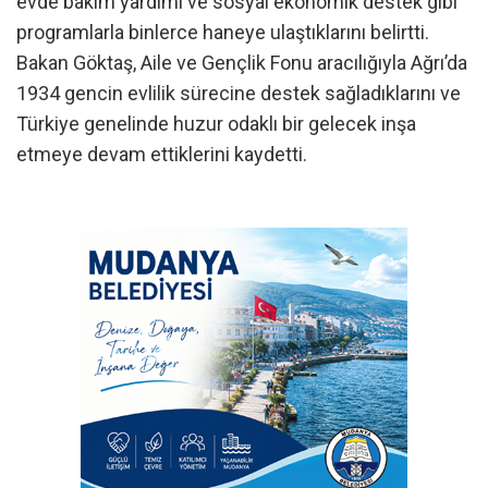
evde bakım yardımı ve sosyal ekonomik destek gibi
programlarla binlerce haneye ulaştıklarını belirtti.
Bakan Göktaş, Aile ve Gençlik Fonu aracılığıyla Ağrı’da
1934 gencin evlilik sürecine destek sağladıklarını ve
Türkiye genelinde huzur odaklı bir gelecek inşa
etmeye devam ettiklerini kaydetti.