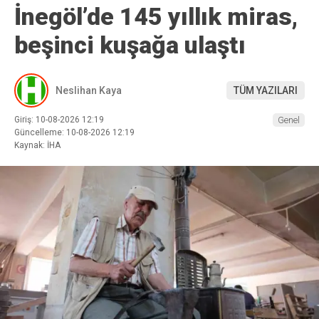
İnegöl’de 145 yıllık miras,
beşinci kuşağa ulaştı
Neslihan Kaya
TÜM YAZILARI
Giriş: 10-08-2026 12:19
Genel
Güncelleme: 10-08-2026 12:19
Kaynak: İHA