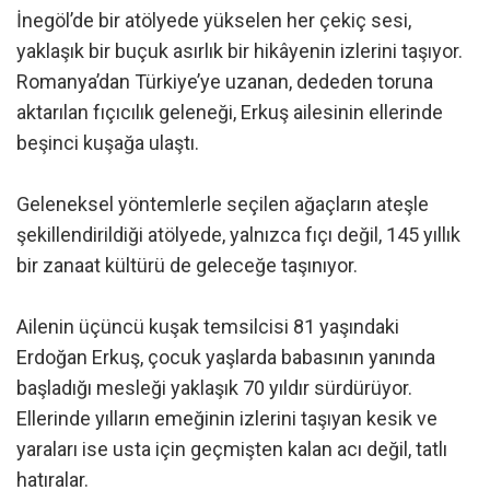
İnegöl’de bir atölyede yükselen her çekiç sesi,
yaklaşık bir buçuk asırlık bir hikâyenin izlerini taşıyor.
Romanya’dan Türkiye’ye uzanan, dededen toruna
aktarılan fıçıcılık geleneği, Erkuş ailesinin ellerinde
beşinci kuşağa ulaştı.
Geleneksel yöntemlerle seçilen ağaçların ateşle
şekillendirildiği atölyede, yalnızca fıçı değil, 145 yıllık
bir zanaat kültürü de geleceğe taşınıyor.
Ailenin üçüncü kuşak temsilcisi 81 yaşındaki
Erdoğan Erkuş, çocuk yaşlarda babasının yanında
başladığı mesleği yaklaşık 70 yıldır sürdürüyor.
Ellerinde yılların emeğinin izlerini taşıyan kesik ve
yaraları ise usta için geçmişten kalan acı değil, tatlı
hatıralar.