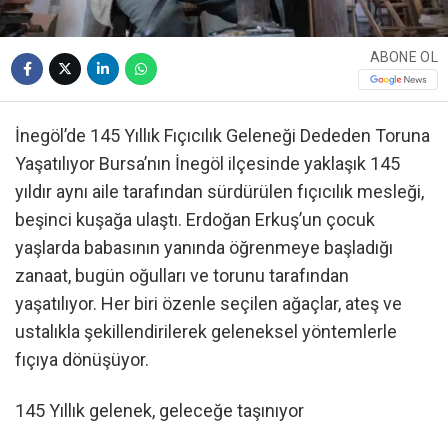
ABONE OL
İnegöl’de 145 Yıllık Fıçıcılık Geleneği Dededen Toruna
Yaşatılıyor Bursa’nın İnegöl ilçesinde yaklaşık 145
yıldır aynı aile tarafından sürdürülen fıçıcılık mesleği,
beşinci kuşağa ulaştı. Erdoğan Erkuş’un çocuk
yaşlarda babasının yanında öğrenmeye başladığı
zanaat, bugün oğulları ve torunu tarafından
yaşatılıyor. Her biri özenle seçilen ağaçlar, ateş ve
ustalıkla şekillendirilerek geleneksel yöntemlerle
fıçıya dönüşüyor.
145 Yıllık gelenek, geleceğe taşınıyor