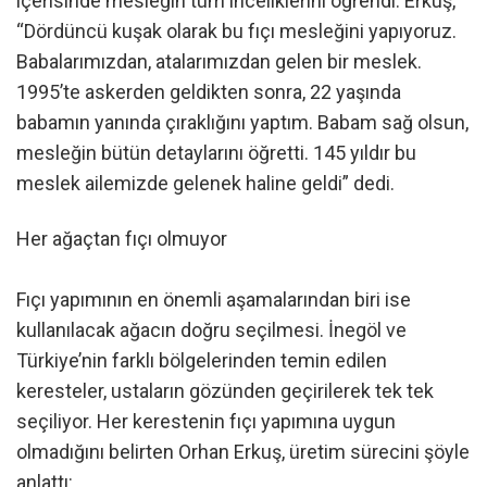
içerisinde mesleğin tüm inceliklerini öğrendi. Erkuş,
“Dördüncü kuşak olarak bu fıçı mesleğini yapıyoruz.
Babalarımızdan, atalarımızdan gelen bir meslek.
1995’te askerden geldikten sonra, 22 yaşında
babamın yanında çıraklığını yaptım. Babam sağ olsun,
mesleğin bütün detaylarını öğretti. 145 yıldır bu
meslek ailemizde gelenek haline geldi” dedi.
Her ağaçtan fıçı olmuyor
Fıçı yapımının en önemli aşamalarından biri ise
kullanılacak ağacın doğru seçilmesi. İnegöl ve
Türkiye’nin farklı bölgelerinden temin edilen
keresteler, ustaların gözünden geçirilerek tek tek
seçiliyor. Her kerestenin fıçı yapımına uygun
olmadığını belirten Orhan Erkuş, üretim sürecini şöyle
anlattı: