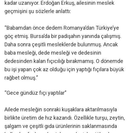
kadar uzanıyor. Erdoğan Erkuş, ailesinin meslek
geçmişini şu sözlerle anlattı:
“Babamdan önce dedem Romanya’dan Türkiye’ye
göç etmiş. Bursa’da bir padişahın yanında çalışmış.
Daha sonra çeşitli mesleklerde bulunmuş. Ancak
baba mesleği, dede mesleği ve dedesinin
dedesinden kalan fıçıcılığı bırakmamış. O dönemde
bu işi yapan çok az olduğu için yaptığı fıçılara büyük
rağbet olmuş.”
“Gece gündüz fıçı yaptılar”
Ailede mesleğin sonraki kuşaklara aktarılmasıyla
birlikte üretim de hız kazandı. Özellikle turşu, zeytin,
şalgam ve çeşitli gıda ürünlerinin saklanmasında