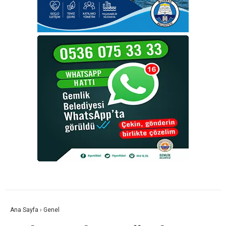
Ana Sayfa
›
Genel