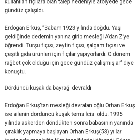
kullanılan fıçılara olan talep nedeniyle atölyede gece
gündüz çalışıldı.
Erdoğan Erkuş, “Babam 1923 yılında doğdu. Yaşı
geldiğinde dedemin yanına girip mesleği A’dan Z’ye
öğrendi. Turşu fıçısı, zeytin fıçısı, şalgam fıçısı ve
çeşitli gıda ürünleri için fıçılar yapıyorlardı. O dönem
rağbet çok olduğu için gece gündüz çalışmışlar” diye
konuştu.
Dördüncü kuşak da bayrağı devraldı
Erdoğan Erkuş’tan mesleği devralan oğlu Orhan Erkuş
ise ailenin dördüncü kuşak temsilcisi oldu. 1995
yılında askerden döndükten sonra babasının yanında
çıraklık yapmaya başlayan Orhan Erkuş(53) yıllar