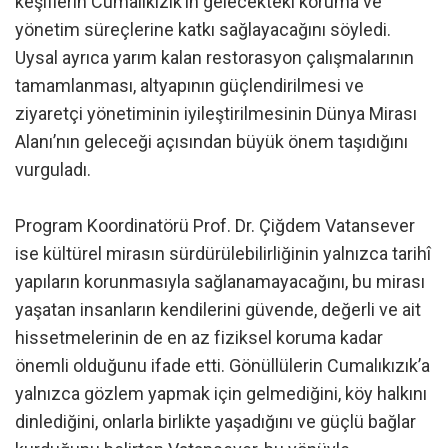
keşiflerin Cumalıkızık’ın gelecekteki koruma ve
yönetim süreçlerine katkı sağlayacağını söyledi.
Uysal ayrıca yarım kalan restorasyon çalışmalarının
tamamlanması, altyapının güçlendirilmesi ve
ziyaretçi yönetiminin iyileştirilmesinin Dünya Mirası
Alanı’nın geleceği açısından büyük önem taşıdığını
vurguladı.
Program Koordinatörü Prof. Dr. Çiğdem Vatansever
ise kültürel mirasın sürdürülebilirliğinin yalnızca tarihî
yapıların korunmasıyla sağlanamayacağını, bu mirası
yaşatan insanların kendilerini güvende, değerli ve ait
hissetmelerinin de en az fiziksel koruma kadar
önemli olduğunu ifade etti. Gönüllülerin Cumalıkızık’a
yalnızca gözlem yapmak için gelmediğini, köy halkını
dinlediğini, onlarla birlikte yaşadığını ve güçlü bağlar