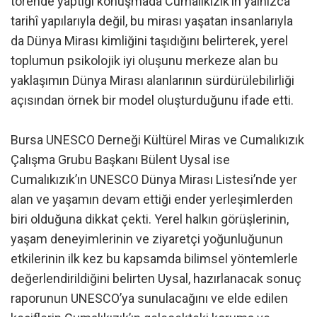
törende yaptığı konuşmada Cumalıkızık’ın yalnızca
tarihî yapılarıyla değil, bu mirası yaşatan insanlarıyla
da Dünya Mirası kimliğini taşıdığını belirterek, yerel
toplumun psikolojik iyi oluşunu merkeze alan bu
yaklaşımın Dünya Mirası alanlarının sürdürülebilirliği
açısından örnek bir model oluşturduğunu ifade etti.
Bursa UNESCO Derneği Kültürel Miras ve Cumalıkızık
Çalışma Grubu Başkanı Bülent Uysal ise
Cumalıkızık’ın UNESCO Dünya Mirası Listesi’nde yer
alan ve yaşamın devam ettiği ender yerleşimlerden
biri olduğuna dikkat çekti. Yerel halkın görüşlerinin,
yaşam deneyimlerinin ve ziyaretçi yoğunluğunun
etkilerinin ilk kez bu kapsamda bilimsel yöntemlerle
değerlendirildiğini belirten Uysal, hazırlanacak sonuç
raporunun UNESCO’ya sunulacağını ve elde edilen