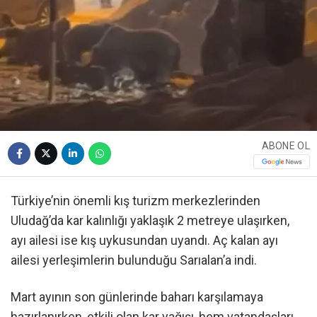
ABONE OL
Türkiye’nin önemli kış turizm merkezlerinden
Uludağ’da kar kalınlığı yaklaşık 2 metreye ulaşırken,
ayı ailesi ise kış uykusundan uyandı. Aç kalan ayı
ailesi yerleşimlerin bulunduğu Sarıalan’a indi.
Mart ayının son günlerinde baharı karşılamaya
hazırlanırken, etkili olan kar yağışı, hem vatandaşları