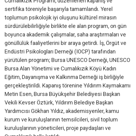
Cumalıkızık Programı, düzenlenen kapanış ve
sertifika töreniyle başarıyla tamamlandı. Yerel
toplumun psikolojik iyi oluşunu kültürel mirasın
sürdürülebilirliğiyle birlikte ele alan program, on gün
boyunca akademik çalışmalar, saha araştırmaları ve
gönüllülük faaliyetlerini bir araya getirdi. İş, Örgüt ve
Endüstri Psikologları Derneği (IOCP) tarafından
yürütülen program; Bursa UNESCO Derneği, UNESCO
Bursa Alan Yönetimi ve Cumalıkızık Köyü Kadın
Eğitim, Dayanışma ve Kalkınma Derneği iş birliğiyle
gerçekleştirildi. Kapanış törenine Yıldırım Kaymakamı
Metin Esen, Bursa Büyükşehir Belediyesi Başkan
Vekili Kevser Öztürk, Yıldırım Belediye Başkan
Yardımcısı Gökhan Yıldız, akademisyenler, kamu
kurum ve kuruluşlarının temsilcileri, sivil toplum
kuruluşlarının yöneticileri, proje paydaşları ve