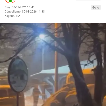
Giriş: 30-03-2026 10:40
Genel
Güncelleme: 30-03-2026 11:33
Kaynak: İHA