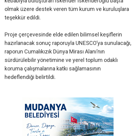
kebabıyla buluşturan İskender İskenderoğlu başta
olmak üzere destek veren tüm kurum ve kuruluşlara
teşekkür edildi.
Proje çerçevesinde elde edilen bilimsel keşiflerin
hazırlanacak sonuç raporuyla UNESCO’ya sunulacağı,
raporun Cumalıkızık Dünya Mirası Alanı’nın
sürdürülebilir yönetimine ve yerel toplum odaklı
koruma çalışmalarına katkı sağlamasının
hedeflendiği belirtildi.