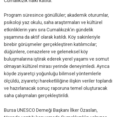
Cumalıkızık halkı katıldı.
Program süresince gönüllüler; akademik oturumlar,
psikoloji yaz okulu, saha araştırmaları ve kültürel
etkinliklerin yanı sıra Cumalıkızık’ın gündelik
yaşamına da aktif olarak katıldı. Köy sakinleriyle
birebir görüşmeler gerçekleştiren katılımcılar;
düğünlere, cenazelere ve geleneksel köy
buluşmalarına iştirak ederek yerel yaşamı ve somut
olmayan kültürel mirası yerinde deneyimledi. Ayrıca
köyde ziyaretçi yoğunluğu bilimsel yöntemlerle
ölçüldü, ziyaretçi hareketliliğine ilişkin veriler toplandı
ve hazırlanacak sonuç raporuna temel oluşturacak
saha çalışmaları gerçekleştirildi.
Bursa UNESCO Derneği Başkanı İlker Özaslan,