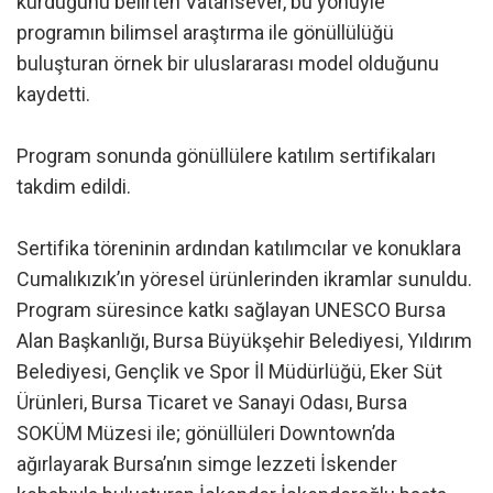
kurduğunu belirten Vatansever, bu yönüyle
programın bilimsel araştırma ile gönüllülüğü
buluşturan örnek bir uluslararası model olduğunu
kaydetti.
Program sonunda gönüllülere katılım sertifikaları
takdim edildi.
Sertifika töreninin ardından katılımcılar ve konuklara
Cumalıkızık’ın yöresel ürünlerinden ikramlar sunuldu.
Program süresince katkı sağlayan UNESCO Bursa
Alan Başkanlığı, Bursa Büyükşehir Belediyesi, Yıldırım
Belediyesi, Gençlik ve Spor İl Müdürlüğü, Eker Süt
Ürünleri, Bursa Ticaret ve Sanayi Odası, Bursa
SOKÜM Müzesi ile; gönüllüleri Downtown’da
ağırlayarak Bursa’nın simge lezzeti İskender