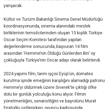
yarışacak.
Kültür ve Turizm Bakanlığı Sinema Genel Müdürlüğü
koordinasyonunda, sinema alanındaki meslek
birliklerinin temsilcilerinden oluşan 15 kişilik Türkiye
Oscar Seçim Komitesi tarafından yapılan
değerlendirme sonucunda, başvuran 14 film
arasından ‘Hemme’nin Öldüğü Günlerden Biri’ oy
çokluğuyla Türkiye’nin Oscar adayı olarak belirlendi.
2024 yapımı film, tarım işçisi Eyüp’ün, domates
kurutma işinde emeğinin karşılığını alamadığı patronu
Hemme’yi öldürmek üzere Siverek’te çıktığı öfke
dolu bir günlük yolculuğu konu alıyor. Filmin
yönetmenliğini, senaristliğini ve başrolünü Murat
Fıratoğlu üstlenirken, oyuncu kadrosunda