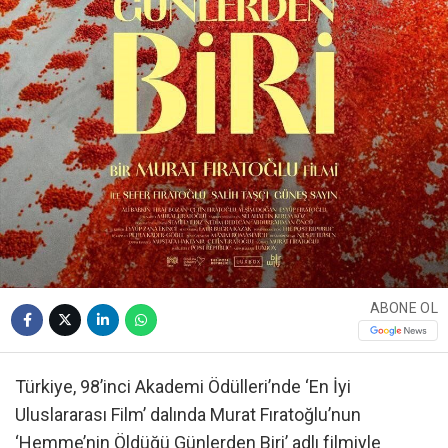
ABONE OL
Türkiye, 98’inci Akademi Ödülleri’nde ‘En İyi
Uluslararası Film’ dalında Murat Fıratoğlu’nun
‘Hemme’nin Öldüğü Günlerden Biri’ adlı filmiyle