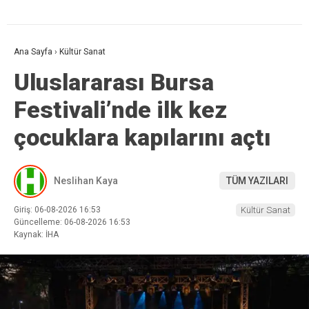
Ana Sayfa
›
Kültür Sanat
Uluslararası Bursa
Festivali’nde ilk kez
çocuklara kapılarını açtı
Neslihan Kaya
TÜM YAZILARI
Giriş: 06-08-2026 16:53
Kültür Sanat
Güncelleme: 06-08-2026 16:53
Kaynak: İHA