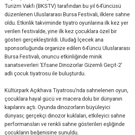
Turizm Vakfı (BKSTV) tarafından bu yıl 64’üncüsü
düzenlenen Uluslararası Bursa Festivali, ilklere sahne
oldu. Etkinlik takviminde tiyatro oyunlarına ilk kez yer
verilen festivalde, yine ilk kez çocuklara özel bir
gösteri gerçekleştirildi. Uludağ İçecek ana
sponsorluğunda organize edilen 64’üncü Uluslararası
Bursa Festivali, onuncu etkinliğinde minik
sanatseverleri ‘Efsane Dinozorlar Gizemli Geçit-2’
adlı çocuk tiyatrosu ile buluşturdu.
Kültürpark Açıkhava Tiyatrosu’nda sahnelenen oyun,
çocuklara hayal gücü ve macera dolu bir dünyanın
kapılarını açtı. Oyunda dinozorların büyüleyici
dünyası; gerçekçi dinozor kuklaları, etkileyici sahne
performansları ve renkli sahne gösterileri eşliğinde
çocukların beğenisine sunuldu.