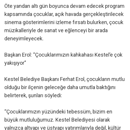
Öte yandan altı gün boyunca devam edecek program
kapsamında çocuklar, açık havada gerçekleştirilecek
sinema gösterimlerini izleme fırsatı bulurken, çocuk
müzikalleriyle de sanat ve eğlenceyi bir arada
deneyimleyecek.
Başkan Erol: “Çocuklarımızın kahkahası Kestel’e çok
yakışıyor”
Kestel Belediye Başkanı Ferhat Erol, çocukların mutlu
olduğu bir ilçenin geleceğe daha umutla baktığını
belirterek, şunları söyledi:
“Çocuklarımızın yüzündeki tebessüm, bizim en
büyük mutluluğumuz. Kestel Belediyesi olarak
yalnızca altyapı ve üstyapı yatırımlarıyla değil, kültür