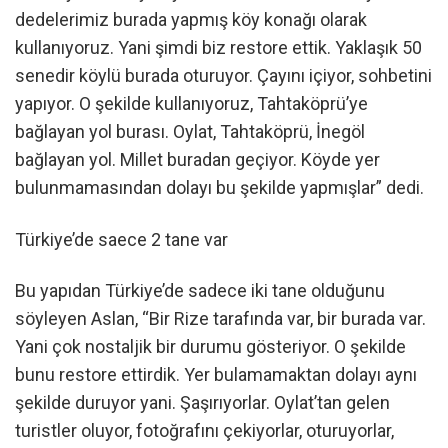
dedelerimiz burada yapmış köy konağı olarak
kullanıyoruz. Yani şimdi biz restore ettik. Yaklaşık 50
senedir köylü burada oturuyor. Çayını içiyor, sohbetini
yapıyor. O şekilde kullanıyoruz, Tahtaköprü’ye
bağlayan yol burası. Oylat, Tahtaköprü, İnegöl
bağlayan yol. Millet buradan geçiyor. Köyde yer
bulunmamasından dolayı bu şekilde yapmışlar” dedi.
Türkiye’de saece 2 tane var
Bu yapıdan Türkiye’de sadece iki tane olduğunu
söyleyen Aslan, “Bir Rize tarafında var, bir burada var.
Yani çok nostaljik bir durumu gösteriyor. O şekilde
bunu restore ettirdik. Yer bulamamaktan dolayı aynı
şekilde duruyor yani. Şaşırıyorlar. Oylat’tan gelen
turistler oluyor, fotoğrafını çekiyorlar, oturuyorlar,