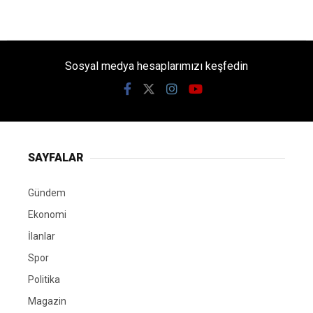
Sosyal medya hesaplarımızı keşfedin
SAYFALAR
Gündem
Ekonomi
İlanlar
Spor
Politika
Magazin