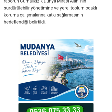
raporun Cumalıkızık Dünya Mirası Alanı’nın
sürdürülebilir yönetimine ve yerel toplum odaklı
koruma çalışmalarına katkı sağlamasının
hedeflendiği belirtildi.