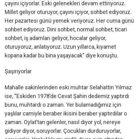
çayını içiyorlar. Eski gelenekleri devam ettiriyoruz.
Millet geliyor oturuyor, çayını içiyor, sohbet ediyoruz.
Her pazartesi günü yemek veriyoruz. Her cuma günü
sohbet ediyoruz. Dini sohbet, normal sohbet, ticari
sohbet, iş adamları geliyor, hocalar geliyor,
oturuyoruz, anlatıyoruz. Uzun yıllarca, kıyamet
kopana kadar bu bina yaşayacak” diye konuştu.
Şaşırıyorlar
Mahalle sakinlerinden eski muhtar Selahattin Yılmaz
ise, “Eskiden 1978’de Cevat Şahin dedemiz yaptırdı
bunu, muhtardı o zaman. Yer bulamadığımız için
yaşlılar camiyle beraber ikisini beraber yaptırdılar o
zaman. Oylat’tan gelenler, nasıl diyor yol, nereye
gidiyor diyor, soruyorlar. Çocukları durduruyorlar,