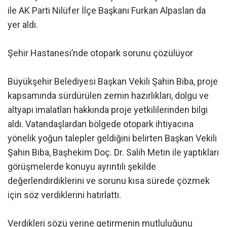
ile AK Parti Nilüfer İlçe Başkanı Furkan Alpaslan da
yer aldı.
Şehir Hastanesi’nde otopark sorunu çözülüyor
Büyükşehir Belediyesi Başkan Vekili Şahin Biba, proje
kapsamında sürdürülen zemin hazırlıkları, dolgu ve
altyapı imalatları hakkında proje yetkililerinden bilgi
aldı. Vatandaşlardan bölgede otopark ihtiyacına
yönelik yoğun talepler geldiğini belirten Başkan Vekili
Şahin Biba, Başhekim Doç. Dr. Salih Metin ile yaptıkları
görüşmelerde konuyu ayrıntılı şekilde
değerlendirdiklerini ve sorunu kısa sürede çözmek
için söz verdiklerini hatırlattı.
Verdikleri sözü yerine getirmenin mutluluğunu