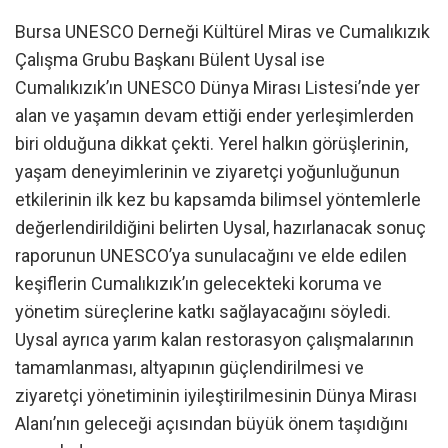
Bursa UNESCO Derneği Kültürel Miras ve Cumalıkızık
Çalışma Grubu Başkanı Bülent Uysal ise
Cumalıkızık’ın UNESCO Dünya Mirası Listesi’nde yer
alan ve yaşamın devam ettiği ender yerleşimlerden
biri olduğuna dikkat çekti. Yerel halkın görüşlerinin,
yaşam deneyimlerinin ve ziyaretçi yoğunluğunun
etkilerinin ilk kez bu kapsamda bilimsel yöntemlerle
değerlendirildiğini belirten Uysal, hazırlanacak sonuç
raporunun UNESCO’ya sunulacağını ve elde edilen
keşiflerin Cumalıkızık’ın gelecekteki koruma ve
yönetim süreçlerine katkı sağlayacağını söyledi.
Uysal ayrıca yarım kalan restorasyon çalışmalarının
tamamlanması, altyapının güçlendirilmesi ve
ziyaretçi yönetiminin iyileştirilmesinin Dünya Mirası
Alanı’nın geleceği açısından büyük önem taşıdığını