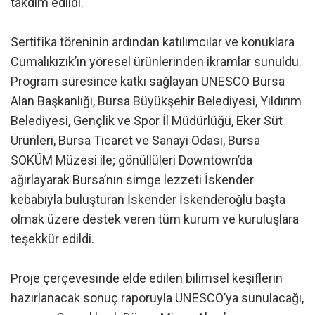
takdim edildi.
Sertifika töreninin ardından katılımcılar ve konuklara
Cumalıkızık’ın yöresel ürünlerinden ikramlar sunuldu.
Program süresince katkı sağlayan UNESCO Bursa
Alan Başkanlığı, Bursa Büyükşehir Belediyesi, Yıldırım
Belediyesi, Gençlik ve Spor İl Müdürlüğü, Eker Süt
Ürünleri, Bursa Ticaret ve Sanayi Odası, Bursa
SOKÜM Müzesi ile; gönüllüleri Downtown’da
ağırlayarak Bursa’nın simge lezzeti İskender
kebabıyla buluşturan İskender İskenderoğlu başta
olmak üzere destek veren tüm kurum ve kuruluşlara
teşekkür edildi.
Proje çerçevesinde elde edilen bilimsel keşiflerin
hazırlanacak sonuç raporuyla UNESCO’ya sunulacağı,