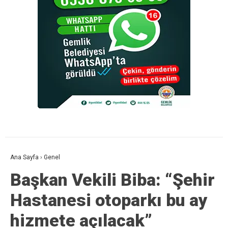
Ana Sayfa
›
Genel
Başkan Vekili Biba: “Şehir
Hastanesi otoparkı bu ay
hizmete açılacak”