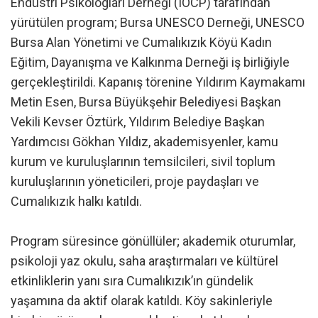
Endüstri Psikologları Derneği (IOCP) tarafından
yürütülen program; Bursa UNESCO Derneği, UNESCO
Bursa Alan Yönetimi ve Cumalıkızık Köyü Kadın
Eğitim, Dayanışma ve Kalkınma Derneği iş birliğiyle
gerçekleştirildi. Kapanış törenine Yıldırım Kaymakamı
Metin Esen, Bursa Büyükşehir Belediyesi Başkan
Vekili Kevser Öztürk, Yıldırım Belediye Başkan
Yardımcısı Gökhan Yıldız, akademisyenler, kamu
kurum ve kuruluşlarının temsilcileri, sivil toplum
kuruluşlarının yöneticileri, proje paydaşları ve
Cumalıkızık halkı katıldı.
Program süresince gönüllüler; akademik oturumlar,
psikoloji yaz okulu, saha araştırmaları ve kültürel
etkinliklerin yanı sıra Cumalıkızık’ın gündelik
yaşamına da aktif olarak katıldı. Köy sakinleriyle