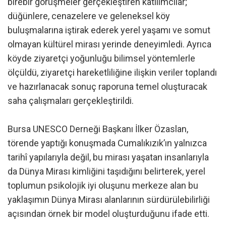
birebir görüşmeler gerçekleştiren katılımcılar;
düğünlere, cenazelere ve geleneksel köy
buluşmalarına iştirak ederek yerel yaşamı ve somut
olmayan kültürel mirası yerinde deneyimledi. Ayrıca
köyde ziyaretçi yoğunluğu bilimsel yöntemlerle
ölçüldü, ziyaretçi hareketliliğine ilişkin veriler toplandı
ve hazırlanacak sonuç raporuna temel oluşturacak
saha çalışmaları gerçekleştirildi.
Bursa UNESCO Derneği Başkanı İlker Özaslan,
törende yaptığı konuşmada Cumalıkızık’ın yalnızca
tarihî yapılarıyla değil, bu mirası yaşatan insanlarıyla
da Dünya Mirası kimliğini taşıdığını belirterek, yerel
toplumun psikolojik iyi oluşunu merkeze alan bu
yaklaşımın Dünya Mirası alanlarının sürdürülebilirliği
açısından örnek bir model oluşturduğunu ifade etti.