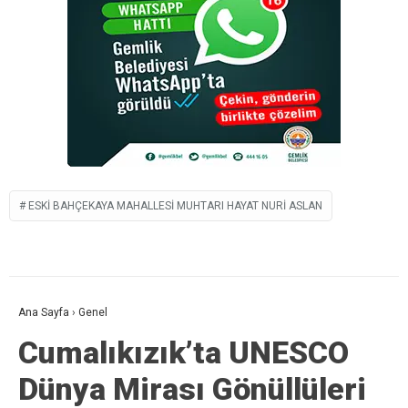
ESKI BAHÇEKAYA MAHALLESI MUHTARI HAYAT NURI ASLAN
Ana Sayfa
›
Genel
Cumalıkızık’ta UNESCO
Dünya Mirası Gönüllüleri