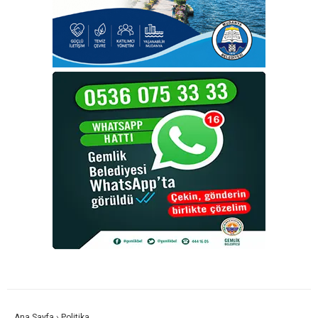
Ana Sayfa
›
Politika