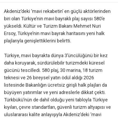
Akdeniz’deki ‘mavi rekabetin’ en güçlü aktörlerinden
biri olan Türkiye’nin mavi bayraklı plaj sayısı 580’e
yükseldi. Kültür ve Turizm Bakanı Mehmet Nuri
Ersoy, Türkiye’nin mavi bayrak haritasını yeni halk
plajlarıyla genişlettiklerini belirtti.
Türkiye, mavi bayrakta dünya 3’üncülüğünü bir kez
daha koruyarak, sürdürülebilir turizmdeki küresel
gücünü tescilledi. 580 plaj, 30 marina, 18 turizm
teknesi ve 26 bireysel yatın ödül aldığı 2026
listesinde Bakanlığın ücretsiz girişli halk plajları da
büyüyen yatırımlar ve yeni adreslerle dikkat çekti.
Türkbükü’nün de dahil olduğu yeni tabloyla Türkiye
kıyıları, çevre standartları, güvenli turizm altyapısı ve
uluslararası kalite anlayışıyla Akdeniz’deki ‘mavi