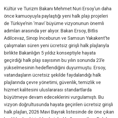
Kültür ve Turizm Bakanı Mehmet Nuri Ersoy’un daha
önce kamuoyuyla paylaştığı yeni halk plajı projeleri
de Türkiye’nin ‘mavi’ büyüme vizyonunun önemli
adımları arasında yer alıyor. Bakan Ersoy, Bitlis
Adilcevaz, Sinop İnceburun ve Samsun Yakakent’te
çalışmaları süren yeni ücretsiz girişli halk plajlarıyla
birlikte Bakanlığın 5 yıldız konseptiyle hayata
geçirdiği halk plajı sayısının bu yılın sonunda 23’e
yükselmesinin hedeflendiğini duyurmuştu. Ersoy,
vatandaşların ücretsiz şekilde faydalandığı halk
plajlarında çevre yönetimi, güvenlik, temizlik ve
hizmet kalitesini uluslararası standartlarda
büyütmeye devam edeceklerini vurgulamıştı. Bu
vizyon doğrultusunda hayata geçirilen ücretsiz girişli
halk plajları, 2026 Mavi Bayrak listesinde de öne çıkan