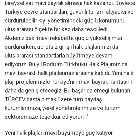
bireysel yat mavi bayrak almaya hak kazandı. Böylece
Türkiye çevre standartları, güvenli turizm altyapısı ve
sürdürülebilir kıyı yönetimindeki güçlü konumunu
uluslararası ölçekte bir kez daha tescilledi.
Akdeniz’deki mavi rekabette güçlü yükselişimizi
sürdürürken, ücretsiz girişli halk plajlarımızı da
uluslararası standartlarla büyütmeye devam
ediyoruz. Bu yıl Bodrum Türkbükü Halk Plajımız da
mavi bayraklı halk plajlarımız arasına katıldı. Yeni halk
plajı projelerimizle Türkiye’nin mavi bayrak haritasını
daha da genişleteceğiz. Bu başarıda emeği bulunan
TÜRÇEV başta olmak üzere tüm paydaş
kurumlarımıza, yerel yönetimlerimize ve turizm
sektörümüze teşekkür ediyorum.”
Yeni halk plajları mavi büyümeye güç katıyor