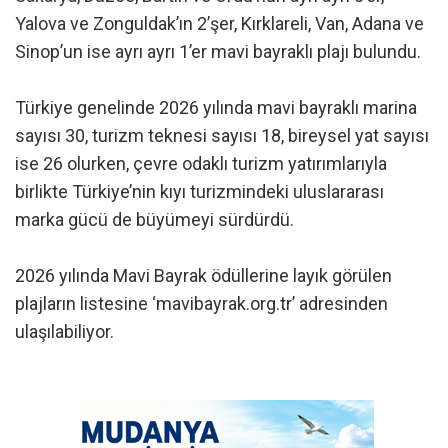
Yalova ve Zonguldak’ın 2’şer, Kırklareli, Van, Adana ve
Sinop’un ise ayrı ayrı 1’er mavi bayraklı plajı bulundu.
Türkiye genelinde 2026 yılında mavi bayraklı marina
sayısı 30, turizm teknesi sayısı 18, bireysel yat sayısı
ise 26 olurken, çevre odaklı turizm yatırımlarıyla
birlikte Türkiye’nin kıyı turizmindeki uluslararası
marka gücü de büyümeyi sürdürdü.
2026 yılında Mavi Bayrak ödüllerine layık görülen
plajların listesine ‘mavibayrak.org.tr’ adresinden
ulaşılabiliyor.