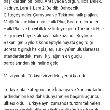
başlıklardan biri oldu. Antalya’da Sorgun, Ilıca, Belek,
Kadriye, Lara 1, Lara 2, Beldibi Bahçecik,
Çifteçeşmeler, Çamyuva ve Tekirova halk plajları;
Muğla’da ise Marmaris Halk Plajı, Bodrum İçmeler
Halk Plajı ve bu yıl ilk kez listeye giren Türkbükü Halk
Plajı mavi bayrak almaya hak kazandı. Böylece
Bakanlığın 5 yıldız konseptiyle hayata geçirdiği
ücretsiz girişli halk plajları, Türkiye’nin uluslararası
standartlardaki ’mavi’ kıyı ağının en güçlü
parçalarından biri haline geldi.
Mavi yarışta Türkiye zirvedeki yerini korudu
Türkiye, plaj kategorisinde İspanya ve Yunanistan’ın
ardından bir kez daha dünyanın en başarılı üçüncü
ülkesi oldu. Türkiye aynı zamanda turizm tekneleri