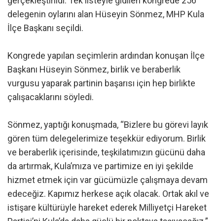
gerçekleştirildi. Tek listeyle gidilen kongrede 256
delegenin oylarını alan Hüseyin Sönmez, MHP Kula
İlçe Başkanı seçildi.
Kongrede yapılan seçimlerin ardından konuşan İlçe
Başkanı Hüseyin Sönmez, birlik ve beraberlik
vurgusu yaparak partinin başarısı için hep birlikte
çalışacaklarını söyledi.
Sönmez, yaptığı konuşmada, “Bizlere bu görevi layık
gören tüm delegelerimize teşekkür ediyorum. Birlik
ve beraberlik içerisinde, teşkilatımızın gücünü daha
da artırmak, Kula’mıza ve partimize en iyi şekilde
hizmet etmek için var gücümüzle çalışmaya devam
edeceğiz. Kapımız herkese açık olacak. Ortak akıl ve
istişare kültürüyle hareket ederek Milliyetçi Hareket