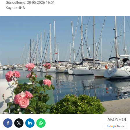
Güncelleme: 20-05-2026 16:01
Kaynak: İHA
ABONE OL