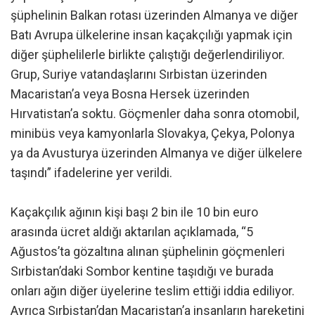
şüphelinin Balkan rotası üzerinden Almanya ve diğer
Batı Avrupa ülkelerine insan kaçakçılığı yapmak için
diğer şüphelilerle birlikte çalıştığı değerlendiriliyor.
Grup, Suriye vatandaşlarını Sırbistan üzerinden
Macaristan’a veya Bosna Hersek üzerinden
Hırvatistan’a soktu. Göçmenler daha sonra otomobil,
minibüs veya kamyonlarla Slovakya, Çekya, Polonya
ya da Avusturya üzerinden Almanya ve diğer ülkelere
taşındı” ifadelerine yer verildi.
Kaçakçılık ağının kişi başı 2 bin ile 10 bin euro
arasında ücret aldığı aktarılan açıklamada, “5
Ağustos’ta gözaltına alınan şüphelinin göçmenleri
Sırbistan’daki Sombor kentine taşıdığı ve burada
onları ağın diğer üyelerine teslim ettiği iddia ediliyor.
Ayrıca Sırbistan’dan Macaristan’a insanların hareketini