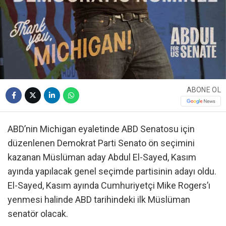
ABONE OL
ABD’nin Michigan eyaletinde ABD Senatosu için
düzenlenen Demokrat Parti Senato ön seçimini
kazanan Müslüman aday Abdul El-Sayed, Kasım
ayında yapılacak genel seçimde partisinin adayı oldu.
El-Sayed, Kasım ayında Cumhuriyetçi Mike Rogers’ı
yenmesi halinde ABD tarihindeki ilk Müslüman
senatör olacak.