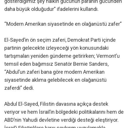
gösterdiğimiz şey halkın gücünün paranın gücünden
daha büyük olduğudur” ifadelerini kullandı.
“Modern Amerikan siyasetinde en olağanüstü zafer”
El-Sayed’in ön seçim zaferi, Demokrat Parti içinde
partinin gelecekte izleyeceği yön konusundaki
tartışmaları yeniden gündeme getirirken; Vermont’u
temsil eden bağımsız Senatör Bernie Sanders,
“Abdul’un zaferi bana göre modern Amerikan
siyasetinde aklıma gelebilecek en olağanüstü
zaferdi” dedi.
Abdul El-Sayed, Filistin davasına açıkça destek
veriyor ve hem İsrail’in bölgedeki politikalarını hem de
ABD’nin Yahudi devletine verdiği desteği eleştiriyor.
İsrail’i Filistinlilere karşı soykırım uygulamakla