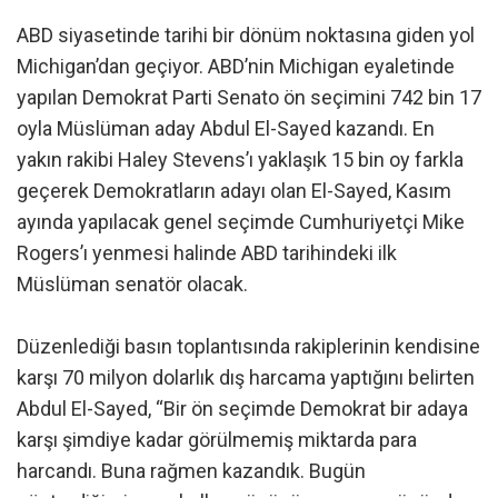
ABD siyasetinde tarihi bir dönüm noktasına giden yol
Michigan’dan geçiyor. ABD’nin Michigan eyaletinde
yapılan Demokrat Parti Senato ön seçimini 742 bin 17
oyla Müslüman aday Abdul El-Sayed kazandı. En
yakın rakibi Haley Stevens’ı yaklaşık 15 bin oy farkla
geçerek Demokratların adayı olan El-Sayed, Kasım
ayında yapılacak genel seçimde Cumhuriyetçi Mike
Rogers’ı yenmesi halinde ABD tarihindeki ilk
Müslüman senatör olacak.
Düzenlediği basın toplantısında rakiplerinin kendisine
karşı 70 milyon dolarlık dış harcama yaptığını belirten
Abdul El-Sayed, “Bir ön seçimde Demokrat bir adaya
karşı şimdiye kadar görülmemiş miktarda para
harcandı. Buna rağmen kazandık. Bugün