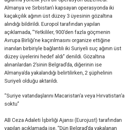
Almanya ve Sırbistan’ı kapsayan operasyonda iki
kaçakçılık ağının üst düzey 3 üyesinin gözaltına
alındığı bildirildi. Europol tarafından yapılan
açıklamada, “Yetkililer, 900’den fazla göçmenin
Avrupa Birliği’ne kaçırılmasını organize ettiğine
inanılan birbiriyle bağlantılı iki Suriyeli suç ağının üst
düzey üyelerini hedef aldı” denildi. Gözaltına
alınanlardan 2’sinin Belgrad’da, diğerinin ise
Almanya’da yakalandığı belirtilirken, 2 şüphelinin
Suriyeli olduğu aktarıldı.
“Suriye vatandaşlarını Macaristan’a veya Hırvatistan’a
soktu”
AB Ceza Adaleti İşbirliği Ajansı (Eurojust) tarafından
yapılan açıklamada ise, “Dün Belgrad’da yakalanan