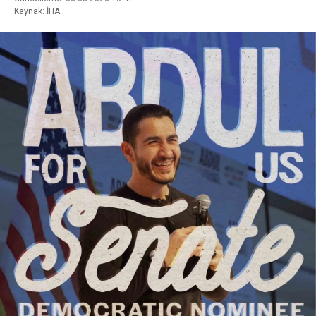
Kaynak: İHA