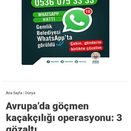
Ana Sayfa
›
Dünya
Avrupa’da göçmen
kaçakçılığı operasyonu: 3
gözaltı