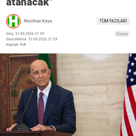
atanacak”
Neslihan Kaya
TÜM YAZILARI
Giriş: 31-05-2026 21:59
Dünya
Güncelleme: 31-05-2026 21:59
Kaynak: İHA