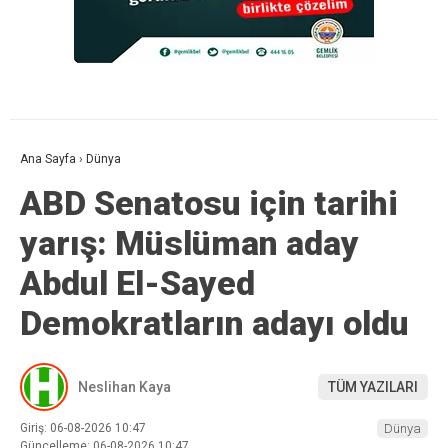
Ana Sayfa
›
Dünya
ABD Senatosu için tarihi
yarış: Müslüman aday
Abdul El-Sayed
Demokratların adayı oldu
Neslihan Kaya
TÜM YAZILARI
Giriş: 06-08-2026 10:47
Dünya
Güncelleme: 06-08-2026 10:47