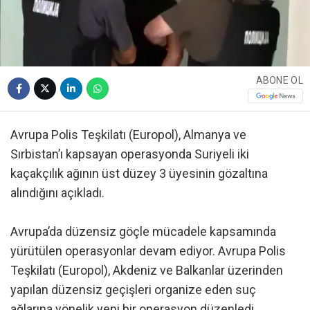
ABONE OL
Avrupa Polis Teşkilatı (Europol), Almanya ve
Sırbistan’ı kapsayan operasyonda Suriyeli iki
kaçakçılık ağının üst düzey 3 üyesinin gözaltına
alındığını açıkladı.
Avrupa’da düzensiz göçle mücadele kapsamında
yürütülen operasyonlar devam ediyor. Avrupa Polis
Teşkilatı (Europol), Akdeniz ve Balkanlar üzerinden
yapılan düzensiz geçişleri organize eden suç
ağlarına yönelik yeni bir operasyon düzenledi.