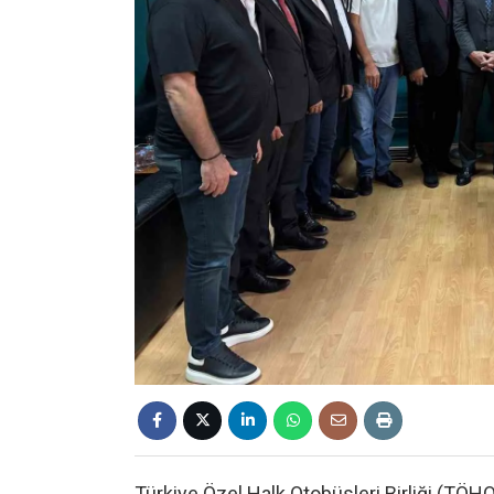
Türkiye Özel Halk Otobüsleri Birliği (TÖHO