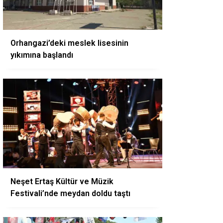
Orhangazi’deki meslek lisesinin
yıkımına başlandı
Neşet Ertaş Kültür ve Müzik
Festivali’nde meydan doldu taştı