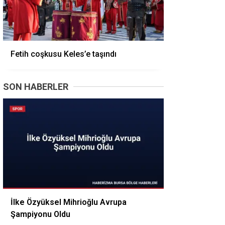
Fetih coşkusu Keles’e taşındı
SON HABERLER
İlke Özyüksel Mihrioğlu Avrupa
Şampiyonu Oldu