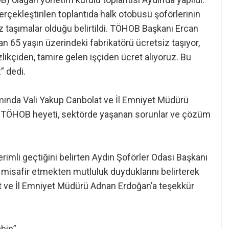
erçekleştirilen toplantıda halk otobüsü şoförlerinin
z taşımalar olduğu belirtildi. TÖHOB Başkanı Ercan
 65 yaşın üzerindeki fabrikatörü ücretsiz taşıyor,
likçiden, tamire gelen işçiden ücret alıyoruz. Bu
” dedi.
amında Vali Yakup Canbolat ve İl Emniyet Müdürü
 TÖHOB heyeti, sektörde yaşanan sorunlar ve çözüm
rimli geçtiğini belirten Aydın Şoförler Odası Başkanı
isafir etmekten mutluluk duyduklarını belirterek
at ve İl Emniyet Müdürü Adnan Erdoğan’a teşekkür
ahip”