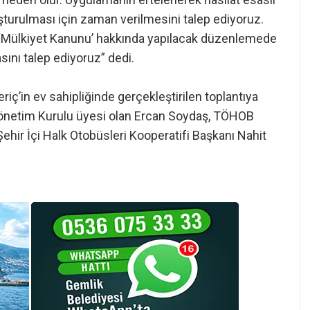
uşturulması için zaman verilmesini talep ediyoruz.
en ‘Mülkiyet Kanunu’ hakkında yapılacak düzenlemede
sını talep ediyoruz” dedi.
ç’in ev sahipliğinde gerçekleştirilen toplantıya
netim Kurulu üyesi olan Ercan Soydaş, TÖHOB
ehir İçi Halk Otobüsleri Kooperatifi Başkanı Nahit