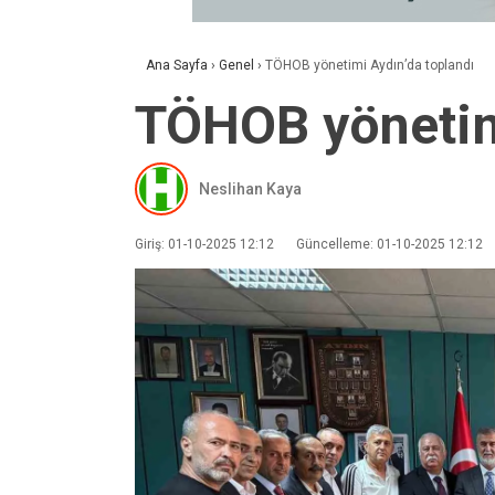
Ana Sayfa
›
Genel
›
TÖHOB yönetimi Aydın’da toplandı
TÖHOB yönetimi
Neslihan Kaya
Giriş: 01-10-2025 12:12
Güncelleme: 01-10-2025 12:12