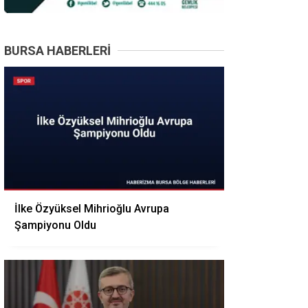
BURSA HABERLERI
İlke Özyüksel Mihrioğlu Avrupa
Şampiyonu Oldu