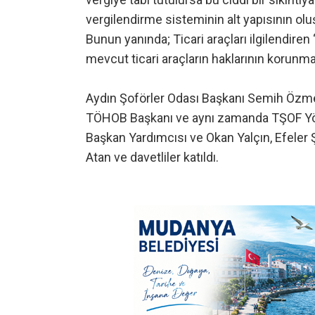
vergilendirme sisteminin alt yapısının ol
Bunun yanında; Ticari araçları ilgilendir
mevcut ticari araçların haklarının korunma
Aydın Şoförler Odası Başkanı Semih Özmeri
TÖHOB Başkanı ve aynı zamanda TŞOF Yö
Başkan Yardımcısı ve Okan Yalçın, Efeler Ş
Atan ve davetliler katıldı.