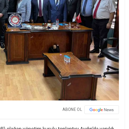
ABONE OL
B) olağan yönetim kurulu toplantısı Aydın’da yapıldı.