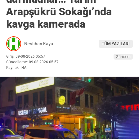
Arapşükrü Sokağı’nda
kavga kamerada
Neslihan Kaya
TÜM YAZILARI
Giriş: 09-08-2026 05:57
Gündem
Güncelleme: 09-08-2026 05:57
Kaynak: İHA