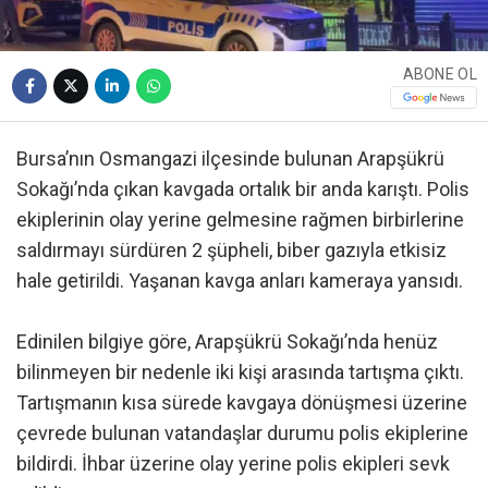
ABONE OL
Bursa’nın Osmangazi ilçesinde bulunan Arapşükrü
Sokağı’nda çıkan kavgada ortalık bir anda karıştı. Polis
ekiplerinin olay yerine gelmesine rağmen birbirlerine
saldırmayı sürdüren 2 şüpheli, biber gazıyla etkisiz
hale getirildi. Yaşanan kavga anları kameraya yansıdı.
Edinilen bilgiye göre, Arapşükrü Sokağı’nda henüz
bilinmeyen bir nedenle iki kişi arasında tartışma çıktı.
Tartışmanın kısa sürede kavgaya dönüşmesi üzerine
çevrede bulunan vatandaşlar durumu polis ekiplerine
bildirdi. İhbar üzerine olay yerine polis ekipleri sevk