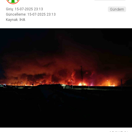
Giriş: 15-07-2025 23:13
Gündem
Güncelleme: 15-07-2025 23:13
Kaynak: İHA