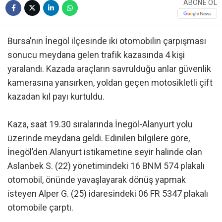
ABONE OL
Bursa’nın İnegöl ilçesinde iki otomobilin çarpışması
sonucu meydana gelen trafik kazasında 4 kişi
yaralandı. Kazada araçların savrulduğu anlar güvenlik
kamerasına yansırken, yoldan geçen motosikletli çift
kazadan kıl payı kurtuldu.
Kaza, saat 19.30 sıralarında İnegöl-Alanyurt yolu
üzerinde meydana geldi. Edinilen bilgilere göre,
İnegöl’den Alanyurt istikametine seyir halinde olan
Aslanbek S. (22) yönetimindeki 16 BNM 574 plakalı
otomobil, önünde yavaşlayarak dönüş yapmak
isteyen Alper G. (25) idaresindeki 06 FR 5347 plakalı
otomobile çarptı.