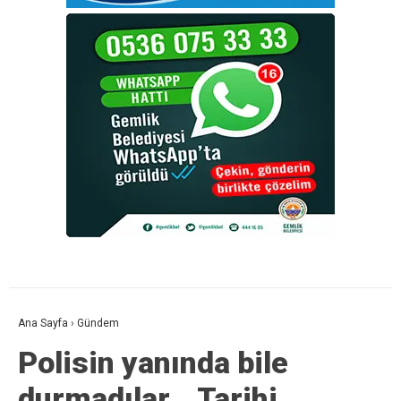
Ana Sayfa
›
Gündem
Polisin yanında bile
durmadılar… Tarihi