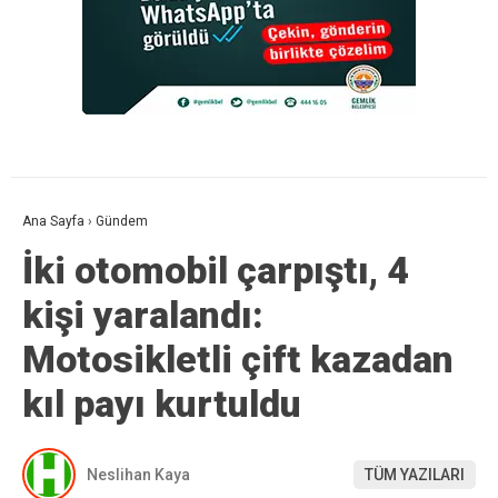
Ana Sayfa
›
Gündem
İki otomobil çarpıştı, 4
kişi yaralandı:
Motosikletli çift kazadan
kıl payı kurtuldu
Neslihan Kaya
TÜM YAZILARI