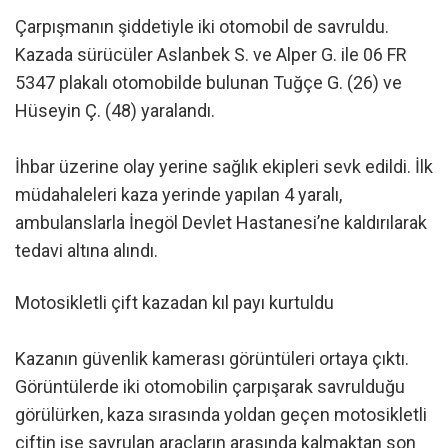
Çarpışmanın şiddetiyle iki otomobil de savruldu.
Kazada sürücüler Aslanbek S. ve Alper G. ile 06 FR
5347 plakalı otomobilde bulunan Tuğçe G. (26) ve
Hüseyin Ç. (48) yaralandı.
İhbar üzerine olay yerine sağlık ekipleri sevk edildi. İlk
müdahaleleri kaza yerinde yapılan 4 yaralı,
ambulanslarla İnegöl Devlet Hastanesi’ne kaldırılarak
tedavi altına alındı.
Motosikletli çift kazadan kıl payı kurtuldu
Kazanın güvenlik kamerası görüntüleri ortaya çıktı.
Görüntülerde iki otomobilin çarpışarak savrulduğu
görülürken, kaza sırasında yoldan geçen motosikletli
çiftin ise savrulan araçların arasında kalmaktan son