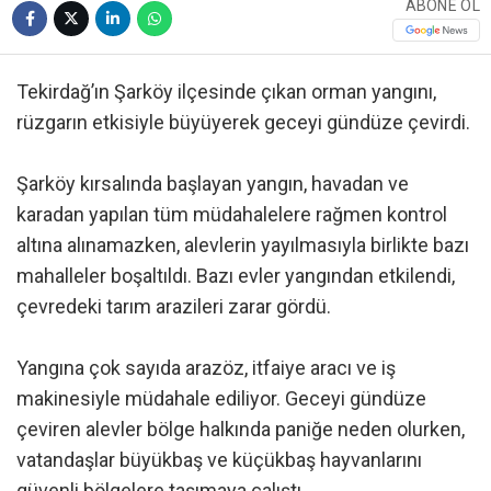
ABONE OL
Tekirdağ’ın Şarköy ilçesinde çıkan orman yangını,
rüzgarın etkisiyle büyüyerek geceyi gündüze çevirdi.
Şarköy kırsalında başlayan yangın, havadan ve
karadan yapılan tüm müdahalelere rağmen kontrol
altına alınamazken, alevlerin yayılmasıyla birlikte bazı
mahalleler boşaltıldı. Bazı evler yangından etkilendi,
çevredeki tarım arazileri zarar gördü.
Yangına çok sayıda arazöz, itfaiye aracı ve iş
makinesiyle müdahale ediliyor. Geceyi gündüze
çeviren alevler bölge halkında paniğe neden olurken,
vatandaşlar büyükbaş ve küçükbaş hayvanlarını
güvenli bölgelere taşımaya çalıştı.