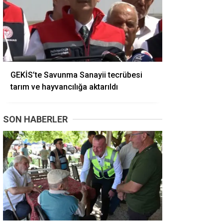
GEKİS’te Savunma Sanayii tecrübesi
tarım ve hayvancılığa aktarıldı
SON HABERLER