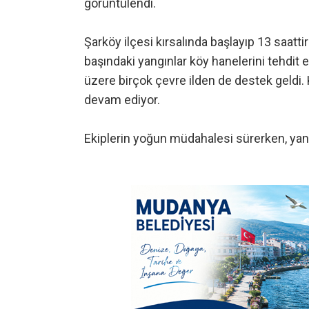
görüntülendi.
Şarköy ilçesi kırsalında başlayıp 13 saatt
başındaki yangınlar köy hanelerini tehdi
üzere birçok çevre ilden de destek geldi. 
devam ediyor.
Ekiplerin yoğun müdahalesi sürerken, yang