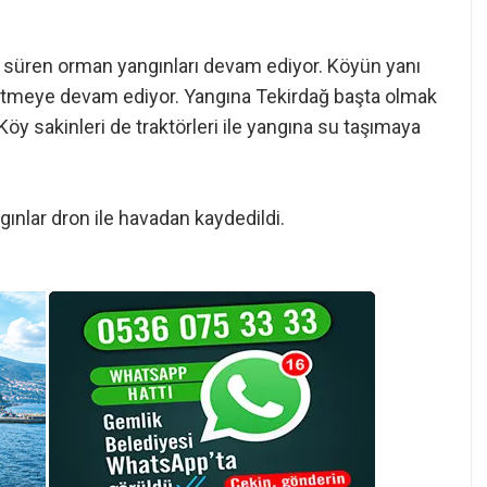
ir süren orman yangınları devam ediyor. Köyün yanı
t etmeye devam ediyor. Yangına Tekirdağ başta olmak
Köy sakinleri de traktörleri ile yangına su taşımaya
ınlar dron ile havadan kaydedildi.