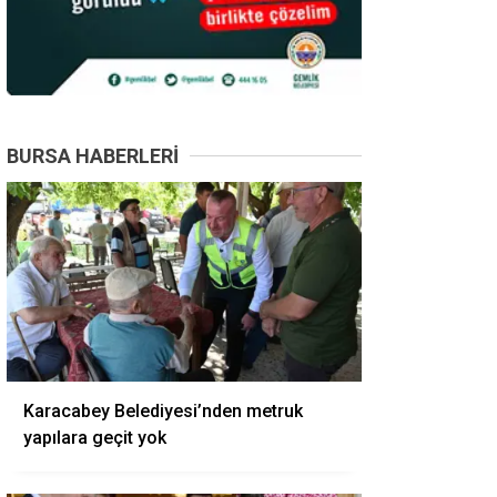
BURSA HABERLERI
Karacabey Belediyesi’nden metruk
yapılara geçit yok