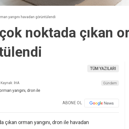
orman yangını havadan görüntülendi
rçok noktada çıkan o
tülendi
TÜM YAZILARI
Kaynak: İHA
Gündem
ABONE OL
da çıkan orman yangını, dron ile havadan