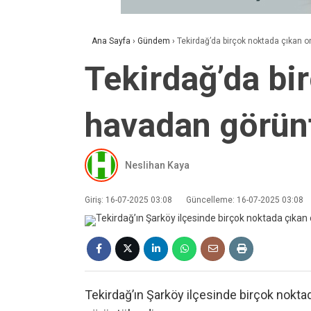
Ana Sayfa
›
Gündem
›
Tekirdağ’da birçok noktada çıkan 
Tekirdağ’da bi
havadan görün
Neslihan Kaya
Giriş: 16-07-2025 03:08
Güncelleme: 16-07-2025 03:08
Tekirdağ’ın Şarköy ilçesinde birçok nokta