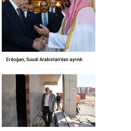
Erdoğan, Suudi Arabistan’dan ayrıldı