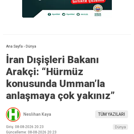
Ana Sayfa
›
Dünya
İran Dışişleri Bakanı
Arakçi: “Hürmüz
konusunda Umman’la
anlaşmaya çok yakınız”
Neslihan Kaya
TÜM YAZILARI
Giriş: 08-08-2026 20:23
Dünya
Güncelleme: 08-08-2026 20:23