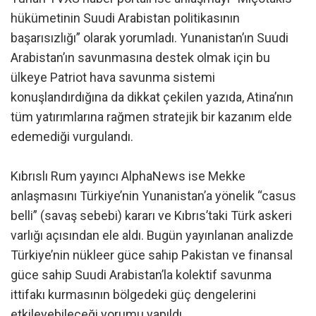
hükümetinin Suudi Arabistan politikasının
başarısızlığı” olarak yorumladı. Yunanistan’ın Suudi
Arabistan’ın savunmasına destek olmak için bu
ülkeye Patriot hava savunma sistemi
konuşlandırdığına da dikkat çekilen yazıda, Atina’nın
tüm yatırımlarına rağmen stratejik bir kazanım elde
edemediği vurgulandı.
Kıbrıslı Rum yayıncı AlphaNews ise Mekke
anlaşmasını Türkiye’nin Yunanistan’a yönelik “casus
belli” (savaş sebebi) kararı ve Kıbrıs’taki Türk askeri
varlığı açısından ele aldı. Bugün yayınlanan analizde
Türkiye’nin nükleer güce sahip Pakistan ve finansal
güce sahip Suudi Arabistan’la kolektif savunma
ittifakı kurmasının bölgedeki güç dengelerini
etkileyebileceği yorumu yapıldı.