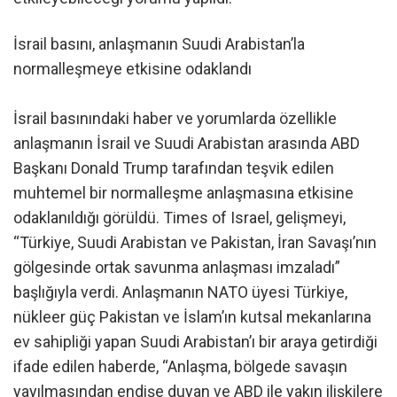
İsrail basını, anlaşmanın Suudi Arabistan’la
normalleşmeye etkisine odaklandı
İsrail basınındaki haber ve yorumlarda özellikle
anlaşmanın İsrail ve Suudi Arabistan arasında ABD
Başkanı Donald Trump tarafından teşvik edilen
muhtemel bir normalleşme anlaşmasına etkisine
odaklanıldığı görüldü. Times of Israel, gelişmeyi,
“Türkiye, Suudi Arabistan ve Pakistan, İran Savaşı’nın
gölgesinde ortak savunma anlaşması imzaladı”
başlığıyla verdi. Anlaşmanın NATO üyesi Türkiye,
nükleer güç Pakistan ve İslam’ın kutsal mekanlarına
ev sahipliği yapan Suudi Arabistan’ı bir araya getirdiği
ifade edilen haberde, “Anlaşma, bölgede savaşın
yayılmasından endişe duyan ve ABD ile yakın ilişkilere