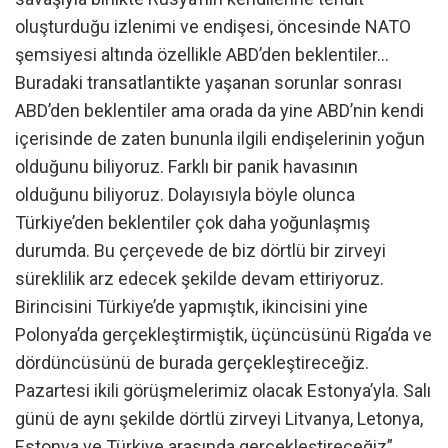
oluşturduğu izlenimi ve endişesi, öncesinde NATO
şemsiyesi altında özellikle ABD’den beklentiler…
Buradaki transatlantikte yaşanan sorunlar sonrası
ABD’den beklentiler ama orada da yine ABD’nin kendi
içerisinde de zaten bununla ilgili endişelerinin yoğun
olduğunu biliyoruz. Farklı bir panik havasının
olduğunu biliyoruz. Dolayısıyla böyle olunca
Türkiye’den beklentiler çok daha yoğunlaşmış
durumda. Bu çerçevede de biz dörtlü bir zirveyi
süreklilik arz edecek şekilde devam ettiriyoruz.
Birincisini Türkiye’de yapmıştık, ikincisini yine
Polonya’da gerçekleştirmiştik, üçüncüsünü Riga’da ve
dördüncüsünü de burada gerçekleştireceğiz.
Pazartesi ikili görüşmelerimiz olacak Estonya’yla. Salı
günü de aynı şekilde dörtlü zirveyi Litvanya, Letonya,
Estonya ve Türkiye arasında gerçekleştireceğiz”