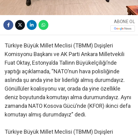
ABONE OL
Türkiye Büyük Millet Meclisi (TBMM) Dışişleri
Komisyonu Başkanı ve AK Parti Ankara Milletvekili
Fuat Oktay, Estonya’da Tallinn Büyükelçiliği’nde
yaptığı açıklamada, “NATO’nun hava polisliğinde
aslında şu anda yine bir liderliği almış durumdayız.
Gönüllüler koalisyonu var, orada da yine özellikle
deniz boyutunda komutayı alma durumundayız. Aynı
zamanda NATO Kosova Gücü’nde (KFOR) ikinci defa
komutayı almış durumdayız” dedi.
Türkiye Büyük Millet Meclisi (TBMM) Dışişleri