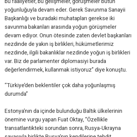
bu faaliyetler, bu gelişmeler, görüşmeler bütün
yoğunluğuyla devam eder. Gerek Savunma Sanayii
Başkanlığı ve buradaki muhatapları gerekse iki
savunma bakanları arasında yoğun görüşmeler
devam ediyor. Onun ötesinde zaten devlet başkanları
nezdinde de yakın iş birlikleri, hükümetlerimiz
nezdinde, ilgili bakanlıklar nezdinde yoğun iş birlikleri
var. Biz de parlamenter diplomasiyi burada
değerlendirmek, kullanmak istiyoruz” diye konuştu.
“Türkiye’den beklentiler çok daha yoğunlaşmış
durumda”
Estonya’nın da içinde bulunduğu Baltık ülkelerinin
önemine vurgu yapan Fuat Oktay, “Özellikle
transatlantikteki sorundan sonra, Rusya-Ukrayna
savaşıyla birlikte Rusya’nın kendilerine tehdit