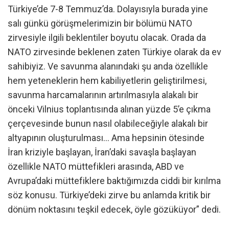
Türkiye’de 7-8 Temmuz’da. Dolayısıyla burada yine
salı günkü görüşmelerimizin bir bölümü NATO
zirvesiyle ilgili beklentiler boyutu olacak. Orada da
NATO zirvesinde beklenen zaten Türkiye olarak da ev
sahibiyiz. Ve savunma alanındaki şu anda özellikle
hem yeteneklerin hem kabiliyetlerin geliştirilmesi,
savunma harcamalarının artırılmasıyla alakalı bir
önceki Vilnius toplantısında alınan yüzde 5’e çıkma
çerçevesinde bunun nasıl olabileceğiyle alakalı bir
altyapının oluşturulması… Ama hepsinin ötesinde
İran kriziyle başlayan, İran’daki savaşla başlayan
özellikle NATO müttefikleri arasında, ABD ve
Avrupa’daki müttefiklere baktığımızda ciddi bir kırılma
söz konusu. Türkiye’deki zirve bu anlamda kritik bir
dönüm noktasını teşkil edecek, öyle gözüküyor” dedi.