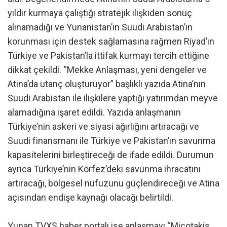
yıldır kurmaya çalıştığı stratejik ilişkiden sonuç
alınamadığı ve Yunanistan’ın Suudi Arabistan’ın
korunması için destek sağlamasına rağmen Riyad’ın
Türkiye ve Pakistan’la ittifak kurmayı tercih ettiğine
dikkat çekildi. “Mekke Anlaşması, yeni dengeler ve
Atina’da utanç oluşturuyor” başlıklı yazıda Atina’nın
Suudi Arabistan ile ilişkilere yaptığı yatırımdan meyve
alamadığına işaret edildi. Yazıda anlaşmanın
Türkiye’nin askeri ve siyasi ağırlığını artıracağı ve
Suudi finansmanı ile Türkiye ve Pakistan’ın savunma
kapasitelerini birleştireceği de ifade edildi. Durumun
ayrıca Türkiye’nin Körfez’deki savunma ihracatını
artıracağı, bölgesel nüfuzunu güçlendireceği ve Atina
açısından endişe kaynağı olacağı belirtildi.
Yunan TVXS haber portalı ise anlaşmayı “Miçotakis