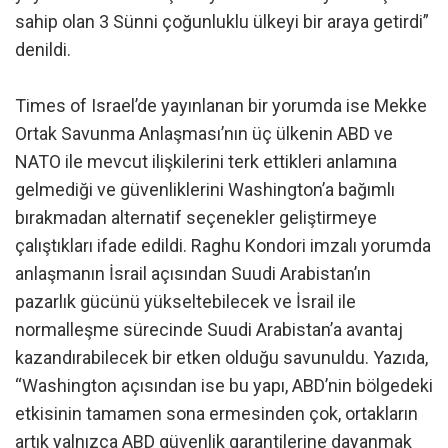
sahip olan 3 Sünni çoğunluklu ülkeyi bir araya getirdi”
denildi.
Times of Israel’de yayınlanan bir yorumda ise Mekke
Ortak Savunma Anlaşması’nın üç ülkenin ABD ve
NATO ile mevcut ilişkilerini terk ettikleri anlamına
gelmediği ve güvenliklerini Washington’a bağımlı
bırakmadan alternatif seçenekler geliştirmeye
çalıştıkları ifade edildi. Raghu Kondori imzalı yorumda
anlaşmanın İsrail açısından Suudi Arabistan’ın
pazarlık gücünü yükseltebilecek ve İsrail ile
normalleşme sürecinde Suudi Arabistan’a avantaj
kazandırabilecek bir etken olduğu savunuldu. Yazıda,
“Washington açısından ise bu yapı, ABD’nin bölgedeki
etkisinin tamamen sona ermesinden çok, ortakların
artık yalnızca ABD güvenlik garantilerine dayanmak