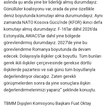
aslında şu anda yine bir liderliği almış durumdayız.
Gönüllüler koalisyonu var, orada da yine özellikle
deniz boyutunda komutayı alma durumundayız. Aynı
zamanda NATO Kosova Gücü’nde (KFOR) ikinci defa
komutayı almış durumdayız. F-16’lar dâhil 2026’da
Estonya’da, AWACS’lar dahil yine bölgede
görevlendirmiş durumdayız. 2027’de yine bu
görevlendirme Romanya boyutunda da devam
edecek. Dolayısıyla ilişkiler çok boyutlu. Tüm bunları
gerek ikili ilişkiler çerçevesinde gerekse dörtlü
ilişkilerde pazartesi ve salı günü tüm boyutlarıyla
değerlendiriyor olacağız. Zaten gerekli
görüşmelerden sonra da yine sonuçlara ilişkin
değerlendirmelerimizi yaparız” şeklinde konuştu.
TBMM Dışişleri Komisyonu Başkanı Fuat Oktay