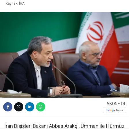
Kaynak: İHA
ABONE OL
İran Dışişleri Bakanı Abbas Arakçi, Umman ile Hürmüz