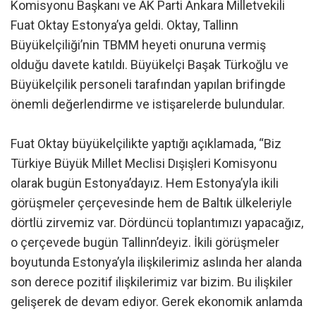
Komisyonu Başkanı ve AK Parti Ankara Milletvekili
Fuat Oktay Estonya’ya geldi. Oktay, Tallinn
Büyükelçiliği’nin TBMM heyeti onuruna vermiş
olduğu davete katıldı. Büyükelçi Başak Türkoğlu ve
Büyükelçilik personeli tarafından yapılan brifingde
önemli değerlendirme ve istişarelerde bulundular.
Fuat Oktay büyükelçilikte yaptığı açıklamada, “Biz
Türkiye Büyük Millet Meclisi Dışişleri Komisyonu
olarak bugün Estonya’dayız. Hem Estonya’yla ikili
görüşmeler çerçevesinde hem de Baltık ülkeleriyle
dörtlü zirvemiz var. Dördüncü toplantımızı yapacağız,
o çerçevede bugün Tallinn’deyiz. İkili görüşmeler
boyutunda Estonya’yla ilişkilerimiz aslında her alanda
son derece pozitif ilişkilerimiz var bizim. Bu ilişkiler
gelişerek de devam ediyor. Gerek ekonomik anlamda