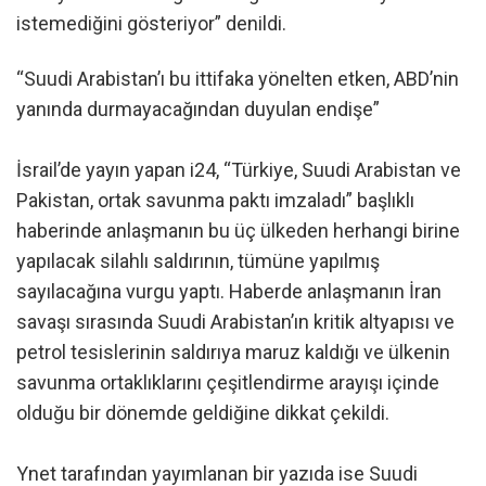
istemediğini gösteriyor” denildi.
“Suudi Arabistan’ı bu ittifaka yönelten etken, ABD’nin
yanında durmayacağından duyulan endişe”
İsrail’de yayın yapan i24, “Türkiye, Suudi Arabistan ve
Pakistan, ortak savunma paktı imzaladı” başlıklı
haberinde anlaşmanın bu üç ülkeden herhangi birine
yapılacak silahlı saldırının, tümüne yapılmış
sayılacağına vurgu yaptı. Haberde anlaşmanın İran
savaşı sırasında Suudi Arabistan’ın kritik altyapısı ve
petrol tesislerinin saldırıya maruz kaldığı ve ülkenin
savunma ortaklıklarını çeşitlendirme arayışı içinde
olduğu bir dönemde geldiğine dikkat çekildi.
Ynet tarafından yayımlanan bir yazıda ise Suudi