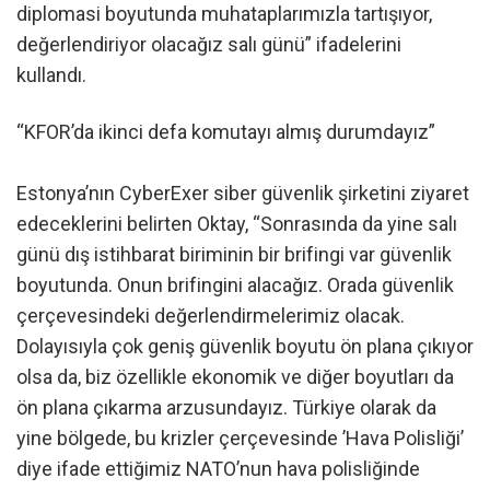
diplomasi boyutunda muhataplarımızla tartışıyor,
değerlendiriyor olacağız salı günü” ifadelerini
kullandı.
“KFOR’da ikinci defa komutayı almış durumdayız”
Estonya’nın CyberExer siber güvenlik şirketini ziyaret
edeceklerini belirten Oktay, “Sonrasında da yine salı
günü dış istihbarat biriminin bir brifingi var güvenlik
boyutunda. Onun brifingini alacağız. Orada güvenlik
çerçevesindeki değerlendirmelerimiz olacak.
Dolayısıyla çok geniş güvenlik boyutu ön plana çıkıyor
olsa da, biz özellikle ekonomik ve diğer boyutları da
ön plana çıkarma arzusundayız. Türkiye olarak da
yine bölgede, bu krizler çerçevesinde ’Hava Polisliği’
diye ifade ettiğimiz NATO’nun hava polisliğinde