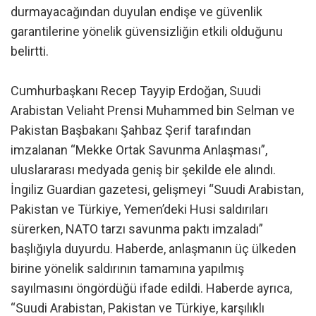
durmayacağından duyulan endişe ve güvenlik
garantilerine yönelik güvensizliğin etkili olduğunu
belirtti.
Cumhurbaşkanı Recep Tayyip Erdoğan, Suudi
Arabistan Veliaht Prensi Muhammed bin Selman ve
Pakistan Başbakanı Şahbaz Şerif tarafından
imzalanan “Mekke Ortak Savunma Anlaşması”,
uluslararası medyada geniş bir şekilde ele alındı.
İngiliz Guardian gazetesi, gelişmeyi “Suudi Arabistan,
Pakistan ve Türkiye, Yemen’deki Husi saldırıları
sürerken, NATO tarzı savunma paktı imzaladı”
başlığıyla duyurdu. Haberde, anlaşmanın üç ülkeden
birine yönelik saldırının tamamına yapılmış
sayılmasını öngördüğü ifade edildi. Haberde ayrıca,
“Suudi Arabistan, Pakistan ve Türkiye, karşılıklı