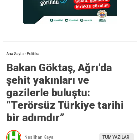
Ana Sayfa
›
Politika
Bakan Göktaş, Ağrı’da
şehit yakınları ve
gazilerle buluştu:
“Terörsüz Türkiye tarihi
bir adımdır”
Neslihan Kaya
TÜM YAZILARI