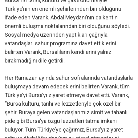
Bursa’nın tarihi, kültürü ve gastronomisiyle
Türkiye’nin en önemli şehirlerinden biri olduğunu
ifade eden Varank, Abdal Meydanı’nın da kentin
önemli buluşma noktalarından biri olduğunu söyledi.
Sosyal medya üzerinden yaptıkları çağrıyla
vatandaşları sahur programına davet ettiklerini
belirten Varank, Bursalıların kendilerini yalnız
bırakmadığını dile getirdi.
Her Ramazan ayında sahur sofralarında vatandaşlarla
buluşmaya devam edeceklerini belirten Varank, tüm
Türkiye’yi Bursa’yı ziyaret etmeye davet etti. Varank,
“Bursa kültürü, tarihi ve lezzetleriyle çok özel bir
şehir. Buraya gelen vatandaşlarımız simit ve tahanlı
pide gibi Bursa’ya özgü lezzetleri tatma imkanı
buluyor. Tüm Türkiye’ye çağrımız, Bursa’yı ziyaret