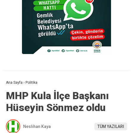
Ana Sayfa
›
Politika
MHP Kula İlçe Başkanı
Hüseyin Sönmez oldu
Neslihan Kaya
TÜM YAZILARI