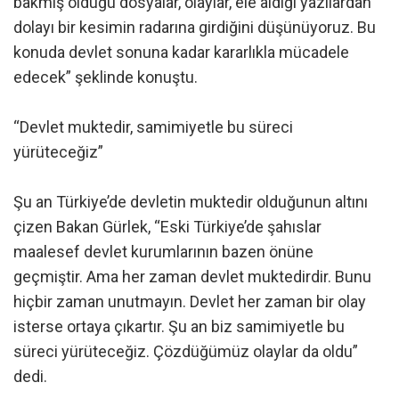
bakmış olduğu dosyalar, olaylar, ele aldığı yazılardan
dolayı bir kesimin radarına girdiğini düşünüyoruz. Bu
konuda devlet sonuna kadar kararlıkla mücadele
edecek” şeklinde konuştu.
“Devlet muktedir, samimiyetle bu süreci
yürüteceğiz”
Şu an Türkiye’de devletin muktedir olduğunun altını
çizen Bakan Gürlek, “Eski Türkiye’de şahıslar
maalesef devlet kurumlarının bazen önüne
geçmiştir. Ama her zaman devlet muktedirdir. Bunu
hiçbir zaman unutmayın. Devlet her zaman bir olay
isterse ortaya çıkartır. Şu an biz samimiyetle bu
süreci yürüteceğiz. Çözdüğümüz olaylar da oldu”
dedi.