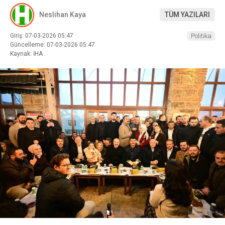
Neslihan Kaya
TÜM YAZILARI
Giriş: 07-03-2026 05:47
Politika
Güncelleme: 07-03-2026 05:47
Kaynak: İHA