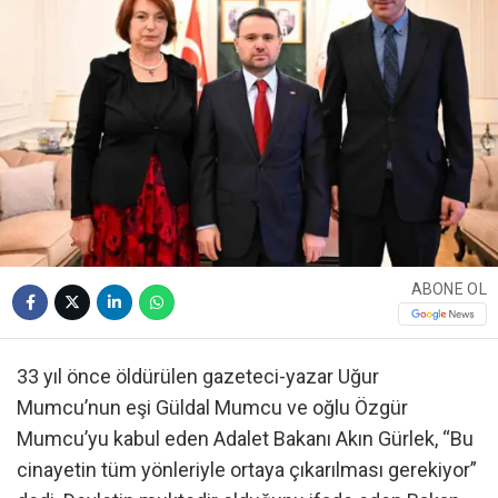
ABONE OL
33 yıl önce öldürülen gazeteci-yazar Uğur
Mumcu’nun eşi Güldal Mumcu ve oğlu Özgür
Mumcu’yu kabul eden Adalet Bakanı Akın Gürlek, “Bu
cinayetin tüm yönleriyle ortaya çıkarılması gerekiyor”