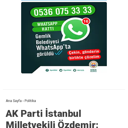
Ana Sayfa
›
Politika
AK Parti İstanbul
Milletvekili Özdemir: