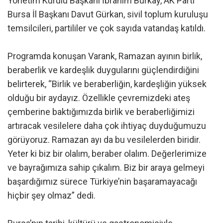
Yönetim Kurulu Başkanı İbrahim Burkay, AK Parti
Bursa İl Başkanı Davut Gürkan, sivil toplum kuruluşu
temsilcileri, partililer ve çok sayıda vatandaş katıldı.
Programda konuşan Varank, Ramazan ayının birlik,
beraberlik ve kardeşlik duygularını güçlendirdiğini
belirterek, “Birlik ve beraberliğin, kardeşliğin yüksek
olduğu bir aydayız. Özellikle çevremizdeki ateş
çemberine baktığımızda birlik ve beraberliğimizi
artıracak vesilelere daha çok ihtiyaç duyduğumuzu
görüyoruz. Ramazan ayı da bu vesilelerden biridir.
Yeter ki biz bir olalım, beraber olalım. Değerlerimize
ve bayrağımıza sahip çıkalım. Biz bir araya gelmeyi
başardığımız sürece Türkiye’nin başaramayacağı
hiçbir şey olmaz” dedi.