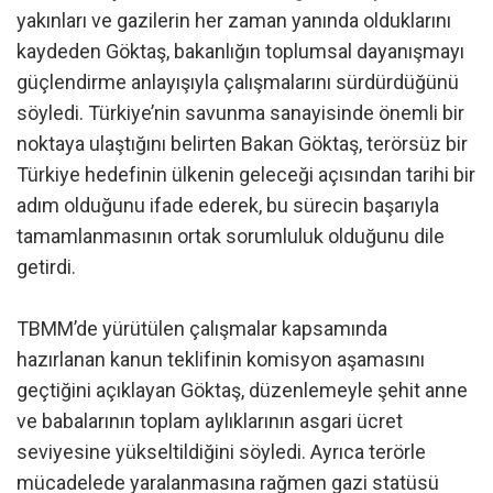
yakınları ve gazilerin her zaman yanında olduklarını
kaydeden Göktaş, bakanlığın toplumsal dayanışmayı
güçlendirme anlayışıyla çalışmalarını sürdürdüğünü
söyledi. Türkiye’nin savunma sanayisinde önemli bir
noktaya ulaştığını belirten Bakan Göktaş, terörsüz bir
Türkiye hedefinin ülkenin geleceği açısından tarihi bir
adım olduğunu ifade ederek, bu sürecin başarıyla
tamamlanmasının ortak sorumluluk olduğunu dile
getirdi.
TBMM’de yürütülen çalışmalar kapsamında
hazırlanan kanun teklifinin komisyon aşamasını
geçtiğini açıklayan Göktaş, düzenlemeyle şehit anne
ve babalarının toplam aylıklarının asgari ücret
seviyesine yükseltildiğini söyledi. Ayrıca terörle
mücadelede yaralanmasına rağmen gazi statüsü