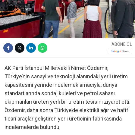
ABONE OL
AK Parti İstanbul Milletvekili Nimet Özdemir,
Türkiye’nin sanayi ve teknoloji alanındaki yerli üretim
kapasitesini yerinde incelemek amacıyla, dünya
standartlarında sondaj kuleleri ve petrol sahası
ekipmanları üreten yerli bir üretim tesisini ziyaret etti.
Özdemir, daha sonra Türkiye’de elektrikli ağır ve hafif
ticari araçlar geliştiren yerli üreticinin fabrikasında
incelemelerde bulundu.