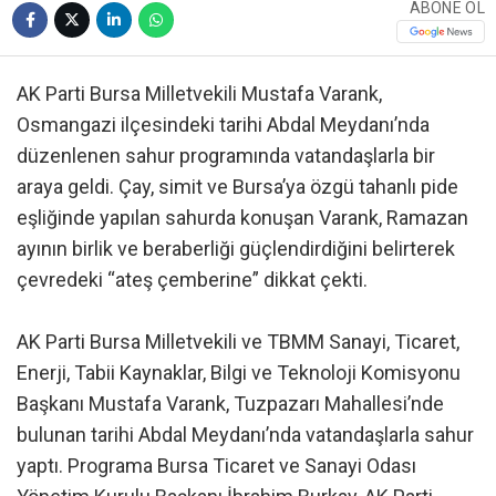
ABONE OL
AK Parti Bursa Milletvekili Mustafa Varank,
Osmangazi ilçesindeki tarihi Abdal Meydanı’nda
düzenlenen sahur programında vatandaşlarla bir
araya geldi. Çay, simit ve Bursa’ya özgü tahanlı pide
eşliğinde yapılan sahurda konuşan Varank, Ramazan
ayının birlik ve beraberliği güçlendirdiğini belirterek
çevredeki “ateş çemberine” dikkat çekti.
AK Parti Bursa Milletvekili ve TBMM Sanayi, Ticaret,
Enerji, Tabii Kaynaklar, Bilgi ve Teknoloji Komisyonu
Başkanı Mustafa Varank, Tuzpazarı Mahallesi’nde
bulunan tarihi Abdal Meydanı’nda vatandaşlarla sahur
yaptı. Programa Bursa Ticaret ve Sanayi Odası