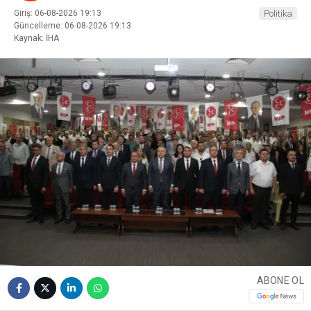
Giriş: 06-08-2026 19:13
Politika
Güncelleme: 06-08-2026 19:13
Kaynak: İHA
ABONE OL