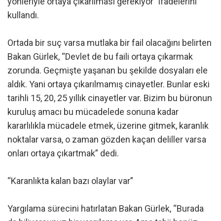
yönleriyle ortaya çıkarılması gerekiyor” ifadelerini
kullandı.
Ortada bir suç varsa mutlaka bir fail olacağını belirten
Bakan Gürlek, “Devlet de bu faili ortaya çıkarmak
zorunda. Geçmişte yaşanan bu şekilde dosyaları ele
aldık. Yani ortaya çıkarılmamış cinayetler. Bunlar eski
tarihli 15, 20, 25 yıllık cinayetler var. Bizim bu büronun
kuruluş amacı bu mücadelede sonuna kadar
kararlılıkla mücadele etmek, üzerine gitmek, karanlık
noktalar varsa, o zaman gözden kaçan deliller varsa
onları ortaya çıkartmak” dedi.
“Karanlıkta kalan bazı olaylar var”
Yargılama sürecini hatırlatan Bakan Gürlek, “Burada