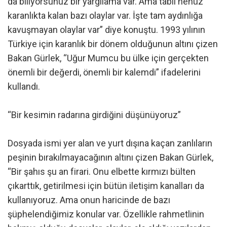
da biliyorsunuz bir yargılama var. Ama tabii henüz
karanlıkta kalan bazı olaylar var. İşte tam aydınlığa
kavuşmayan olaylar var” diye konuştu. 1993 yılının
Türkiye için karanlık bir dönem olduğunun altını çizen
Bakan Gürlek, “Uğur Mumcu bu ülke için gerçekten
önemli bir değerdi, önemli bir kalemdi” ifadelerini
kullandı.
“Bir kesimin radarına girdiğini düşünüyoruz”
Dosyada ismi yer alan ve yurt dışına kaçan zanlıların
peşinin bırakılmayacağının altını çizen Bakan Gürlek,
“Bir şahıs şu an firari. Onu elbette kırmızı bülten
çıkarttık, getirilmesi için bütün iletişim kanalları da
kullanıyoruz. Ama onun haricinde de bazı
şüphelendiğimiz konular var. Özellikle rahmetlinin