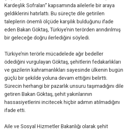
Kardeşlik Sofraları” kapsamında ailelerle bir araya
geldiklerini hatırlattı. Bu süreçte dile getirilen
taleplerin önemli ölçüde karşılık bulduğunu ifade
eden Bakan Göktaş, Türkiye’nin terörden arındırılmış
bir geleceğe doğru ilerlediğini söyledi.
Türkiye’nin terörle mücadelede ağır bedeller
ödediğini vurgulayan Göktaş, şehitlerin fedakarlıkları
ve gazilerin kahramanlıkları sayesinde ülkenin bugün
güçlü bir şekilde yoluna devam ettiğini belirtti.
Sürecin herhangi bir pazarlık unsuru taşımadığını dile
getiren Bakan Göktaş, şehit yakınlarının
hassasiyetlerini incitecek hiçbir adımın atılmadığını
ifade etti.
Aile ve Sosyal Hizmetler Bakanlığı olarak şehit