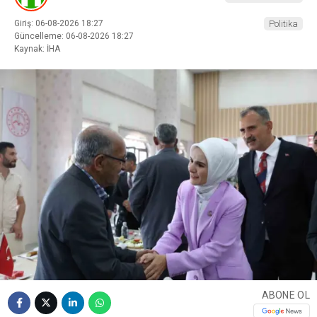
Giriş: 06-08-2026 18:27
Politika
Güncelleme: 06-08-2026 18:27
Kaynak: İHA
ABONE OL