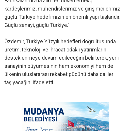
Fabrikalarımızda alın teri döken emekçi
kardeşlerimiz, mühendislerimiz ve girişimcilerimiz
güçlü Türkiye hedefimizin en önemli yapı taşlarıdır.
Güçlü sanayi, güçlü Türkiye.”
Özdemir, Türkiye Yüzyılı hedefleri doğrultusunda
üretim, teknoloji ve ihracat odaklı yatırımların
desteklenmeye devam edileceğini belirterek, yerli
sanayinin büyümesinin hem ekonomiyi hem de
ülkenin uluslararası rekabet gücünü daha da ileri
taşıyacağını ifade etti.