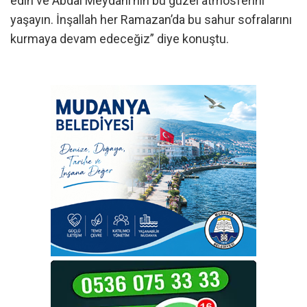
edin ve Abdal Meydanı’nın bu güzel atmosferini
yaşayın. İnşallah her Ramazan’da bu sahur sofralarını
kurmaya devam edeceğiz” diye konuştu.