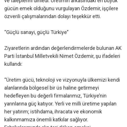
ve taleplerini dinledi. Üretimin arkasındaki en büyük
gücün emek olduğunu vurgulayan Özdemir, işçilere
özverili çalışmalarından dolayı teşekkür etti.
“Güçlü sanayi, güçlü Türkiye”
Ziyaretlerin ardından değerlendirmelerde bulunan AK
Parti İstanbul Milletvekili Nimet Özdemir, şu ifadeleri
kullandı:
“Üretim gücü, teknoloji ve vizyonuyla ülkemizi kendi
alanlarında bölgesel bir üs haline getirmeyi
hedefleyen bu değerli firmalarımız, Türkiye’nin
yarınlarına güç katıyor. Yerli ve milli üretime yapılan
her yatırım; istihdama, ihracata ve ekonomik
kalkınmamıza önemli katkılar sağlıyor.