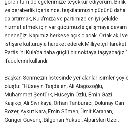
gören tüm delegelerimize teşekkür ediyorum. Birlik
ve beraberlik içerisinde, teşkilatımızın gücünü daha
da artırmak, Kula’mıza ve partimize en iyi şekilde
hizmet etmek için var gücümüzle çalışmaya devam
edeceğiz. Kapımız herkese açık olacak. Ortak akıl ve
istişare kültürüyle hareket ederek Milliyetçi Hareket
Partisi’ni Kula’da daha güçlü bir noktaya taşıyacağız.”
ifadelerini kullandı.
Başkan Sönmezin listesinde yer alanlar isimler şöyle
oluştu: “Hüseyin Taşdelen, Ali Alagözoğlu,
Muhammet Şentürk, Hüseyin Özlü, Emin Gazi
Kaşıkçı, Ali Sivrikaya, Orhan Tanburacı, Dolunay Can
Bozer, Aykut Kara, Emin Sümen, Ümit Karahan,
Güngör Güvenç, Bilgehan Yüksel, Alparslan Üzer.