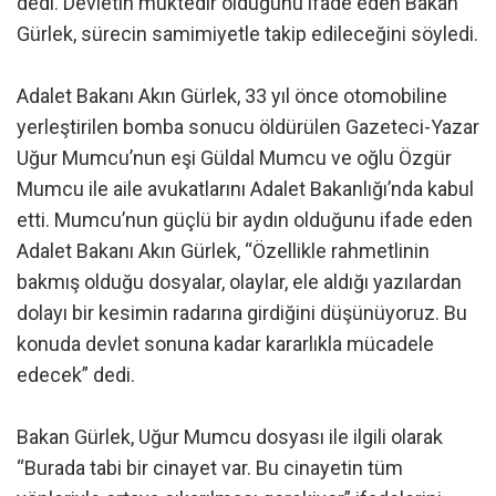
dedi. Devletin muktedir olduğunu ifade eden Bakan
Gürlek, sürecin samimiyetle takip edileceğini söyledi.
Adalet Bakanı Akın Gürlek, 33 yıl önce otomobiline
yerleştirilen bomba sonucu öldürülen Gazeteci-Yazar
Uğur Mumcu’nun eşi Güldal Mumcu ve oğlu Özgür
Mumcu ile aile avukatlarını Adalet Bakanlığı’nda kabul
etti. Mumcu’nun güçlü bir aydın olduğunu ifade eden
Adalet Bakanı Akın Gürlek, “Özellikle rahmetlinin
bakmış olduğu dosyalar, olaylar, ele aldığı yazılardan
dolayı bir kesimin radarına girdiğini düşünüyoruz. Bu
konuda devlet sonuna kadar kararlıkla mücadele
edecek” dedi.
Bakan Gürlek, Uğur Mumcu dosyası ile ilgili olarak
“Burada tabi bir cinayet var. Bu cinayetin tüm