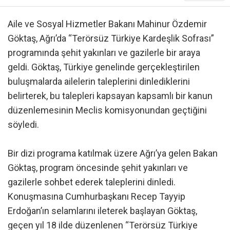
Aile ve Sosyal Hizmetler Bakanı Mahinur Özdemir
Göktaş, Ağrı’da “Terörsüz Türkiye Kardeşlik Sofrası”
programında şehit yakınları ve gazilerle bir araya
geldi. Göktaş, Türkiye genelinde gerçekleştirilen
buluşmalarda ailelerin taleplerini dinlediklerini
belirterek, bu talepleri kapsayan kapsamlı bir kanun
düzenlemesinin Meclis komisyonundan geçtiğini
söyledi.
Bir dizi programa katılmak üzere Ağrı’ya gelen Bakan
Göktaş, program öncesinde şehit yakınları ve
gazilerle sohbet ederek taleplerini dinledi.
Konuşmasına Cumhurbaşkanı Recep Tayyip
Erdoğan’ın selamlarını ileterek başlayan Göktaş,
geçen yıl 18 ilde düzenlenen “Terörsüz Türkiye