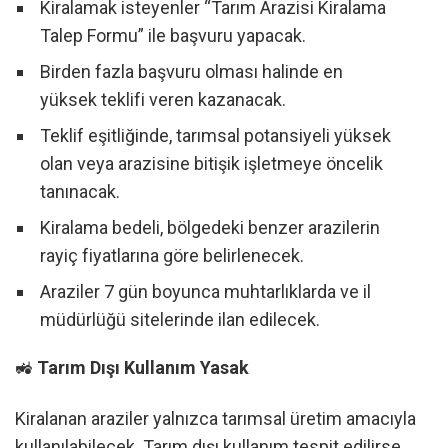
Kiralamak isteyenler “Tarım Arazisi Kiralama
Talep Formu” ile başvuru yapacak.
Birden fazla başvuru olması halinde en
yüksek teklifi veren kazanacak.
Teklif eşitliğinde, tarımsal potansiyeli yüksek
olan veya arazisine bitişik işletmeye öncelik
tanınacak.
Kiralama bedeli, bölgedeki benzer arazilerin
rayiç fiyatlarına göre belirlenecek.
Araziler 7 gün boyunca muhtarlıklarda ve il
müdürlüğü sitelerinde ilan edilecek.
🚜
Tarım Dışı Kullanım Yasak
Kiralanan araziler yalnızca tarımsal üretim amacıyla
kullanılabilecek. Tarım dışı kullanım tespit edilirse