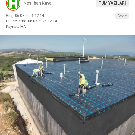
Neslihan Kaya
TÜM YAZILARI
Giriş: 06-08-2026 12:14
Çevre
Güncelleme: 06-08-2026 12:14
Kaynak: İHA