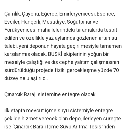
Çamlık, Çayönü, Eğerce, Emirleryenicesi, Esence,
Evciler, Hançerli, Mesudiye, Söğütpınar ve
Yörükyenicesi mahallelerindeki taramalarda tespit
edilen ve özellikle yaz aylarında gözlenen artan su
talebi, yeni deponun hayata geçirilmesiyle tamamen
karşılanmış olacak. BUSKİ ekiplerinin yoğun bir
mesaiyle çalıştığı ve dış cephe yalıtım çalışmasının
sürdürüldüğü projede fiziki gerçekleşme yüzde 70
düzeyine ulaştırıldı.
Çınarcık Barajı sistemine entegre olacak
İlk etapta mevcut içme suyu sistemiyle entegre
şekilde hizmet verecek olan depo, ilerleyen süreçte
ise ‘Çınarcık Barajı İçme Suyu Arıtma Tesisi’nden