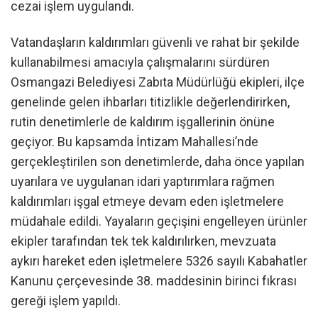
cezai işlem uygulandı.
Vatandaşların kaldırımları güvenli ve rahat bir şekilde
kullanabilmesi amacıyla çalışmalarını sürdüren
Osmangazi Belediyesi Zabıta Müdürlüğü ekipleri, ilçe
genelinde gelen ihbarları titizlikle değerlendirirken,
rutin denetimlerle de kaldırım işgallerinin önüne
geçiyor. Bu kapsamda İntizam Mahallesi’nde
gerçekleştirilen son denetimlerde, daha önce yapılan
uyarılara ve uygulanan idari yaptırımlara rağmen
kaldırımları işgal etmeye devam eden işletmelere
müdahale edildi. Yayaların geçişini engelleyen ürünler
ekipler tarafından tek tek kaldırılırken, mevzuata
aykırı hareket eden işletmelere 5326 sayılı Kabahatler
Kanunu çerçevesinde 38. maddesinin birinci fıkrası
gereği işlem yapıldı.