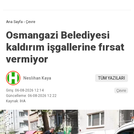
Ana Sayfa
›
Çevre
Osmangazi Belediyesi
kaldırım işgallerine fırsat
vermiyor
Neslihan Kaya
TÜM YAZILARI
Giriş: 06-08-2026 12:14
Çevre
Güncelleme: 06-08-2026 12:22
Kaynak: İHA