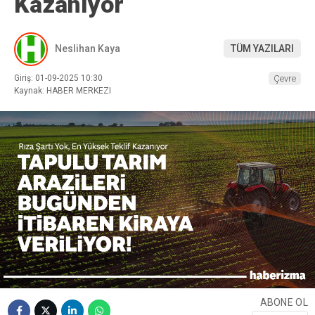
Kazanıyor
Neslihan Kaya
TÜM YAZILARI
Giriş: 01-09-2025 10:30
Çevre
Kaynak: HABER MERKEZI
ABONE OL