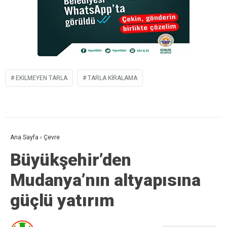
EKILMEYEN TARLA
TARLA KIRALAMA
Ana Sayfa
›
Çevre
Büyükşehir’den
Mudanya’nın altyapısına
güçlü yatırım