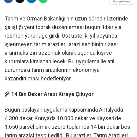
Tarım ve Orman Bakanlığı’nın uzun süredir üzerinde
çalıştığı yeni toprak düzenlemesi bugün itibarıyla
resmen yürürlüğe girdi. Üst üste iki yıl boyunca
işlenmeyen tarım arazileri, arazi sahibinin rızası
aranmaksızın sezonluk olarak üçüncü kişi ve
kurumlara kiralanabilecek. Bu uygulama ile atıl
durumdaki tarım arazilerinin ekonomiye
kazandırılması hedefleniyor.
🌾
14 Bin Dekar Arazi Kiraya Çıkıyor
Bugün başlayan uygulama kapsamında Antalya’da
4.300 dekar, Konya’da 10.000 dekar ve Kayseri’de
1.650 parsel olmak üzere toplamda 14 bin dekar boş
tarım arazisi tespit edildi. Bu araziler, Tarım Arazileri