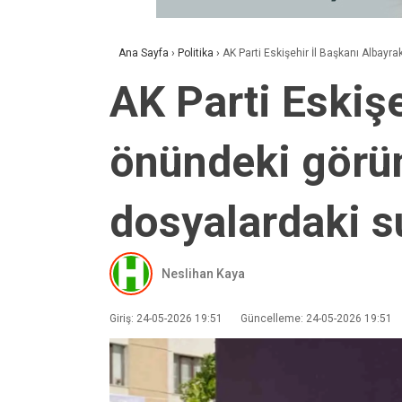
Ana Sayfa
›
Politika
›
AK Parti Eskişehir İl Başkanı Albayr
AK Parti Eskişe
önündeki görün
dosyalardaki su
Neslihan Kaya
Giriş: 24-05-2026 19:51
Güncelleme: 24-05-2026 19:51