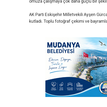
omuza çalışmaya çok daha güçlü bir şekil
AK Parti Eskişehir Milletvekili Ayşen Gür
kutladı. Toplu fotoğraf çekimi ve bayramla