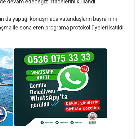
de devam edeceğiz” ifadelerini kullandı.
can da yaptığı konuşmada vatandaşların bayramını
şma ile sona eren programa protokol üyeleri katıldı.