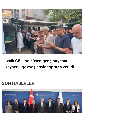
İznik Gölü’ne düşen genç hayatını
kaybetti, gözyaşlarıyla toprağa verildi
SON HABERLER