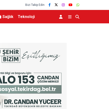
Bizi Takip Edin
Sağlık
Teknoloji
MGK 6 Ağustos 2026 Toplantısında Bölgesel G