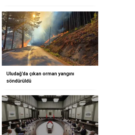
Uludağ’da çıkan orman yangını
söndürüldü