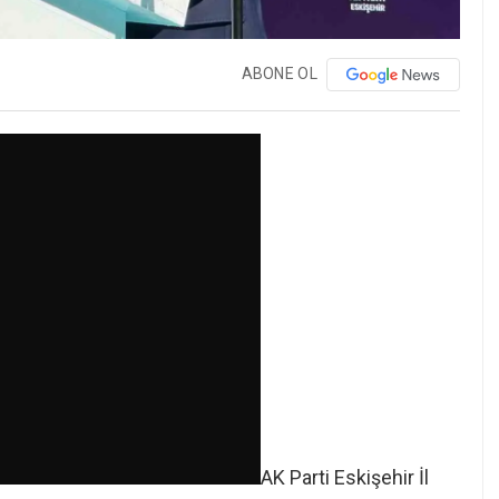
ABONE OL
AK Parti Eskişehir İl