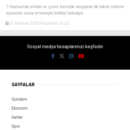
1 Haziran’da emlak ve çevre temizlik vergisinin ilk taksit ödeme
süresinin sona ermesiyle birlikte belediye
01 Haziran 2026 Pazartesi 10:32
Sosyal medya hesaplarımızı keşfedin
SAYFALAR
Gündem
Ekonomi
İlanlar
Spor