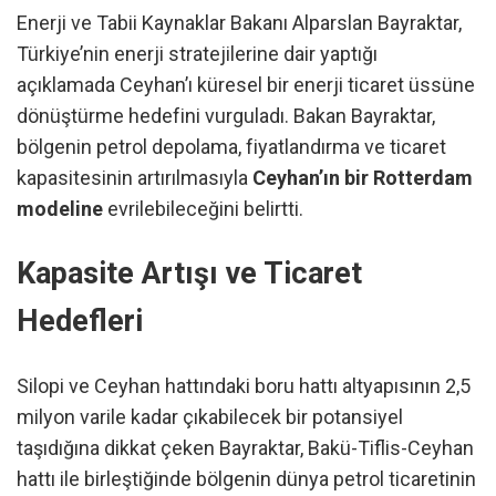
Enerji ve Tabii Kaynaklar Bakanı Alparslan Bayraktar,
Türkiye’nin enerji stratejilerine dair yaptığı
açıklamada Ceyhan’ı küresel bir enerji ticaret üssüne
dönüştürme hedefini vurguladı. Bakan Bayraktar,
bölgenin petrol depolama, fiyatlandırma ve ticaret
kapasitesinin artırılmasıyla
Ceyhan’ın bir Rotterdam
modeline
evrilebileceğini belirtti.
Kapasite Artışı ve Ticaret
Hedefleri
Silopi ve Ceyhan hattındaki boru hattı altyapısının 2,5
milyon varile kadar çıkabilecek bir potansiyel
taşıdığına dikkat çeken Bayraktar, Bakü-Tiflis-Ceyhan
hattı ile birleştiğinde bölgenin dünya petrol ticaretinin