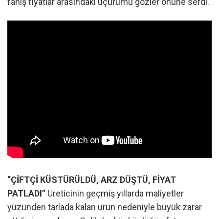
fahiş fiyatlar arasındaki uçurumu gözler önüne serdi.
“ÇİFTÇİ KÜSTÜRÜLDÜ, ARZ DÜŞTÜ, FİYAT
PATLADI”
Üreticinin geçmiş yıllarda maliyetler
yüzünden tarlada kalan ürün nedeniyle büyük zarar