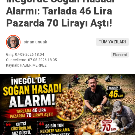
Alarmı: Tarlada 46 Lira
Pazarda 70 Lirayı Aştı!
sinan unuak
TÜM YAZILARI
Giriş: 07-08-2026 18:04
Ekonomi
Güncelleme: 07-08-2026 18:05
Kaynak: HABER MERKEZI