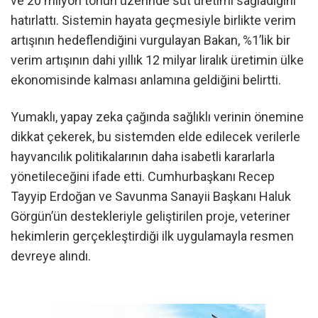
ve 20 milyon tonun üzerinde süt üretimi sağladığını
hatırlattı. Sistemin hayata geçmesiyle birlikte verim
artışının hedeflendiğini vurgulayan Bakan, %1’lik bir
verim artışının dahi yıllık 12 milyar liralık üretimin ülke
ekonomisinde kalması anlamına geldiğini belirtti.
Yumaklı, yapay zeka çağında sağlıklı verinin önemine
dikkat çekerek, bu sistemden elde edilecek verilerle
hayvancılık politikalarının daha isabetli kararlarla
yönetileceğini ifade etti. Cumhurbaşkanı Recep
Tayyip Erdoğan ve Savunma Sanayii Başkanı Haluk
Görgün’ün destekleriyle geliştirilen proje, veteriner
hekimlerin gerçekleştirdiği ilk uygulamayla resmen
devreye alındı.