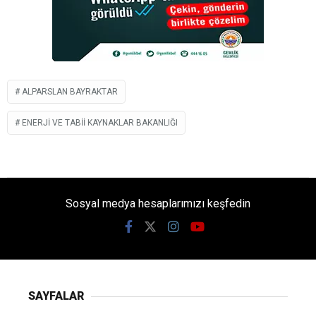
ALPARSLAN BAYRAKTAR
ENERJI VE TABII KAYNAKLAR BAKANLIĞI
Sosyal medya hesaplarımızı keşfedin
SAYFALAR