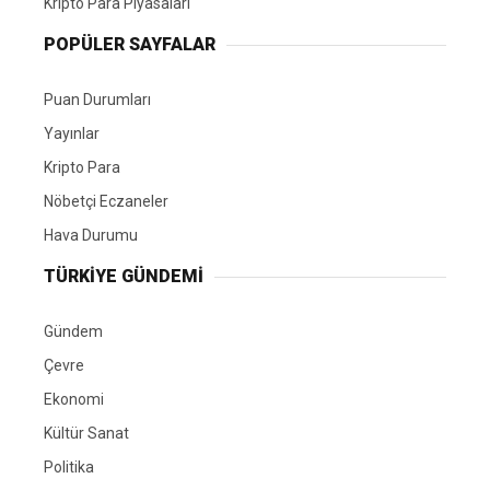
Kripto Para Piyasaları
POPÜLER SAYFALAR
Puan Durumları
Yayınlar
Kripto Para
Nöbetçi Eczaneler
Hava Durumu
TÜRKIYE GÜNDEMI
Gündem
Çevre
Ekonomi
Kültür Sanat
Politika