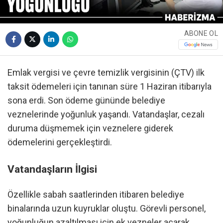
ABONE OL
Emlak vergisi ve çevre temizlik vergisinin (ÇTV) ilk
taksit ödemeleri için tanınan süre 1 Haziran itibarıyla
sona erdi. Son ödeme gününde belediye
veznelerinde yoğunluk yaşandı. Vatandaşlar, cezalı
duruma düşmemek için veznelere giderek
ödemelerini gerçekleştirdi.
Vatandaşların İlgisi
Özellikle sabah saatlerinden itibaren belediye
binalarında uzun kuyruklar oluştu. Görevli personel,
yoğunluğun azaltılması için ek vezneler açarak