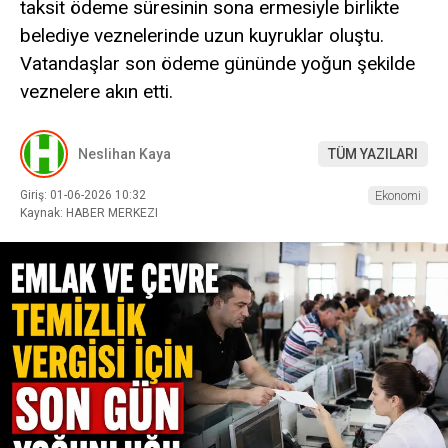
taksit ödeme süresinin sona ermesiyle birlikte
belediye veznelerinde uzun kuyruklar oluştu.
Vatandaşlar son ödeme gününde yoğun şekilde
veznelere akın etti.
Neslihan Kaya
TÜM YAZILARI
Giriş: 01-06-2026 10:32
Ekonomi
Kaynak: HABER MERKEZI