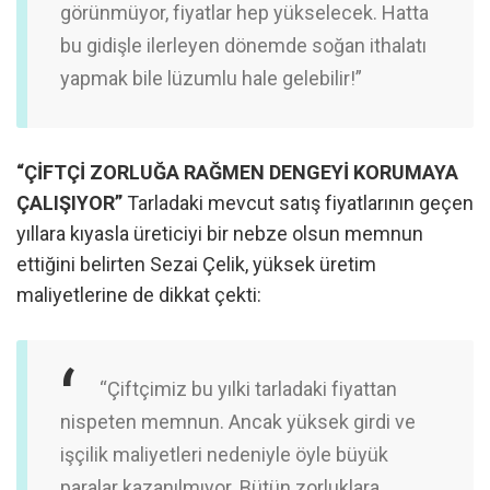
görünmüyor, fiyatlar hep yükselecek. Hatta
bu gidişle ilerleyen dönemde soğan ithalatı
yapmak bile lüzumlu hale gelebilir!”
“ÇİFTÇİ ZORLUĞA RAĞMEN DENGEYİ KORUMAYA
ÇALIŞIYOR”
Tarladaki mevcut satış fiyatlarının geçen
yıllara kıyasla üreticiyi bir nebze olsun memnun
ettiğini belirten Sezai Çelik, yüksek üretim
maliyetlerine de dikkat çekti:
“Çiftçimiz bu yılki tarladaki fiyattan
nispeten memnun. Ancak yüksek girdi ve
işçilik maliyetleri nedeniyle öyle büyük
paralar kazanılmıyor. Bütün zorluklara