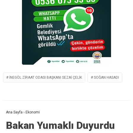
İNEGÖL ZIRAAT ODASI BAŞKANI SEZAI ÇELIK
SOĞAN HASADI
Ana Sayfa
›
Ekonomi
Bakan Yumaklı Duyurdu