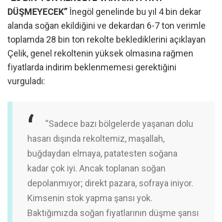
DÜŞMEYECEK”
İnegöl genelinde bu yıl 4 bin dekar
alanda soğan ekildiğini ve dekardan 6-7 ton verimle
toplamda 28 bin ton rekolte beklediklerini açıklayan
Çelik, genel rekoltenin yüksek olmasına rağmen
fiyatlarda indirim beklenmemesi gerektiğini
vurguladı:
“Sadece bazı bölgelerde yaşanan dolu
hasarı dışında rekoltemiz, maşallah,
buğdaydan elmaya, patatesten soğana
kadar çok iyi. Ancak toplanan soğan
depolanmıyor; direkt pazara, sofraya iniyor.
Kimsenin stok yapma şansı yok.
Baktığımızda soğan fiyatlarının düşme şansı