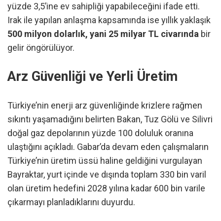
yüzde 3,5’ine ev sahipliği yapabileceğini ifade etti.
Irak ile yapılan anlaşma kapsamında ise yıllık yaklaşık
500 milyon dolarlık, yani 25 milyar TL civarında
bir
gelir öngörülüyor.
Arz Güvenliği ve Yerli Üretim
Türkiye’nin enerji arz güvenliğinde krizlere rağmen
sıkıntı yaşamadığını belirten Bakan, Tuz Gölü ve Silivri
doğal gaz depolarının yüzde 100 doluluk oranına
ulaştığını açıkladı. Gabar’da devam eden çalışmaların
Türkiye’nin üretim üssü haline geldiğini vurgulayan
Bayraktar, yurt içinde ve dışında toplam 330 bin varil
olan üretim hedefini 2028 yılına kadar 600 bin varile
çıkarmayı planladıklarını duyurdu.