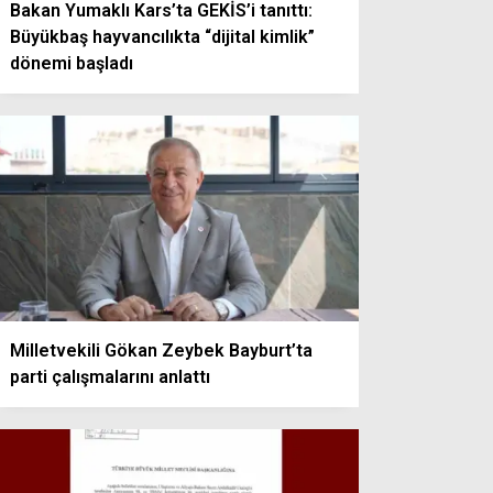
Bakan Yumaklı Kars’ta GEKİS’i tanıttı:
Büyükbaş hayvancılıkta “dijital kimlik”
dönemi başladı
Milletvekili Gökan Zeybek Bayburt’ta
parti çalışmalarını anlattı