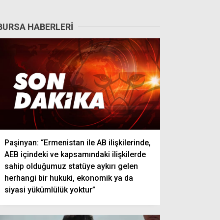
BURSA HABERLERI
Paşinyan: “Ermenistan ile AB ilişkilerinde,
AEB içindeki ve kapsamındaki ilişkilerde
sahip olduğumuz statüye aykırı gelen
herhangi bir hukuki, ekonomik ya da
siyasi yükümlülük yoktur”