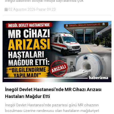
İnegöl basınının sosyal medya sayfalarında çok
02 Ağustos 2026 Pazar 09:23
İnegöl Devlet Hastanesi’nde MR Cihazı Arızası
Hastaları Mağdur Etti
İnegöl Devlet Hastanesi’nde pazartesi günü MR cihazının
bozulması üzerine randevusu olan hastaların mağduriyet