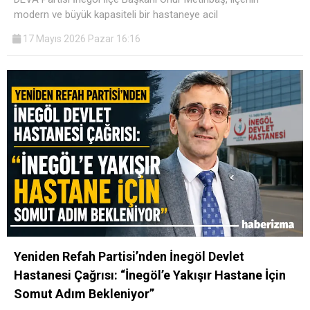
modern ve büyük kapasiteli bir hastaneye acil
17 Mayıs 2026 Pazar 16:16
Yeniden Refah Partisi’nden İnegöl Devlet
Hastanesi Çağrısı: “İnegöl’e Yakışır Hastane İçin
Somut Adım Bekleniyor”