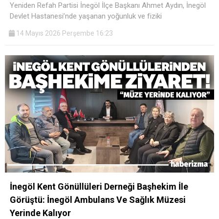
Yeniden Refah Partisi İnegöl İlçe Başkanı Ahmet Aydın, İnegöl
Devlet Hastanesi’nde yaşanan yoğunluk ve fiziki
14 Mayıs 2026 Perşembe 16:23
İnegöl Kent Gönüllüleri Derneği Başhekim İle
Görüştü: İnegöl Ambulans Ve Sağlık Müzesi
Yerinde Kalıyor