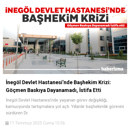
İnegöl Devlet Hastanesi’nde Başhekim Krizi:
Göçmen Baskıya Dayanamadı, İstifa Etti
İnegöl Devlet Hastanesi’nde yaşanan görev değişikliği,
kamuoyunda tartışmalara yol açtı. Yıllardır başhekimlik görevini
sürdüren Dr.
11 Temmuz 2025 Cuma 10:56