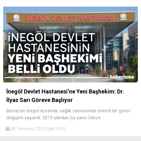
İnegöl Devlet Hastanesi’ne Yeni Başhekim: Dr.
İlyas Sarı Göreve Başlıyor
Bursa’nın İnegöl ilçesinde sağlık camiasında önemli bir görev
değişimi yaşandı. 2019 yılından bu yana Gebze
08 Temmuz 2025 Salı 14:01