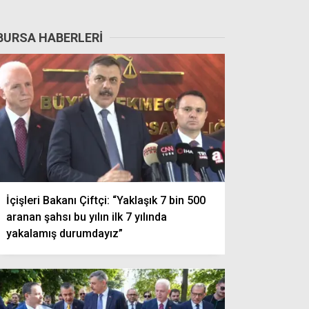
BURSA HABERLERI
İçişleri Bakanı Çiftçi: “Yaklaşık 7 bin 500
aranan şahsı bu yılın ilk 7 yılında
yakalamış durumdayız”