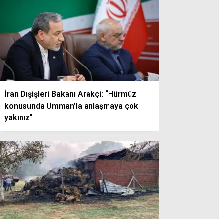
İran Dışişleri Bakanı Arakçi: “Hürmüz
konusunda Umman’la anlaşmaya çok
yakınız”