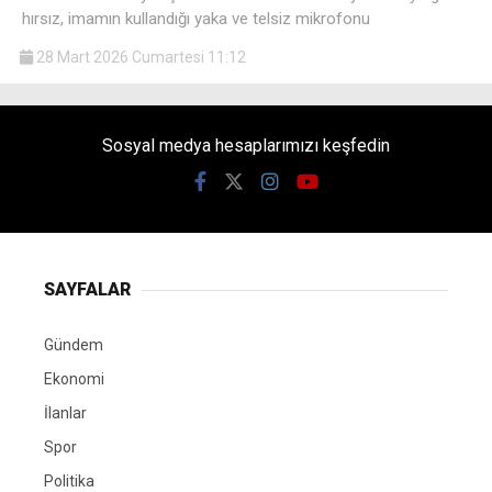
hırsız, imamın kullandığı yaka ve telsiz mikrofonu
28 Mart 2026 Cumartesi 11:12
Sosyal medya hesaplarımızı keşfedin
SAYFALAR
Gündem
Ekonomi
İlanlar
Spor
Politika