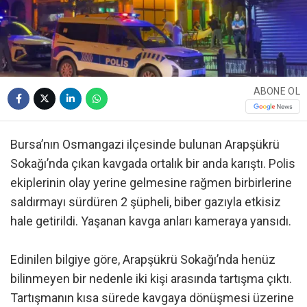
ABONE OL
Bursa’nın Osmangazi ilçesinde bulunan Arapşükrü
Sokağı’nda çıkan kavgada ortalık bir anda karıştı. Polis
ekiplerinin olay yerine gelmesine rağmen birbirlerine
saldırmayı sürdüren 2 şüpheli, biber gazıyla etkisiz
hale getirildi. Yaşanan kavga anları kameraya yansıdı.
Edinilen bilgiye göre, Arapşükrü Sokağı’nda henüz
bilinmeyen bir nedenle iki kişi arasında tartışma çıktı.
Tartışmanın kısa sürede kavgaya dönüşmesi üzerine