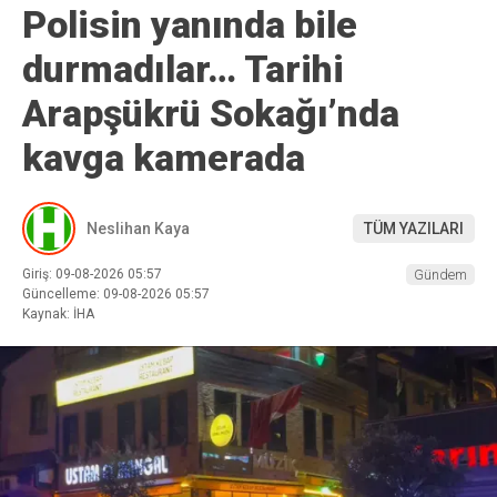
Polisin yanında bile
durmadılar… Tarihi
Arapşükrü Sokağı’nda
kavga kamerada
Neslihan Kaya
TÜM YAZILARI
Giriş: 09-08-2026 05:57
Gündem
Güncelleme: 09-08-2026 05:57
Kaynak: İHA