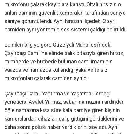
mikrofonu çalarak kayıplara karıştı. Oltalı hırsızın o
anları caminin güvenlik kameraları tarafından saniye
saniye görüntülendi. Aynı hırsızın ilçedeki 3 ayrı
camiden aynı yöntemle ses sistemi çaldığı belirtildi.
Edinilen bilgiye göre Güzelyalı Mahallesi’ndeki
Çayırbaşı Camii’ne elinde balık oltasıyla giren hırsız,
mimberde ve hutbede bulunan cami imamının
vaazda ve namazda kullandığı yaka ve telsiz
mikrofonları çalarak camiden ayrıldı.
Çayırbaşı Camii Yaptırma ve Yaşatma Derneği
yöneticisi Asalet Yılmaz, sabah namazının ardından
öğle namazına kısa süre kala camiye giren kişinin
kameralardan cihazları çalıp gittiğini gördüklerini ve
daha sonra polise haber verdiklerini söyledi. Aynı