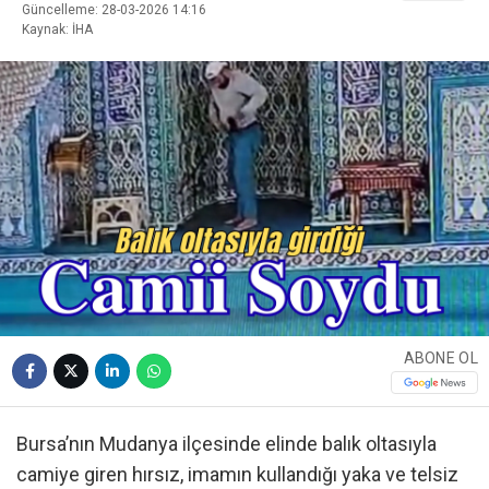
Güncelleme: 28-03-2026 14:16
Kaynak: İHA
ABONE OL
Bursa’nın Mudanya ilçesinde elinde balık oltasıyla
camiye giren hırsız, imamın kullandığı yaka ve telsiz