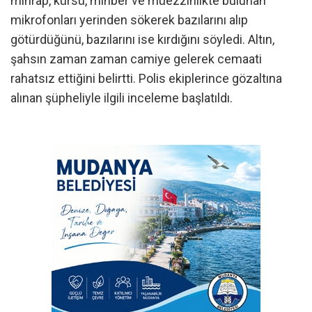
mihrap, kürsü, minber ve müezzinlikte bulunan
mikrofonları yerinden sökerek bazılarını alıp
götürdüğünü, bazılarını ise kırdığını söyledi. Altın,
şahsın zaman zaman camiye gelerek cemaati
rahatsız ettiğini belirtti. Polis ekiplerince gözaltına
alınan şüpheliyle ilgili inceleme başlatıldı.