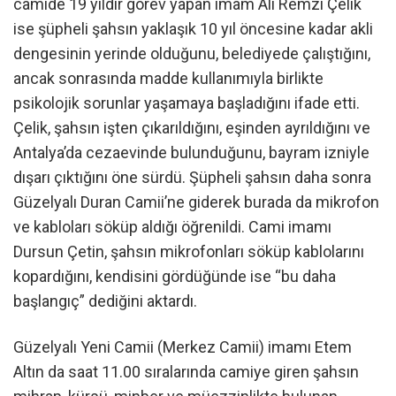
camide 19 yıldır görev yapan imam Ali Remzi Çelik
ise şüpheli şahsın yaklaşık 10 yıl öncesine kadar akli
dengesinin yerinde olduğunu, belediyede çalıştığını,
ancak sonrasında madde kullanımıyla birlikte
psikolojik sorunlar yaşamaya başladığını ifade etti.
Çelik, şahsın işten çıkarıldığını, eşinden ayrıldığını ve
Antalya’da cezaevinde bulunduğunu, bayram izniyle
dışarı çıktığını öne sürdü. Şüpheli şahsın daha sonra
Güzelyalı Duran Camii’ne giderek burada da mikrofon
ve kabloları söküp aldığı öğrenildi. Cami imamı
Dursun Çetin, şahsın mikrofonları söküp kablolarını
kopardığını, kendisini gördüğünde ise “bu daha
başlangıç” dediğini aktardı.
Güzelyalı Yeni Camii (Merkez Camii) imamı Etem
Altın da saat 11.00 sıralarında camiye giren şahsın