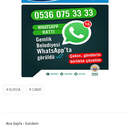
BURSA
CAMII
Ana Sayfa
›
Gündem