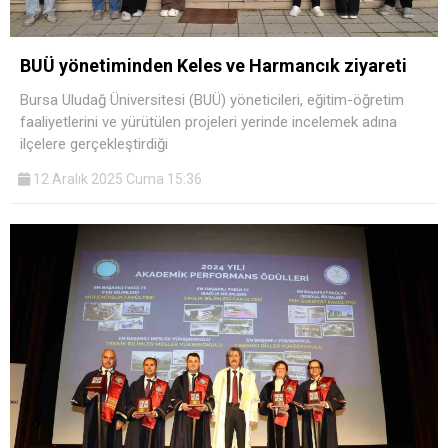
BUÜ yönetiminden Keles ve Harmancık ziyareti
Bursa Uludağ Üniversitesi (BUÜ) yöneticileri, eğitim-öğretim
faaliyetlerini ve yürütülen projeleri yerinde incelemek adına
ilçelere gerçekleştirdiği
12 Aralık 2025 Cuma 15:36