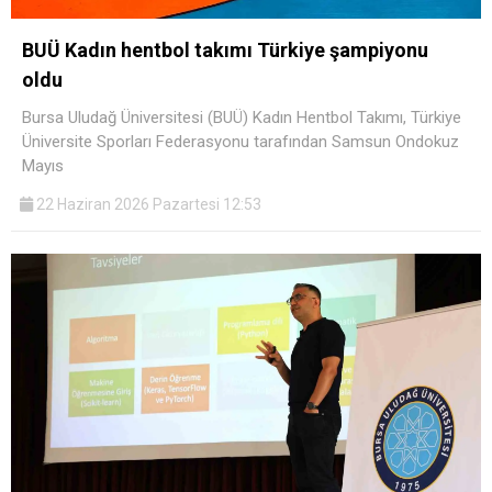
BUÜ Kadın hentbol takımı Türkiye şampiyonu
oldu
Bursa Uludağ Üniversitesi (BUÜ) Kadın Hentbol Takımı, Türkiye
Üniversite Sporları Federasyonu tarafından Samsun Ondokuz
Mayıs
22 Haziran 2026 Pazartesi 12:53