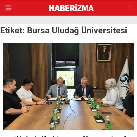
Etiket:
Bursa Uludağ Üniversitesi