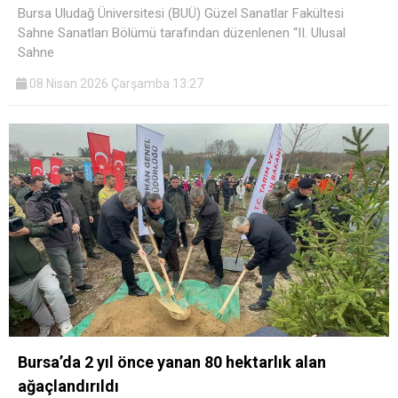
Bursa Uludağ Üniversitesi (BUÜ) Güzel Sanatlar Fakültesi
Sahne Sanatları Bölümü tarafından düzenlenen “II. Ulusal
Sahne
08 Nisan 2026 Çarşamba 13:27
Bursa’da 2 yıl önce yanan 80 hektarlık alan
ağaçlandırıldı