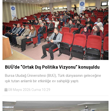
BUÜ’de “Ortak Dış Politika Vizyonu” konuşuldu
Bursa Uludağ Üniversitesi (BUÜ), Türk dünyasının geleceğine
ışık tutan anlamlı bir etkinliğe ev sahipliği yaptı.
08 Mayıs 2026 Cuma 10:29