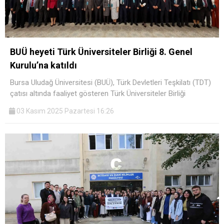
BUÜ heyeti Türk Üniversiteler Birliği 8. Genel
Kurulu’na katıldı
Bursa Uludağ Üniversitesi (BUÜ), Türk Devletleri Teşkilatı (TDT)
çatısı altında faaliyet gösteren Türk Üniversiteler Birliği
03 Kasım 2025 Pazartesi 16:26