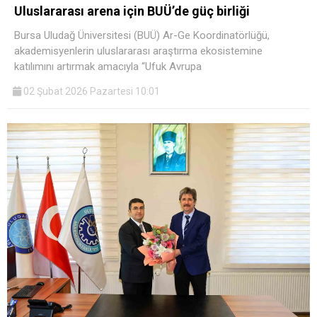
Uluslararası arena için BUÜ’de güç birliği
Bursa Uludağ Üniversitesi (BUÜ) Ar-Ge Koordinatörlüğü,
akademisyenlerin uluslararası araştırma ekosistemine
katılımını artırmak amacıyla “Ufuk Avrupa
02 Şubat 2026 Pazartesi 10:01