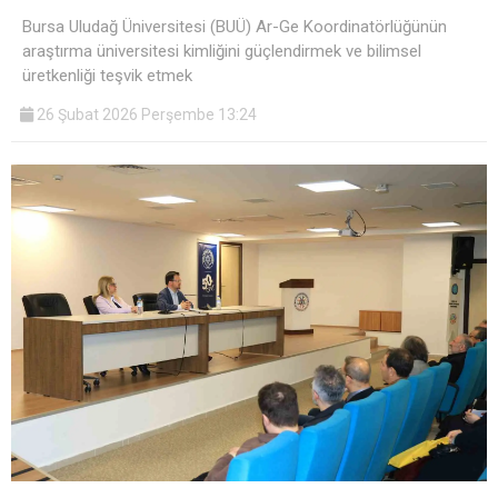
Bursa Uludağ Üniversitesi (BUÜ) Ar-Ge Koordinatörlüğünün
araştırma üniversitesi kimliğini güçlendirmek ve bilimsel
üretkenliği teşvik etmek
26 Şubat 2026 Perşembe 13:24