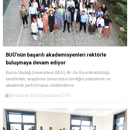
BUÜ’nün başarılı akademisyenleri rektörle
buluşmaya devam ediyor
Bursa Uludağ Üniversitesi (BUÜ) Ar-Ge Koordinatörlüğü
tarafından, araştırma üniversitesi kimliğini pekiştirme ve
akademik performansı ödüllendirme
03 Haziran 2026 Çarşamba 12:47