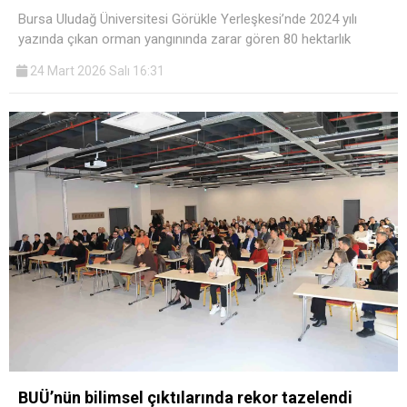
Bursa Uludağ Üniversitesi Görükle Yerleşkesi’nde 2024 yılı
yazında çıkan orman yangınında zarar gören 80 hektarlık
24 Mart 2026 Salı 16:31
BUÜ’nün bilimsel çıktılarında rekor tazelendi