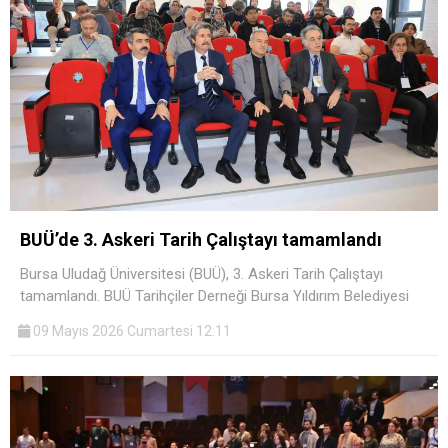
BUÜ’de 3. Askeri Tarih Çalıştayı tamamlandı
Bursa Uludağ Üniversitesi (BUÜ), 3. Askeri Tarih Çalıştayı
tamamlandı. BUÜ Tarihçiler Derneği Bursa Yıldırım Belediyesi
09 Mayıs 2026 Cumartesi 12:11