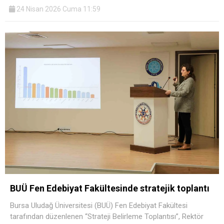
24 Nisan 2026 Cuma 11:59
BUÜ Fen Edebiyat Fakültesinde stratejik toplantı
Bursa Uludağ Üniversitesi (BUÜ) Fen Edebiyat Fakültesi
tarafından düzenlenen “Strateji Belirleme Toplantısı”, Rektör