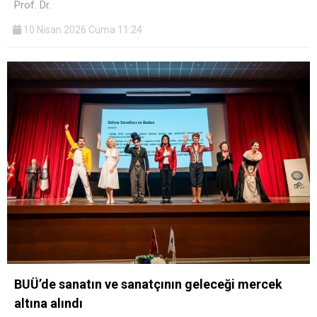
Prof. Dr.
10 Nisan 2026 Cuma 11:24
BUÜ’de sanatın ve sanatçının geleceği mercek
altına alındı