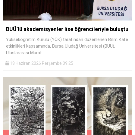
BUÜ’lü akademisyenler lise öğrencileriyle buluştu
Yükseköğretim Kurulu (YÖK) tarafından düzenlenen Bilim Kafe
etkinlikleri kapsamında, Bursa Uludağ Üniversitesi (BUÜ),
Uluslararası Murat
18 Haziran 2026 Perşembe 09:25