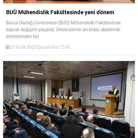
BUÜ Mühendislik Fakültesinde yeni dönem
Bursa Uludağ Üniversitesi (BUÜ) Mühendislik Fakültesinde
bayrak değişimi yaşandı. Üniversitenin en köklü akademik
birimlerinden biri
21 Ocak 2026 Çarşamba 12:49