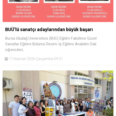
BUÜ’lü sanatçı adaylarından büyük başarı
Bursa Uludağ Üniversitesi (BUÜ) Eğitim Fakültesi Güzel
Sanatlar Eğitimi Bölümü Resim-İş Eğitimi Anabilim Dalı
öğrencileri,
17 Haziran 2026 Çarşamba 09:31