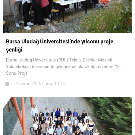
Bursa Uludağ Üniversitesi’nde yılsonu proje
şenliği
Bursa Uludağ Üniversitesi (BUÜ) Teknik Bilimler Meslek
Yüksekokulu bünyesinde geleneksel olarak düzenlenen “Yıl
Sonu Proje
12 Haziran 2026 Cuma 10:13