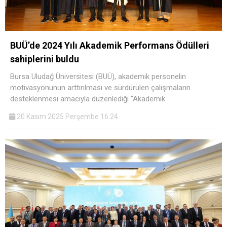
BUÜ’de 2024 Yılı Akademik Performans Ödülleri
sahiplerini buldu
Bursa Uludağ Üniversitesi (BUÜ), akademik personelin
motivasyonunun arttırılması ve sürdürülen çalışmaların
desteklenmesi amacıyla düzenlediği “Akademik
20 Kasım 2025 Perşembe 16:24