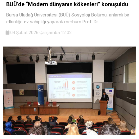
BUÜ’de “Modern dünyanın kökenleri” konuşuldu
Bursa Uludağ Üniversitesi (BUÜ) Sosyoloji Bölümü, anlamlı bir
etkinliğe ev sahipliği yaparak merhum Prof. Dr.
04 Şubat 2026 Çarşamba 12:02